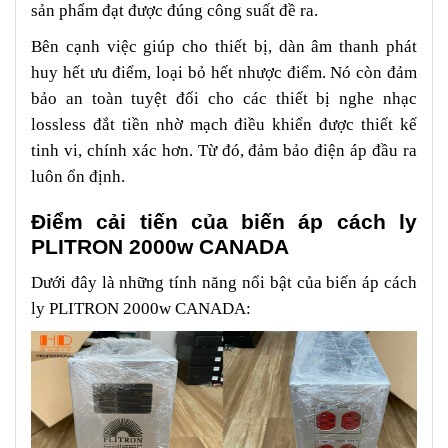
sản phẩm đạt được đúng công suất đề ra.
Bên cạnh việc giúp cho thiết bị, dàn âm thanh phát
huy hết ưu điểm, loại bỏ hết nhược điểm. Nó còn đảm
bảo an toàn tuyệt đối cho các thiết bị nghe nhạc
lossless đắt tiền nhờ mạch điều khiển được thiết kế
tinh vi, chính xác hơn. Từ đó, đảm bảo điện áp đầu ra
luôn ổn định.
Điểm cải tiến của biến áp cách ly
PLITRON 2000w CANADA
Dưới đây là những tính năng nổi bật của biến áp cách
ly PLITRON 2000w CANADA: