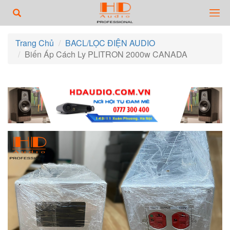
Trang Chủ
BACL/LỌC ĐIỆN AUDIO
Biến Áp Cách Ly PLITRON 2000w CANADA