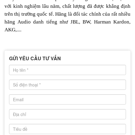
với kinh nghiệm lâu năm, chất lượng đã được khẳng định
trên thị trường quốc tế. Hãng là đối tác chính của rất nhiều
hãng Audio danh tiếng như JBL, BW, Harman Kardon,
AKG,....
GỬI YÊU CẦU TƯ VẤN