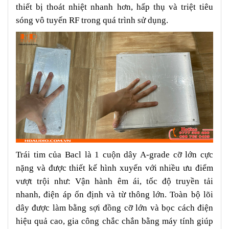
thiết bị thoát nhiệt nhanh hơn, hấp thụ và triệt tiêu
sóng vô tuyến RF trong quá trình sử dụng.
Trái tim của Bacl là 1 cuộn dây A-grade cỡ lớn cực
nặng và được thiết kế hình xuyến với nhiều ưu điểm
vượt trội như: Vận hành êm ái, tốc độ truyền tải
nhanh, điện áp ổn định và từ thông lớn. Toàn bộ lõi
dây được làm bằng sợi đồng cỡ lớn và bọc cách điện
hiệu quả cao, gia công chắc chắn bằng máy tính giúp