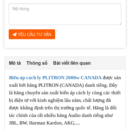
YÊU CẦU TƯ VẤN
Mô tả
Thông số
Bài viết liên quan
Biến áp cách ly PLITRON 2000w CANADA
được sản
xuất bởi hãng PLITRON (CANADA) danh tiếng. Đây
là hãng chuyên sản xuất biến áp cách ly cùng các thiết
bị điện tử với kinh nghiệm lâu năm, chất lượng đã
được khẳng định trên thị trường quốc tế. Hãng là đối
tác chính của rất nhiều hãng Audio danh tiếng như
JBL, BW, Harman Kardon, AKG,....