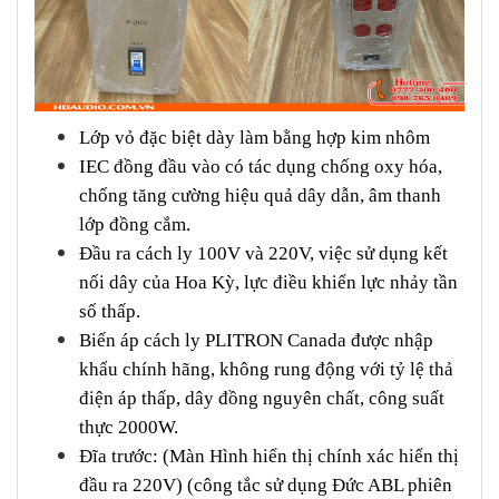
Lớp vỏ đặc biệt dày làm bằng hợp kim nhôm
IEC đồng đầu vào có tác dụng chống oxy hóa,
chống tăng cường hiệu quả dây dẫn, âm thanh
lớp đồng cắm.
Đầu ra cách ly 100V và 220V, việc sử dụng kết
nối dây của Hoa Kỳ, lực điều khiển lực nhảy tần
số thấp.
Biến áp cách ly PLITRON Canada được nhập
khẩu chính hãng, không rung động với tỷ lệ thả
điện áp thấp, dây đồng nguyên chất, công suất
thực 2000W.
Đĩa trước: (Màn Hình hiển thị chính xác hiển thị
đầu ra 220V) (công tắc sử dụng Đức ABL phiên