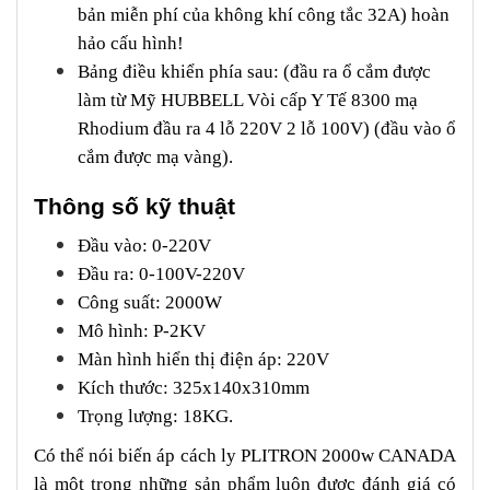
bản miễn phí của không khí công tắc 32A) hoàn
hảo cấu hình!
Bảng điều khiển phía sau: (đầu ra ổ cắm được
làm từ Mỹ HUBBELL Vòi cấp Y Tế 8300 mạ
Rhodium đầu ra 4 lỗ 220V 2 lỗ 100V) (đầu vào ổ
cắm được mạ vàng).
Thông số kỹ thuật
Đầu vào: 0-220V
Đầu ra: 0-100V-220V
Công suất: 2000W
Mô hình: P-2KV
Màn hình hiển thị điện áp: 220V
Kích thước: 325x140x310mm
Trọng lượng: 18KG.
Có thể nói biến áp cách ly PLITRON 2000w CANADA
là một trong những sản phẩm luôn được đánh giá có