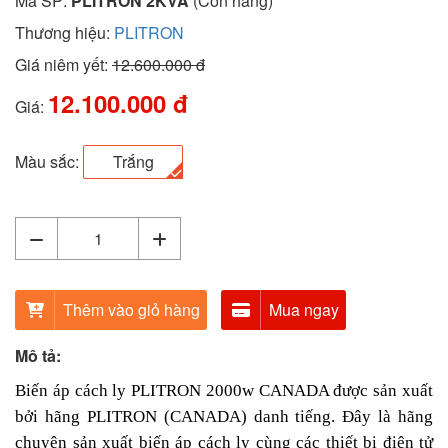
Mã SP:
PLITRON 2KVA
(Còn hàng)
Thương hiệu:
PLITRON
Giá niêm yết:
12.600.000 đ
12.100.000 đ
Giá:
Màu sắc:
Trắng
Thêm vào giỏ hàng
Mua ngay
Mô tả:
Biến áp cách ly PLITRON 2000w CANADA được sản xuất
bởi hãng PLITRON (CANADA) danh tiếng. Đây là hãng
chuyên sản xuất biến áp cách ly cùng các thiết bị điện tử