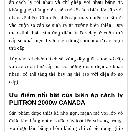
áp cách ly rời nhau và chỉ ghép với nhau bằng từ,
không ghép bằng điện, nên nó sẽ cách biệt độc lập với
nhau về điện. Cho nên, điện áp xoay chiều sơ cấp đi
vào cuộn sơ cấp sẽ sinh ra từ trường biến thiên. Dựa
theo định luật cảm ứng điện từ Faraday, ở cuộn thứ
cấp sẽ xuất hiện 1 sức điện động cảm ứng ở các cuộn
thứ cấp.
Tùy vào sự chênh lệch số vòng dây giữa cuộn sơ cấp
và các cuộn thứ cấp mà có tương quan điện áp khác
nhau, có thể tăng thế hay hạ thế (so với điện áp sơ
cấp).
Ưu điểm nổi bật của biến áp cách ly
PLITRON 2000w CANADA
Sản phẩm được thiết kế nhỏ gọn, mạnh mẽ với lớp vỏ
được làm bằng nhôm xước dày toát lên sự sang trọng.
Vỏ được làm bằng nhôm không chỉ có tác dụng giúp