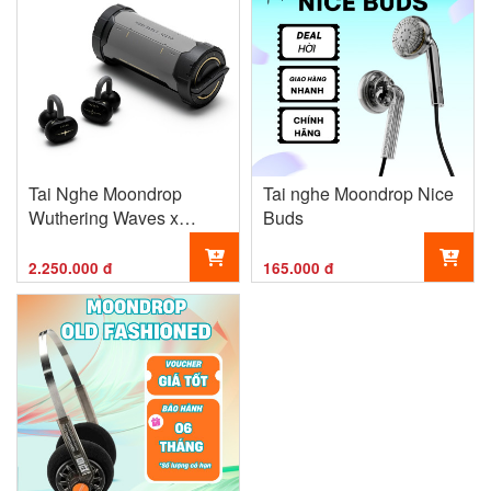
Tai Nghe Moondrop
Tai nghe Moondrop Nice
Wuthering Waves x
Buds
Moondrop U.C.T.S
2.250.000 đ
165.000 đ