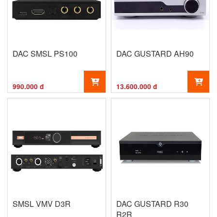
DAC SMSL PS100
DAC GUSTARD AH90
990.000 đ
13.600.000 đ
SMSL VMV D3R
DAC GUSTARD R30
R2R