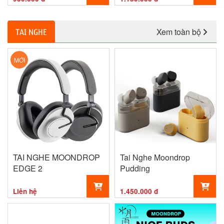
Xem toàn bộ
TAI NGHE
MỚI
TAI NGHE MOONDROP
Tai Nghe Moondrop
EDGE 2
Pudding
Liên hệ
1.450.000 đ