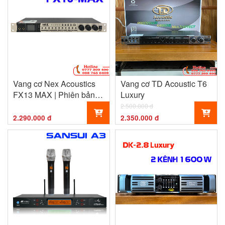
Vang cơ Nex Acoustics
Vang cơ TD Acoustic T6
FX13 MAX | Phiên bản
Luxury
nâng cấp
2.500.000 đ
2.290.000 đ
2.350.000 đ