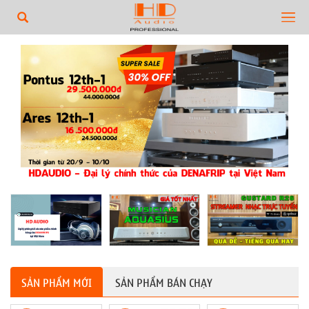
SẢN PHẨM MỚI
SẢN PHẨM BÁN CHẠY