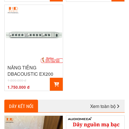
NÂNG TIẾNG
DBACOUSTIC EX200
1.800.000 đ
1.750.000 đ
Xem toàn bộ
DÂY KẾT NỐI