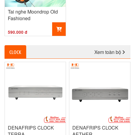
Tai nghe Moondrop Old
Fashioned
590.000 đ
Xem toàn bộ
CLOCK
DENAFRIPS CLOCK
DENAFRIPS CLOCK
TERRA
AETHER