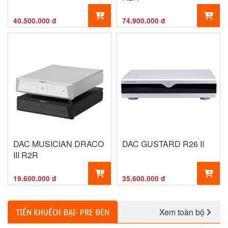
40.500.000 đ
74.900.000 đ
DAC MUSICIAN DRACO
DAC GUSTARD R26 II
III R2R
19.600.000 đ
35.600.000 đ
Xem toàn bộ
TIỀN KHUẾCH ĐẠI- PRE ĐÈN