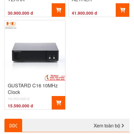
30.900.000 đ
41.900.000 đ
GUSTARD C16 10MHz
Clock
16.350.000 đ
15.590.000 đ
Xem toàn bộ
DDC