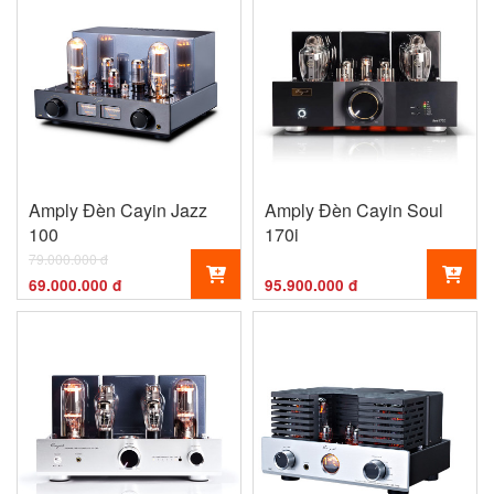
Amply Đèn Cayin Jazz
Amply Đèn Cayin Soul
100
170i
79.000.000 đ
69.000.000 đ
95.900.000 đ