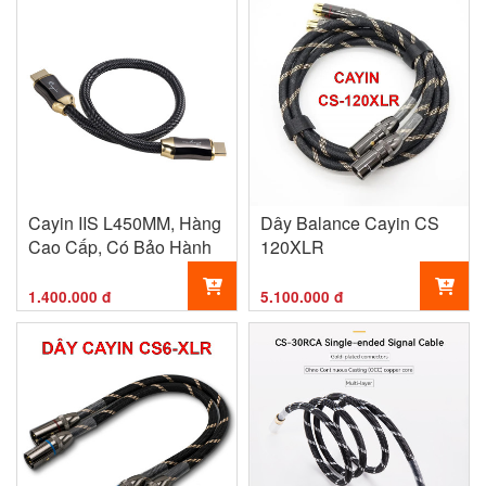
Cayin IIS L450MM, Hàng
Dây Balance Cayin CS
Cao Cấp, Có Bảo Hành
120XLR
1.400.000 đ
5.100.000 đ