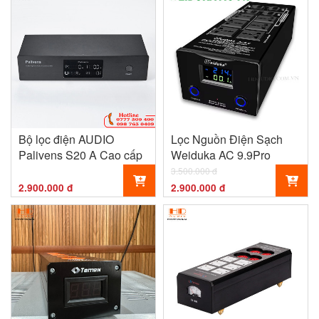
Bộ lọc điện AUDIO
Lọc Nguồn Điện Sạch
Palivens S20 A Cao cấp
Weiduka AC 9.9Pro
3.500.000 đ
2.900.000 đ
2.900.000 đ