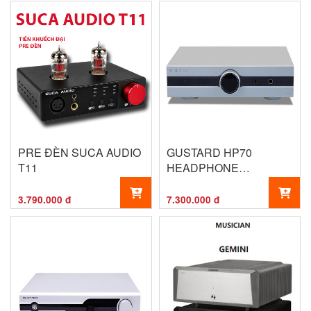
PRE ĐÈN SUCA AUDIO
GUSTARD HP70
T11
HEADPHONE
AMPLIFIER
3.790.000 đ
7.300.000 đ