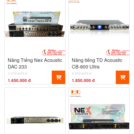
Nâng Tiếng Nex Acoustic
Nâng tiếng TD Acoustic
DAC 233
CB-800 Ultra
1.700.000 đ
2.200.000 đ
1.650.000 đ
1.850.000 đ