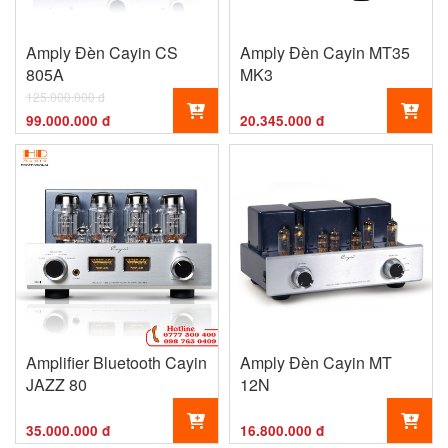
Amply Đèn Cayin CS
Amply Đèn Cayin MT35
805A
MK3
125.000.000 đ
99.000.000 đ
20.345.000 đ
Amplifier Bluetooth Cayin
Amply Đèn Cayin MT
JAZZ 80
12N
35.000.000 đ
16.800.000 đ