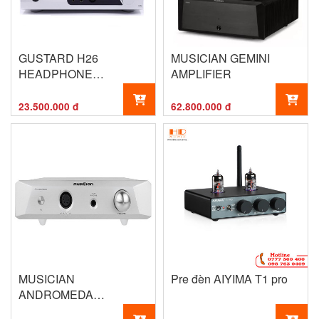
GUSTARD H26
MUSICIAN GEMINI
HEADPHONE
AMPLIFIER
AMPLIFIER
23.500.000 đ
62.800.000 đ
MUSICIAN
Pre đèn AIYIMA T1 pro
ANDROMEDA
HEADPHONE