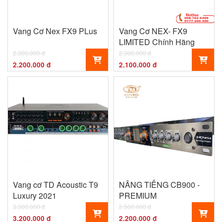
Vang Cơ Nex FX9 PLus
Vang Cơ NEX- FX9
LIMITED Chính Hãng
2.300.000 đ
2.300.000 đ
2.200.000 đ
2.100.000 đ
Vang cơ TD Acoustic T9
NÂNG TIẾNG CB900 -
Luxury 2021
PREMIUM
3.300.000 đ
2.500.000 đ
3.200.000 đ
2.200.000 đ