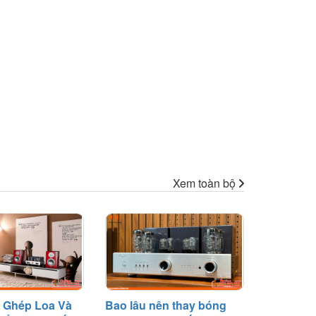
Xem toàn bộ
 Ghép Loa Và
Bao lâu nên thay bóng