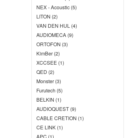
NEX - Acoustic (5)
LITON (2)
VAN DEN HUL (4)
AUDIOMECA (9)
ORTOFON (3)
KimBer (2)
XCCSEE (1)
QED (2)
Monster (3)
Furutech (5)
BELKIN (1)
AUDIOQUEST (9)
CABLE CRETION (1)
CE LINK (1)
APC (1)