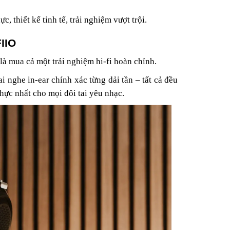
, thiết kế tinh tế, trải nghiệm vượt trội.
FIIO
là mua cả một trải nghiệm hi-fi hoàn chỉnh.
nghe in-ear chính xác từng dải tần – tất cả đều
hực nhất cho mọi đôi tai yêu nhạc.