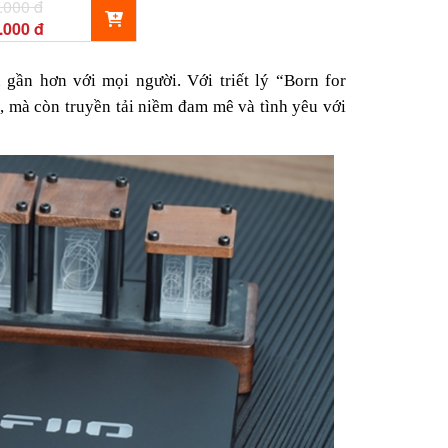
.000 đ
.000 đ
gần hơn với mọi người. Với triết lý “Born for
, mà còn truyền tải niềm đam mê và tình yêu với