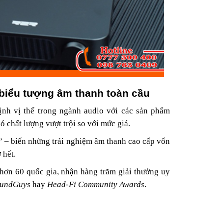
n biểu tượng âm thanh toàn cầu
nh vị thế trong ngành audio với các sản phẩm
chất lượng vượt trội so với mức giá.
” – biến những trải nghiệm âm thanh cao cấp vốn
 hết.
a hơn 60 quốc gia, nhận hàng trăm giải thưởng uy
undGuys
hay
Head-Fi Community Awards
.