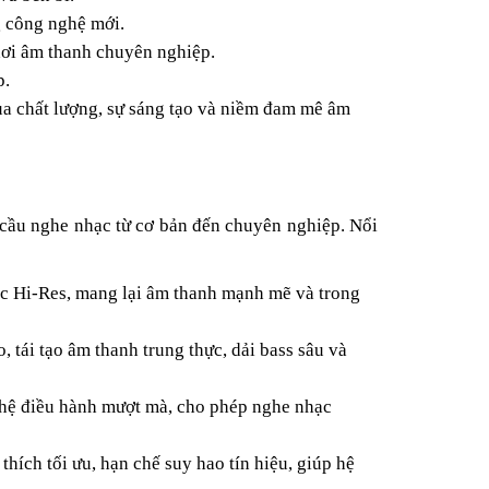
g công nghệ mới.
hơi âm thanh chuyên nghiệp.
p.
ủa chất lượng, sự sáng tạo và niềm đam mê âm
 cầu nghe nhạc từ cơ bản đến chuyên nghiệp. Nổi
ạc Hi-Res, mang lại âm thanh mạnh mẽ và trong
, tái tạo âm thanh trung thực, dải bass sâu và
 hệ điều hành mượt mà, cho phép nghe nhạc
hích tối ưu, hạn chế suy hao tín hiệu, giúp hệ