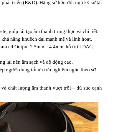
phát triển (R&D). Hãng sở hữu đội ngũ kỹ sư tài
, giúp tái tạo âm thanh trung thực và chi tiết.
khả năng khuếch đại mạnh mẽ và linh hoạt.
Balanced Output 2.5mm – 4.4mm, hỗ trợ LDAC,
ng lại nền âm sạch và độ động cao.
p người dùng tối ưu trải nghiệm nghe theo sở
 và chất lượng âm thanh vượt trội – đủ sức cạnh