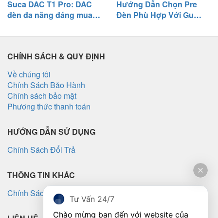
Suca DAC T1 Pro: DAC
Hướng Dẫn Chọn Pre
đèn đa năng đáng mua
Đèn Phù Hợp Với Gu
tầm giá 3 triệu
Nghe Nhạc
CHÍNH SÁCH & QUY ĐỊNH
Về chúng tôi
Chính Sách Bảo Hành
Chính sách bảo mật
Phương thức thanh toán
HƯỚNG DẪN SỬ DỤNG
Chính Sách Đổi Trả
THÔNG TIN KHÁC
Chính Sách Vận Chuyển
Tư Vấn 24/7
Chào mừng bạn đến với website của 