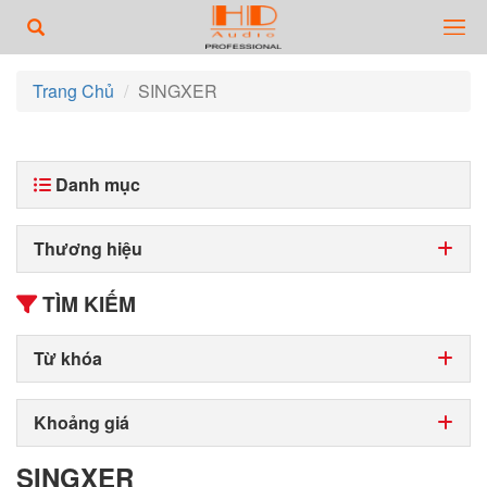
Trang Chủ
SINGXER
Danh mục
Thương hiệu
TÌM KIẾM
Từ khóa
Khoảng giá
SINGXER