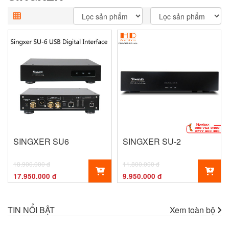
SINGXER SU6
SINGXER SU-2
18.900.000 đ
11.800.000 đ
17.950.000 đ
9.950.000 đ
TIN NỔI BẬT
Xem toàn bộ