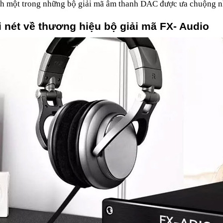
h một trong những bộ giải mã âm thanh DAC được ưa chuộng nhấ
i nét về thương hiệu bộ giải mã FX- Audio