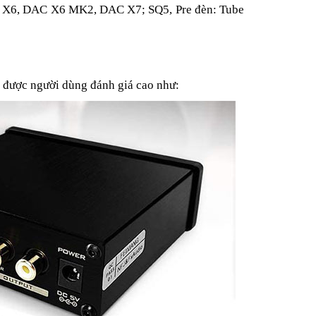
AC X6, DAC X6 MK2, DAC X7; SQ5, Pre đèn: Tube
 được người dùng đánh giá cao như: