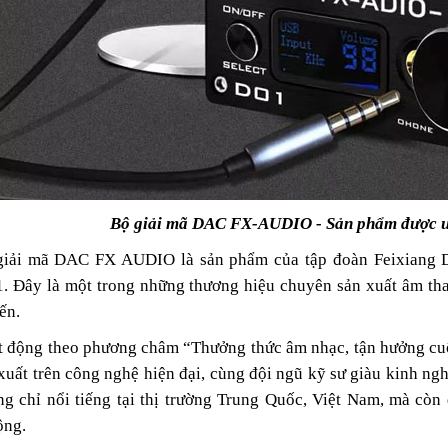
Bộ giải mã DAC FX-AUDIO - Sản phẩm được ư
giải mã DAC FX AUDIO là sản phẩm của tập đoàn Feixiang Di
. Đây là một trong những thương hiệu chuyên sản xuất âm th
ến.
 động theo phương châm “Thưởng thức âm nhạc, tận hưởng cuộ
xuất trên công nghệ hiện đại, cùng đội ngũ kỹ sư giàu kinh
g chỉ nổi tiếng tại thị trường Trung Quốc, Việt Nam, mà còn
ộng.