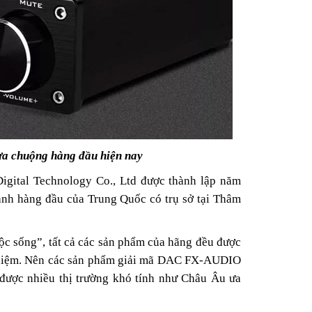
a chuộng hàng đầu hiện nay
gital Technology Co., Ltd được thành lập năm
anh hàng đầu của Trung Quốc có trụ sở tại Thâm
c sống”, tất cả các sản phẩm của hãng đều được
 nghiệm. Nên các sản phẩm giải mã DAC FX-AUDIO
 được nhiều thị trường khó tính như Châu Âu ưa