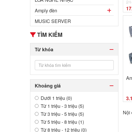
21
17
Amply đèn
MUSIC SERVER
TÌM KIẾM
Từ khóa
Am
Khoảng giá
Dưới 1 triệu (0)
3.
Từ 1 triệu - 3 triệu (5)
Nội
Từ 3 triệu - 5 triệu (5)
Từ 5 triệu - 8 triệu (1)
Từ 8 triệu - 12 triệu (0)