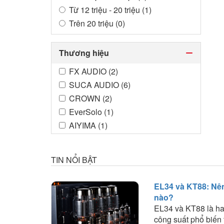
Từ 12 triệu - 20 triệu (1)
Trên 20 triệu (0)
Thương hiệu
FX AUDIO (2)
SUCA AUDIO (6)
CROWN (2)
EverSolo (1)
AIYIMA (1)
TIN NỔI BẬT
EL34 và KT88: Nê
nào?
EL34 và KT88 là ha
công suất phổ biến 