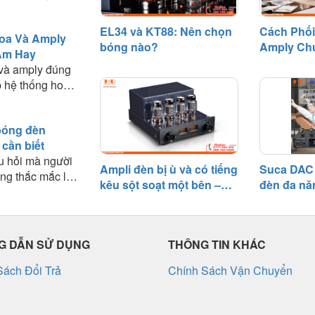
ệt về chất âm,
g phối ghép và
EL34 và KT88: Nên chọn
Cách Phối
oa Và Amply
phù hợp với nhu
bóng nào?
Amply Ch
Âm Hay
Âm Hay
 và amply đúng
 hệ thống hoạt
n quyết định
thanh mà bạn
bóng đèn
ài viết này, HD
 cần biết
hững nguyên tắc
u hỏi mà người
nghiệm thực tế
Ampli đèn bị ù và có tiếng
Suca DAC 
ng thắc mắc là:
amply phù hợp
kêu sột soạt một bên –
đèn đa nă
ùng được bao
 tối đa hiệu suất
Nguyên nhân và cách
tầm giá 3 t
o cần thay bóng
khắc phục
, bóng đèn điện
ổi thọ nhất định
 DẪN SỬ DỤNG
THÔNG TIN KHÁC
 hiệu suất sau
động.
Sách Đổi Trả
Chính Sách Vận Chuyển