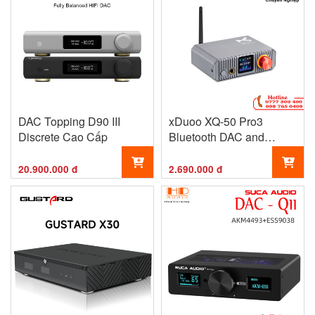
DAC Topping D90 III
xDuoo XQ-50 Pro3
Discrete Cao Cấp
Bluetooth DAC and
Headphone Amp
20.900.000 đ
2.690.000 đ