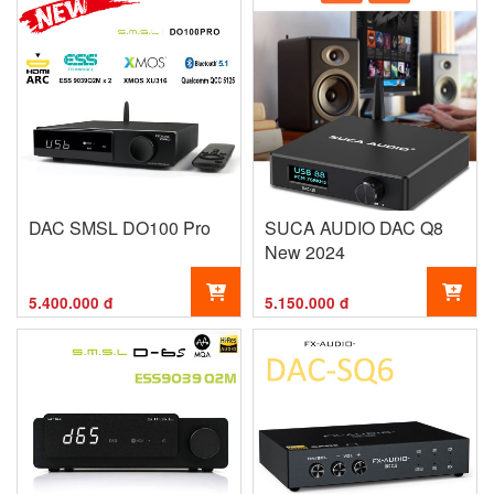
DAC SMSL DO100 Pro
SUCA AUDIO DAC Q8
New 2024
5.400.000 đ
5.150.000 đ