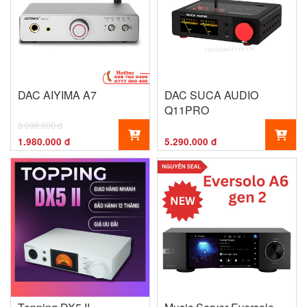
DAC AIYIMA A7
DAC SUCA AUDIO
Q11PRO
3.090.000 đ
1.980.000 đ
5.290.000 đ