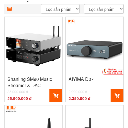
Shanling SM90 Music
AIYIMA D07
Streamer & DAC
35.000.000 đ
2.990.000 đ
25.900.000 đ
2.350.000 đ