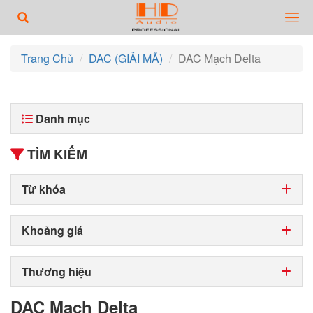
Trang Chủ
DAC (GIẢI MÃ)
DAC Mạch Delta
Danh mục
TÌM KIẾM
Từ khóa
Khoảng giá
Thương hiệu
DAC Mạch Delta