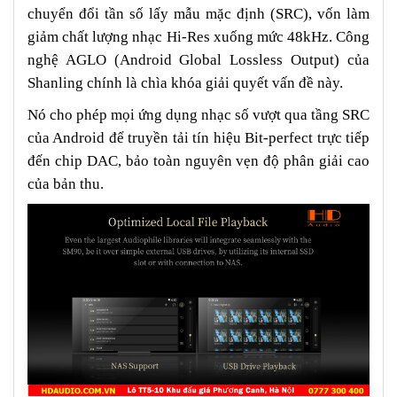
chuyển đổi tần số lấy mẫu mặc định (SRC), vốn làm
giảm chất lượng nhạc Hi-Res xuống mức 48kHz. Công
nghệ AGLO (Android Global Lossless Output) của
Shanling chính là chìa khóa giải quyết vấn đề này.
Nó cho phép mọi ứng dụng nhạc số vượt qua tầng SRC
của Android để truyền tải tín hiệu Bit-perfect trực tiếp
đến chip DAC, bảo toàn nguyên vẹn độ phân giải cao
của bản thu.