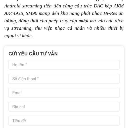
Android streaming tiên tiến cùng cấu trúc DAC kép AKM
AK4493S, SM90 mang đến khả năng phát nhạc Hi-Res ấn
tượng, đồng thời cho phép truy cập mượt mà vào các dịch
vụ streaming, thư viện nhạc cá nhân và nhiều thiết bị
ngoại vi khác.
GỬI YÊU CẦU TƯ VẤN