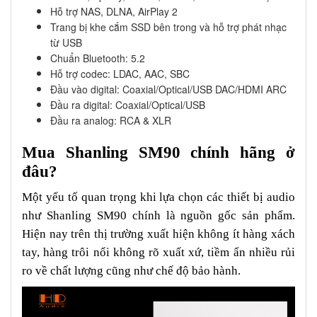
Hỗ trợ NAS, DLNA, AirPlay 2
Trang bị khe cắm SSD bên trong và hỗ trợ phát nhạc
từ USB
Chuẩn Bluetooth: 5.2
Hỗ trợ codec: LDAC, AAC, SBC
Đầu vào digital: Coaxial/Optical/USB DAC/HDMI ARC
Đầu ra digital: Coaxial/Optical/USB
Đầu ra analog: RCA & XLR
Mua Shanling SM90 chính hãng ở
đâu?
Một yếu tố quan trọng khi lựa chọn các thiết bị audio
như Shanling SM90 chính là nguồn gốc sản phẩm.
Hiện nay trên thị trường xuất hiện không ít hàng xách
tay, hàng trôi nổi không rõ xuất xứ, tiềm ẩn nhiều rủi
ro về chất lượng cũng như chế độ bảo hành.