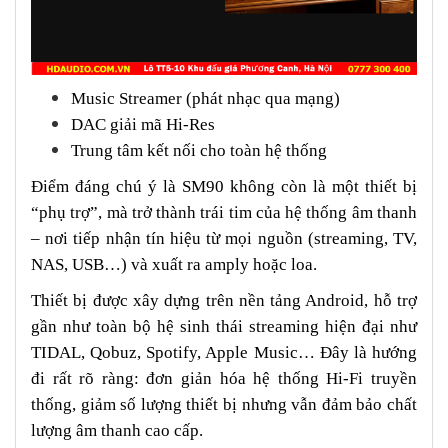
Music Streamer (phát nhạc qua mạng)
DAC giải mã Hi-Res
Trung tâm kết nối cho toàn hệ thống
Điểm đáng chú ý là SM90 không còn là một thiết bị
“phụ trợ”, mà trở thành trái tim của hệ thống âm thanh
– nơi tiếp nhận tín hiệu từ mọi nguồn (streaming, TV,
NAS, USB…) và xuất ra amply hoặc loa.
Thiết bị được xây dựng trên nền tảng Android, hỗ trợ
gần như toàn bộ hệ sinh thái streaming hiện đại như
TIDAL, Qobuz, Spotify, Apple Music… Đây là hướng
đi rất rõ ràng: đơn giản hóa hệ thống Hi-Fi truyền
thống, giảm số lượng thiết bị nhưng vẫn đảm bảo chất
lượng âm thanh cao cấp.