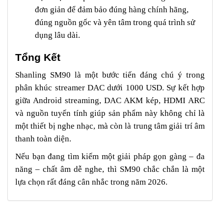
đơn giản để đảm bảo đúng hàng chính hãng,
đúng nguồn gốc và yên tâm trong quá trình sử
dụng lâu dài.
Tổng Kết
Shanling SM90 là một bước tiến đáng chú ý trong
phân khúc streamer DAC dưới 1000 USD. Sự kết hợp
giữa Android streaming, DAC AKM kép, HDMI ARC
và nguồn tuyến tính giúp sản phẩm này không chỉ là
một thiết bị nghe nhạc, mà còn là trung tâm giải trí âm
thanh toàn diện.
Nếu bạn đang tìm kiếm một giải pháp gọn gàng – đa
năng – chất âm dễ nghe, thì SM90 chắc chắn là một
lựa chọn rất đáng cân nhắc trong năm 2026.