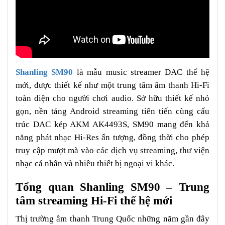
Shanling SM90
là mẫu music streamer DAC thế hệ
mới, được thiết kế như một trung tâm âm thanh Hi-Fi
toàn diện cho người chơi audio. Sở hữu thiết kế nhỏ
gọn, nền tảng Android streaming tiên tiến cùng cấu
trúc DAC kép AKM AK4493S, SM90 mang đến khả
năng phát nhạc Hi-Res ấn tượng, đồng thời cho phép
truy cập mượt mà vào các dịch vụ streaming, thư viện
nhạc cá nhân và nhiều thiết bị ngoại vi khác.
Tổng quan Shanling SM90 – Trung
tâm streaming Hi-Fi thế hệ mới
Thị trường âm thanh Trung Quốc những năm gần đây