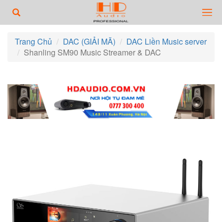
Trang Chủ
DAC (GIẢI MÃ)
DAC Liền Music server
Shanling SM90 Music Streamer & DAC