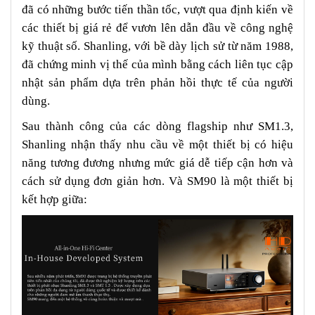
đã có những bước tiến thần tốc, vượt qua định kiến về
các thiết bị giá rẻ để vươn lên dẫn đầu về công nghệ
kỹ thuật số. Shanling, với bề dày lịch sử từ năm 1988,
đã chứng minh vị thế của mình bằng cách liên tục cập
nhật sản phẩm dựa trên phản hồi thực tế của người
dùng.
Sau thành công của các dòng flagship như SM1.3,
Shanling nhận thấy nhu cầu về một thiết bị có hiệu
năng tương đương nhưng mức giá dễ tiếp cận hơn và
cách sử dụng đơn giản hơn. Và SM90 là một thiết bị
kết hợp giữa: