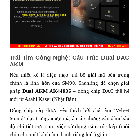
Trái Tim Công Nghệ: Cấu Trúc Dual DAC
AKM
Nếu thiết kế là diện mạo, thì bộ giải mã bên trong
chính là linh hồn của SM90. Shanling đã chọn giải
pháp
Dual AKM AK4493S
– dòng chip DAC thế hệ
mới từ Asahi Kasei (Nhật Bản).
Dòng chip này được yêu thích bởi chất âm "Velvet
Sound" đặc trưng: mượt mà, ấm áp nhưng vẫn đảm bảo
độ chi tiết cực cao. Việc sử dụng cấu trúc kép (mỗi
chip cho một kênh âm thanh riêng biệt) giúp: