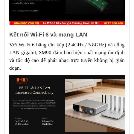
Kết nối Wi-Fi 6 và mạng LAN
Với Wi-Fi 6 băng tần kép (2.4GHz / 5.8GHz) và cổng
LAN gigabit, SM90 đảm bảo hiệu suất mạng ổn định
và tốc độ cao để phát nhạc trực tuyến không bị gián
đoạn.