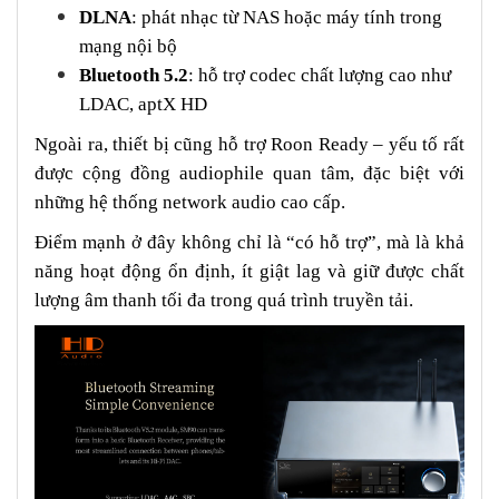
DLNA
: phát nhạc từ NAS hoặc máy tính trong
mạng nội bộ
Bluetooth 5.2
: hỗ trợ codec chất lượng cao như
LDAC, aptX HD
Ngoài ra, thiết bị cũng hỗ trợ Roon Ready – yếu tố rất
được cộng đồng audiophile quan tâm, đặc biệt với
những hệ thống network audio cao cấp.
Điểm mạnh ở đây không chỉ là “có hỗ trợ”, mà là khả
năng hoạt động ổn định, ít giật lag và giữ được chất
lượng âm thanh tối đa trong quá trình truyền tải.