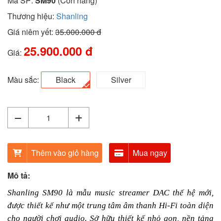
Mã SP:
SM90
(Còn hàng)
Thương hiệu:
Shanling
Giá niêm yết:
35.000.000 đ
25.900.000 đ
Giá:
Màu sắc:
Black
Silver
Thêm vào giỏ hàng
Mua ngay
Mô tả:
Shanling SM90 là mẫu music streamer DAC thế hệ mới,
được thiết kế như một trung tâm âm thanh Hi-Fi toàn diện
cho người chơi audio. Sở hữu thiết kế nhỏ gọn, nền tảng