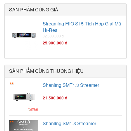
SẢN PHẨM CÙNG GIÁ
Streaming FiiO S15 Tích Hợp Giải Mã
Hi-Res
32.500.000 đ
25.900.000 đ
SẢN PHẨM CÙNG THƯƠNG HIỆU
Shanling SMT1.3 Streamer
21.500.000 đ
Shanling SM1.3 Streamer