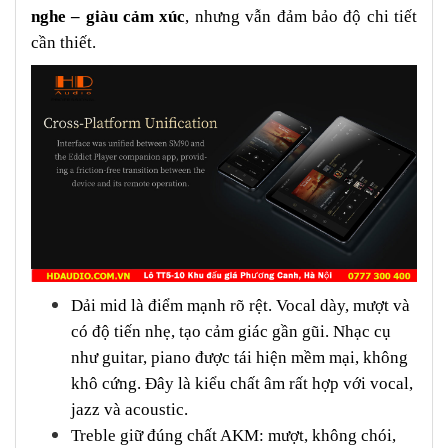
nghe – giàu cảm xúc
, nhưng vẫn đảm bảo độ chi tiết
cần thiết.
Dải mid là điểm mạnh rõ rệt. Vocal dày, mượt và
có độ tiến nhẹ, tạo cảm giác gần gũi. Nhạc cụ
như guitar, piano được tái hiện mềm mại, không
khô cứng. Đây là kiểu chất âm rất hợp với vocal,
jazz và acoustic.
Treble giữ đúng chất AKM: mượt, không chói,