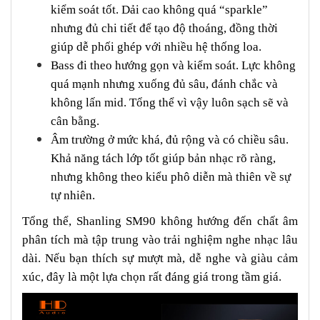
kiểm soát tốt. Dải cao không quá “sparkle”
nhưng đủ chi tiết để tạo độ thoáng, đồng thời
giúp dễ phối ghép với nhiều hệ thống loa.
Bass đi theo hướng gọn và kiểm soát. Lực không
quá mạnh nhưng xuống đủ sâu, đánh chắc và
không lấn mid. Tổng thể vì vậy luôn sạch sẽ và
cân bằng.
Âm trường ở mức khá, đủ rộng và có chiều sâu.
Khả năng tách lớp tốt giúp bản nhạc rõ ràng,
nhưng không theo kiểu phô diễn mà thiên về sự
tự nhiên.
Tổng thể, Shanling SM90 không hướng đến chất âm
phân tích mà tập trung vào trải nghiệm nghe nhạc lâu
dài. Nếu bạn thích sự mượt mà, dễ nghe và giàu cảm
xúc, đây là một lựa chọn rất đáng giá trong tầm giá.