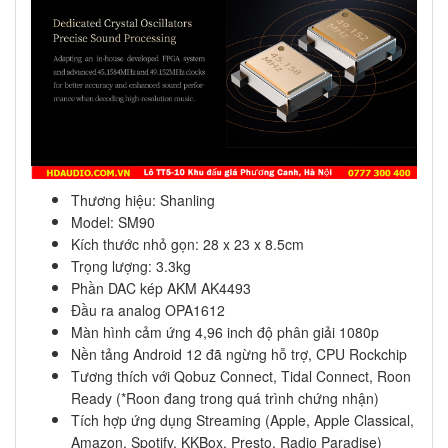
Thương hiệu: Shanling
Model: SM90
Kích thước nhỏ gọn: 28 x 23 x 8.5cm
Trọng lượng: 3.3kg
Phần DAC kép AKM AK4493
Đầu ra analog OPA1612
Màn hình cảm ứng 4,96 inch độ phân giải 1080p
Nền tảng Android 12 đã ngừng hỗ trợ, CPU Rockchip
Tương thích với Qobuz Connect, Tidal Connect, Roon
Ready (*Roon đang trong quá trình chứng nhận)
Tích hợp ứng dụng Streaming (Apple, Apple Classical,
Amazon, Spotify, KKBox, Presto, Radio Paradise)