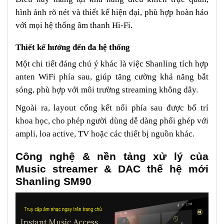
hình ảnh rõ nét và thiết kế hiện đại, phù hợp hoàn hảo
với mọi hệ thống âm thanh Hi-Fi.
Thiết kế hướng đến đa hệ thống
Một chi tiết đáng chú ý khác là việc Shanling tích hợp
anten WiFi phía sau, giúp tăng cường khả năng bắt
sóng, phù hợp với môi trường streaming không dây.
Ngoài ra, layout cổng kết nối phía sau được bố trí
khoa học, cho phép người dùng dễ dàng phối ghép với
ampli, loa active, TV hoặc các thiết bị nguồn khác.
Công nghệ & nền tảng xử lý của
Music streamer & DAC thế hệ mới
Shanling SM90