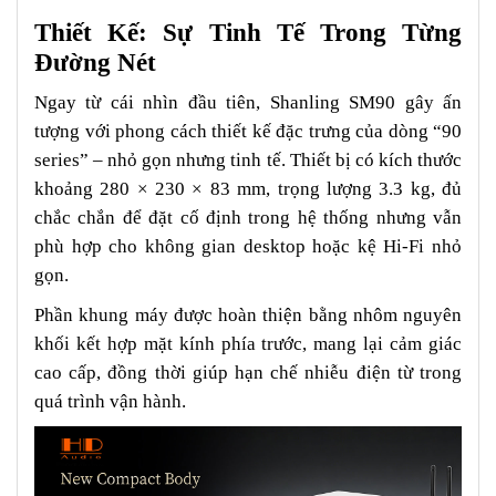
Thiết Kế: Sự Tinh Tế Trong Từng
Đường Nét
Ngay từ cái nhìn đầu tiên, Shanling SM90 gây ấn
tượng với phong cách thiết kế đặc trưng của dòng “90
series” – nhỏ gọn nhưng tinh tế. Thiết bị có kích thước
khoảng 280 × 230 × 83 mm, trọng lượng 3.3 kg, đủ
chắc chắn để đặt cố định trong hệ thống nhưng vẫn
phù hợp cho không gian desktop hoặc kệ Hi-Fi nhỏ
gọn.
Phần khung máy được hoàn thiện bằng nhôm nguyên
khối kết hợp mặt kính phía trước, mang lại cảm giác
cao cấp, đồng thời giúp hạn chế nhiễu điện từ trong
quá trình vận hành.