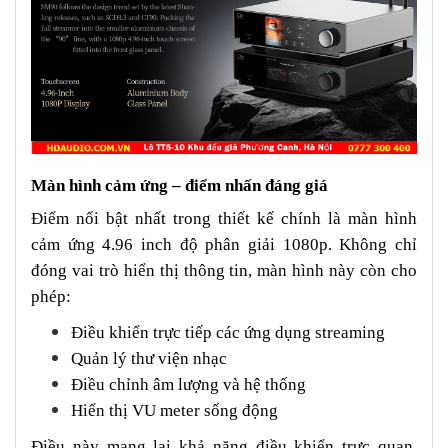
Màn hình cảm ứng – điểm nhấn đáng giá
Điểm nổi bật nhất trong thiết kế chính là màn hình
cảm ứng 4.96 inch độ phân giải 1080p. Không chỉ
đóng vai trò hiển thị thông tin, màn hình này còn cho
phép:
Điều khiển trực tiếp các ứng dụng streaming
Quản lý thư viện nhạc
Điều chỉnh âm lượng và hệ thống
Hiển thị VU meter sống động
Điều này mang lại khả năng điều khiển trực quan,