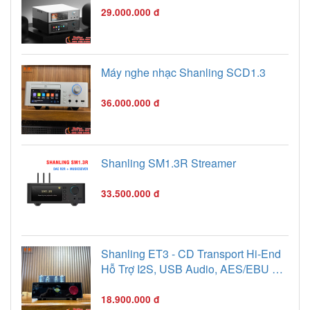
29.000.000 đ
Máy nghe nhạc Shanling SCD1.3
36.000.000 đ
Shanling SM1.3R Streamer
33.500.000 đ
Shanling ET3 - CD Transport Hi-End
Hỗ Trợ I2S, USB Audio, AES/EBU &
MQA-CD
18.900.000 đ