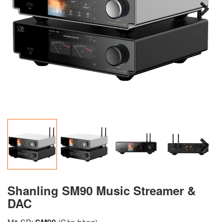
Next
Next
Shanling SM90 Music Streamer &
DAC