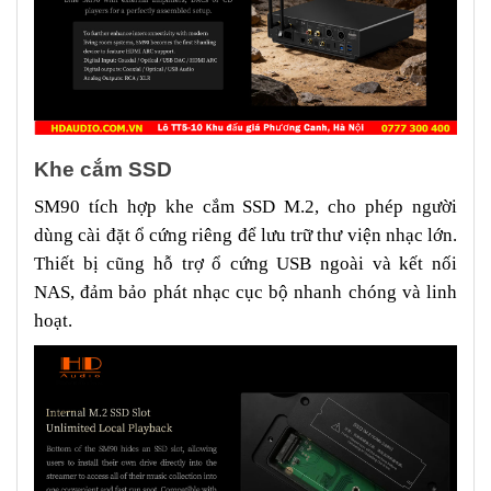
Khe cắm SSD
SM90 tích hợp khe cắm SSD M.2, cho phép người
dùng cài đặt ổ cứng riêng để lưu trữ thư viện nhạc lớn.
Thiết bị cũng hỗ trợ ổ cứng USB ngoài và kết nối
NAS, đảm bảo phát nhạc cục bộ nhanh chóng và linh
hoạt.