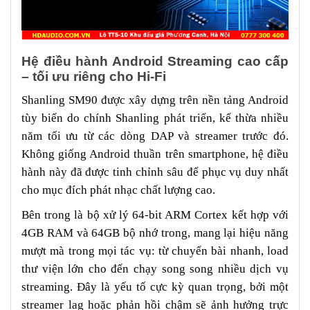
Hệ điều hành Android Streaming cao cấp
– tối ưu riêng cho Hi-Fi
Shanling SM90 được xây dựng trên nền tảng Android
tùy biến do chính Shanling phát triển, kế thừa nhiều
năm tối ưu từ các dòng DAP và streamer trước đó.
Không giống Android thuần trên smartphone, hệ điều
hành này đã được tinh chỉnh sâu để phục vụ duy nhất
cho mục đích phát nhạc chất lượng cao.
Bên trong là bộ xử lý 64-bit ARM Cortex kết hợp với
4GB RAM và 64GB bộ nhớ trong, mang lại hiệu năng
mượt mà trong mọi tác vụ: từ chuyển bài nhanh, load
thư viện lớn cho đến chạy song song nhiều dịch vụ
streaming. Đây là yếu tố cực kỳ quan trọng, bởi một
streamer lag hoặc phản hồi chậm sẽ ảnh hưởng trực