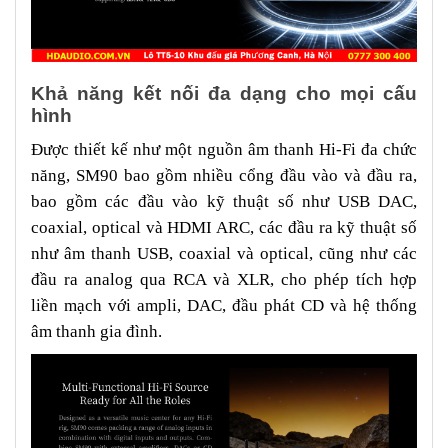
Khả năng kết nối đa dạng cho mọi cấu
hình
Được thiết kế như một nguồn âm thanh Hi-Fi đa chức
năng, SM90 bao gồm nhiều cổng đầu vào và đầu ra,
bao gồm các đầu vào kỹ thuật số như USB DAC,
coaxial, optical và HDMI ARC, các đầu ra kỹ thuật số
như âm thanh USB, coaxial và optical, cũng như các
đầu ra analog qua RCA và XLR, cho phép tích hợp
liền mạch với ampli, DAC, đầu phát CD và hệ thống
âm thanh gia đình.