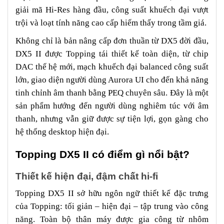
giải mã Hi-Res hàng đầu, công suất khuếch đại vượt
trội và loạt tính năng cao cấp hiếm thấy trong tầm giá.
Không chỉ là bản nâng cấp đơn thuần từ DX5 đời đầu,
DX5 II được Topping tái thiết kế toàn diện, từ chip
DAC thế hệ mới, mạch khuếch đại balanced công suất
lớn, giao diện người dùng Aurora UI cho đến khả năng
tinh chỉnh âm thanh bằng PEQ chuyên sâu. Đây là một
sản phẩm hướng đến người dùng nghiêm túc với âm
thanh, nhưng vẫn giữ được sự tiện lợi, gọn gàng cho
hệ thống desktop hiện đại.
Topping DX5 II có điểm gì nổi bật?
Thiết kế hiện đại, đậm chất hi-fi
Topping DX5 II sở hữu ngôn ngữ thiết kế đặc trưng
của Topping: tối giản – hiện đại – tập trung vào công
năng. Toàn bộ thân máy được gia công từ nhôm