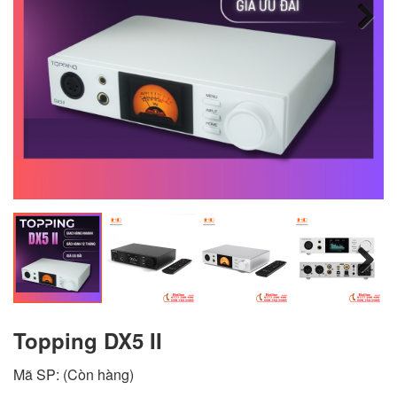
Next
Next
Topping DX5 II
Mã SP:
(Còn hàng)