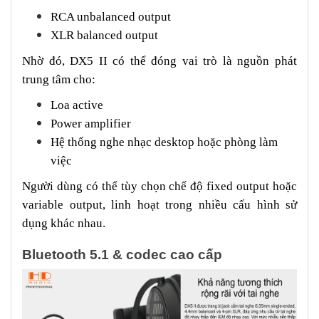
RCA unbalanced output
XLR balanced output
Nhờ đó, DX5 II có thể đóng vai trò là nguồn phát
trung tâm cho:
Loa active
Power amplifier
Hệ thống nghe nhạc desktop hoặc phòng làm
việc
Người dùng có thể tùy chọn chế độ fixed output hoặc
variable output, linh hoạt trong nhiều cấu hình sử
dụng khác nhau.
Bluetooth 5.1 & codec cao cấp