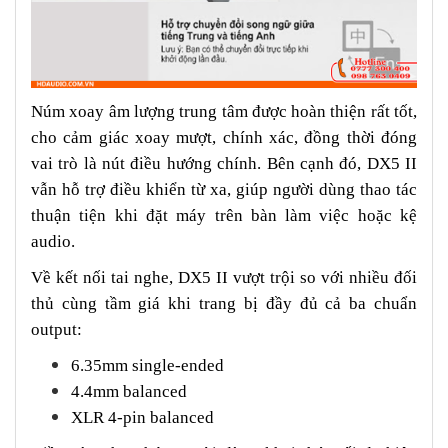
Núm xoay âm lượng trung tâm được hoàn thiện rất tốt,
cho cảm giác xoay mượt, chính xác, đồng thời đóng
vai trò là nút điều hướng chính. Bên cạnh đó, DX5 II
vẫn hỗ trợ điều khiển từ xa, giúp người dùng thao tác
thuận tiện khi đặt máy trên bàn làm việc hoặc kệ
audio.
Về kết nối tai nghe, DX5 II vượt trội so với nhiều đối
thủ cùng tầm giá khi trang bị đầy đủ cả ba chuẩn
output:
6.35mm single-ended
4.4mm balanced
XLR 4-pin balanced