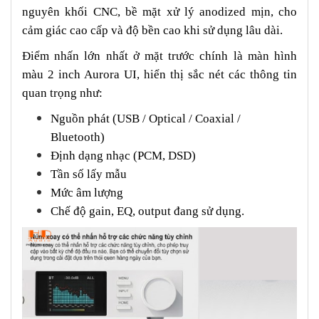
nguyên khối CNC, bề mặt xử lý anodized mịn, cho
cảm giác cao cấp và độ bền cao khi sử dụng lâu dài.
Điểm nhấn lớn nhất ở mặt trước chính là màn hình
màu 2 inch Aurora UI, hiển thị sắc nét các thông tin
quan trọng như:
Nguồn phát (USB / Optical / Coaxial /
Bluetooth)
Định dạng nhạc (PCM, DSD)
Tần số lấy mẫu
Mức âm lượng
Chế độ gain, EQ, output đang sử dụng.