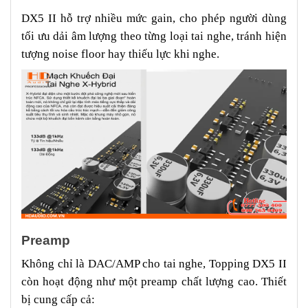
DX5 II hỗ trợ nhiều mức gain, cho phép người dùng
tối ưu dải âm lượng theo từng loại tai nghe, tránh hiện
tượng noise floor hay thiếu lực khi nghe.
Preamp
Không chỉ là DAC/AMP cho tai nghe, Topping DX5 II
còn hoạt động như một preamp chất lượng cao. Thiết
bị cung cấp cả: