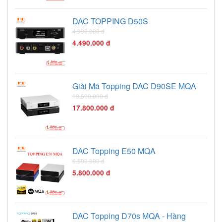
DAC TOPPING D50S
4.990.000 đ
4.490.000 đ
Giải Mã Topping DAC D90SE MQA
19.500.000 đ
17.800.000 đ
DAC Topping E50 MQA
6.500.000 đ
5.800.000 đ
DAC Topping D70s MQA - Hàng