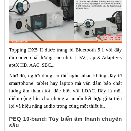
Topping DX5 II được trang bị Bluetooth 5.1 với đầy
đủ codec chất lượng cao như: LDAC, aptX Adaptive,
aptX HD, AAC, SBC,...
Nhờ đó, người dùng có thể nghe nhạc không dây từ
smartphone, tablet hay laptop mà vẫn đảm bảo chất
lượng âm thanh tốt, đặc biệt với LDAC. Đây là một
điểm cộng lớn cho những ai muốn kết hợp giữa tiện
lợi và hiệu năng audio trong cùng một thiết bị.
PEQ 10-band: Tùy biến âm thanh chuyên
sâu