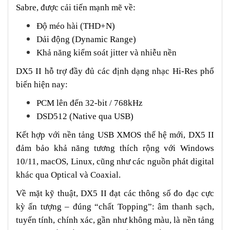
Sabre, được cải tiến mạnh mẽ về:
Độ méo hài (THD+N)
Dải động (Dynamic Range)
Khả năng kiểm soát jitter và nhiễu nền
DX5 II hỗ trợ đầy đủ các định dạng nhạc Hi-Res phổ
biến hiện nay:
PCM lên đến 32-bit / 768kHz
DSD512 (Native qua USB)
Kết hợp với nền tảng USB XMOS thế hệ mới, DX5 II
đảm bảo khả năng tương thích rộng với Windows
10/11, macOS, Linux, cũng như các nguồn phát digital
khác qua Optical và Coaxial.
Về mặt kỹ thuật, DX5 II đạt các thông số đo đạc cực
kỳ ấn tượng – đúng “chất Topping”: âm thanh sạch,
tuyến tính, chính xác, gần như không màu, là nền tảng