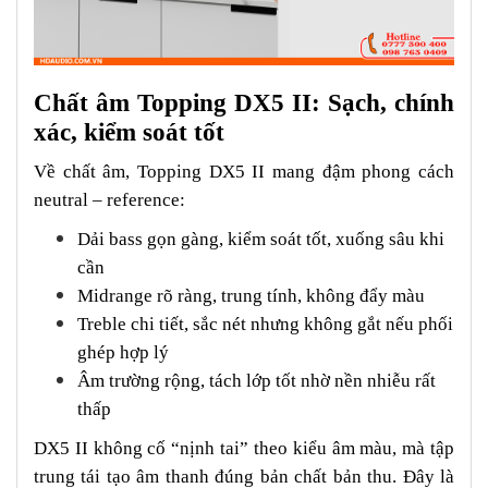
Chất âm Topping DX5 II: Sạch, chính
xác, kiểm soát tốt
Về chất âm, Topping DX5 II mang đậm phong cách
neutral – reference:
Dải bass gọn gàng, kiểm soát tốt, xuống sâu khi
cần
Midrange rõ ràng, trung tính, không đẩy màu
Treble chi tiết, sắc nét nhưng không gắt nếu phối
ghép hợp lý
Âm trường rộng, tách lớp tốt nhờ nền nhiễu rất
thấp
DX5 II không cố “nịnh tai” theo kiểu âm màu, mà tập
trung tái tạo âm thanh đúng bản chất bản thu. Đây là