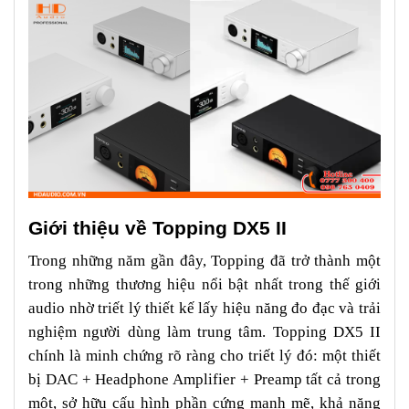
Giới thiệu về Topping DX5 II
Trong những năm gần đây, Topping đã trở thành một
trong những thương hiệu nổi bật nhất trong thế giới
audio nhờ triết lý thiết kế lấy hiệu năng đo đạc và trải
nghiệm người dùng làm trung tâm. Topping DX5 II
chính là minh chứng rõ ràng cho triết lý đó: một thiết
bị DAC + Headphone Amplifier + Preamp tất cả trong
một, sở hữu cấu hình phần cứng mạnh mẽ, khả năng