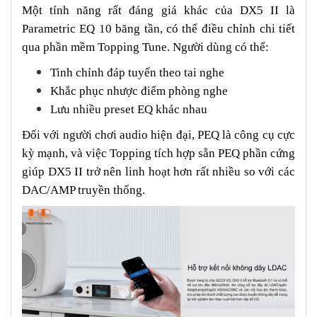
Một tính năng rất đáng giá khác của DX5 II là
Parametric EQ 10 băng tần, có thể điều chỉnh chi tiết
qua phần mềm Topping Tune. Người dùng có thể:
Tinh chỉnh đáp tuyến theo tai nghe
Khắc phục nhược điểm phòng nghe
Lưu nhiều preset EQ khác nhau
Đối với người chơi audio hiện đại, PEQ là công cụ cực
kỳ mạnh, và việc Topping tích hợp sẵn PEQ phần cứng
giúp DX5 II trở nên linh hoạt hơn rất nhiều so với các
DAC/AMP truyền thống.