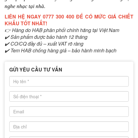
nghe nhạc tại nhà.
LIÊN HỆ NGAY 0777 300 400 ĐỂ CÓ MỨC GIÁ CHIẾT
KHẤU TỐT NHẤT!
👉 Hàng do HAB phân phối chính hãng tại Việt Nam
✔️ Sản phẩm được bảo hành 12 tháng
✔️ CO/CQ đầy đủ – xuất VAT rõ ràng
✔️ Tem HAB chống hàng giả – bảo hành minh bạch
GỬI YÊU CẦU TƯ VẤN