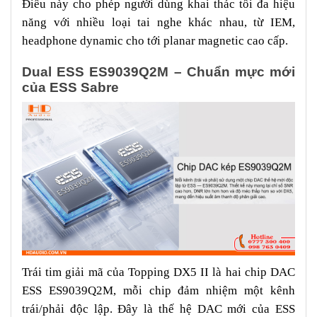
Điều này cho phép người dùng khai thác tối đa hiệu
năng với nhiều loại tai nghe khác nhau, từ IEM,
headphone dynamic cho tới planar magnetic cao cấp.
Dual ESS ES9039Q2M – Chuẩn mực mới
của ESS Sabre
Trái tim giải mã của Topping DX5 II là hai chip DAC
ESS ES9039Q2M, mỗi chip đảm nhiệm một kênh
trái/phải độc lập. Đây là thế hệ DAC mới của ESS