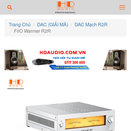
Trang Chủ
DAC (GIẢI MÃ)
DAC Mạch R2R
FiiO Warmer R2R