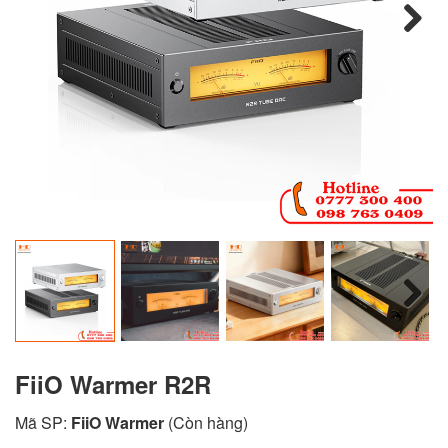
Next
Next
FiiO Warmer R2R
Mã SP:
FiiO Warmer
(Còn hàng)