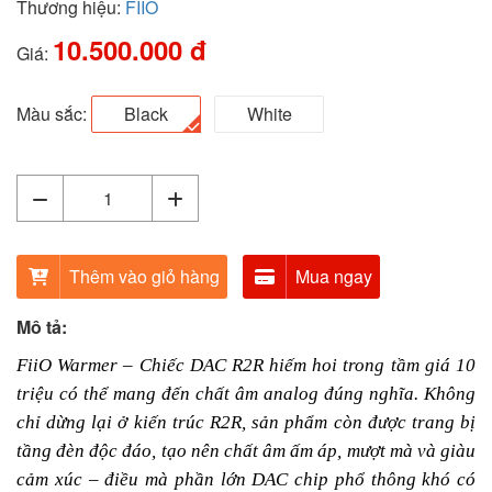
Thương hiệu:
FIIO
10.500.000 đ
Giá:
Màu sắc:
Black
White
Thêm vào giỏ hàng
Mua ngay
Mô tả:
FiiO Warmer – Chiếc DAC R2R hiếm hoi trong tầm giá 10
triệu có thể mang đến chất âm analog đúng nghĩa. Không
chỉ dừng lại ở kiến trúc R2R, sản phẩm còn được trang bị
tầng đèn độc đáo, tạo nên chất âm ấm áp, mượt mà và giàu
cảm xúc – điều mà phần lớn DAC chip phổ thông khó có