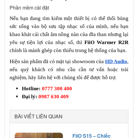
Phần mềm cài đặt
Nếu bạn đang tìm kiếm một thiết bị có thể thổi bùng
sức sống vào bộ sưu tập nhạc số của mình, nếu bạn
khao khát cái chất âm nồng nàn của đĩa than nhưng lại
yêu sự tiện lợi của nhạc số, thì
FiiO Warmer R2R
chính là mảnh ghép còn thiếu trong hệ thống của bạn.
Hiện sản phẩm đã có mặt tại showroom của
HD Audio
,
nếu quý khách có nhu cầu cần tư vấn hoặc trải
nghiệm, hãy liên hệ với chúng tôi để được hỗ trợ.
Hotline:
0777 300 400
Đại lý:
0987 630 409
BÀI VIẾT LIÊN QUAN
FiiO S15 – Chiếc