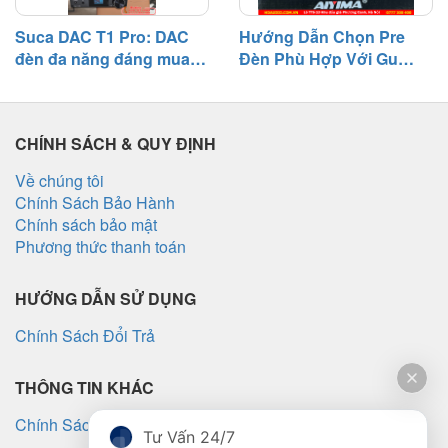
Suca DAC T1 Pro: DAC
Hướng Dẫn Chọn Pre
đèn đa năng đáng mua
Đèn Phù Hợp Với Gu
tầm giá 3 triệu
Nghe Nhạc
CHÍNH SÁCH & QUY ĐỊNH
Về chúng tôi
Chính Sách Bảo Hành
Chính sách bảo mật
Phương thức thanh toán
HƯỚNG DẪN SỬ DỤNG
Chính Sách Đổi Trả
THÔNG TIN KHÁC
Chính Sách Vận Chuyển
Tư Vấn 24/7