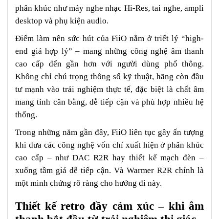
phân khúc như máy nghe nhạc Hi-Res, tai nghe, ampli
desktop và phụ kiện audio.
Điểm làm nên sức hút của FiiO nằm ở triết lý “high-
end giá hợp lý” – mang những công nghệ âm thanh
cao cấp đến gần hơn với người dùng phổ thông.
Không chỉ chú trọng thông số kỹ thuật, hãng còn đầu
tư mạnh vào trải nghiệm thực tế, đặc biệt là chất âm
mang tính cân bằng, dễ tiếp cận và phù hợp nhiều hệ
thống.
Trong những năm gần đây, FiiO liên tục gây ấn tượng
khi đưa các công nghệ vốn chỉ xuất hiện ở phân khúc
cao cấp – như DAC R2R hay thiết kế mạch đèn –
xuống tầm giá dễ tiếp cận. Và Warmer R2R chính là
một minh chứng rõ ràng cho hướng đi này.
Thiết kế retro đầy cảm xúc – khi âm