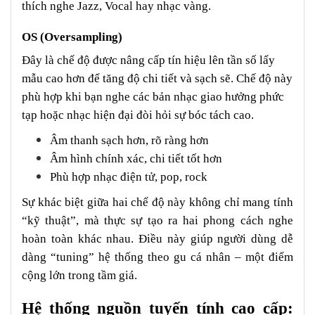
thích nghe Jazz, Vocal hay nhạc vàng.
OS (Oversampling)
Đây là chế độ được nâng cấp tín hiệu lên tần số lấy
mẫu cao hơn để tăng độ chi tiết và sạch sẽ. Chế độ này
phù hợp khi bạn nghe các bản nhạc giao hưởng phức
tạp hoặc nhạc hiện đại đòi hỏi sự bóc tách cao.
Âm thanh sạch hơn, rõ ràng hơn
Âm hình chính xác, chi tiết tốt hơn
Phù hợp nhạc điện tử, pop, rock
Sự khác biệt giữa hai chế độ này không chỉ mang tính
“kỹ thuật”, mà thực sự tạo ra hai phong cách nghe
hoàn toàn khác nhau. Điều này giúp người dùng dễ
dàng “tuning” hệ thống theo gu cá nhân – một điểm
cộng lớn trong tầm giá.
Hệ thống nguồn tuyến tính cao cấp: