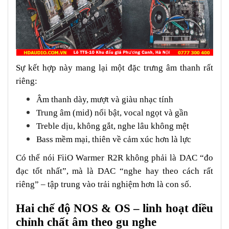
Sự kết hợp này mang lại một đặc trưng âm thanh rất
riêng:
Âm thanh dày, mượt và giàu nhạc tính
Trung âm (mid) nổi bật, vocal ngọt và gần
Treble dịu, không gắt, nghe lâu không mệt
Bass mềm mại, thiên về cảm xúc hơn là lực
Có thể nói FiiO Warmer R2R không phải là DAC “đo
đạc tốt nhất”, mà là DAC “nghe hay theo cách rất
riêng” – tập trung vào trải nghiệm hơn là con số.
Hai chế độ NOS & OS – linh hoạt điều
chỉnh chất âm theo gu nghe