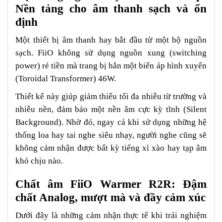
Nền tảng cho âm thanh sạch và ổn
định
Một thiết bị âm thanh hay bắt đầu từ một bộ nguồn
sạch. FiiO không sử dụng nguồn xung (switching
power) rẻ tiền mà trang bị hẳn một biến áp hình xuyến
(Toroidal Transformer) 46W.
Thiết kế này giúp giảm thiểu tối đa nhiễu từ trường và
nhiễu nền, đảm bảo một nền âm cực kỳ tĩnh (Silent
Background). Nhờ đó, ngay cả khi sử dụng những hệ
thống loa hay tai nghe siêu nhạy, người nghe cũng sẽ
không cảm nhận được bất kỳ tiếng xì xào hay tạp âm
khó chịu nào.
Chất âm FiiO Warmer R2R: Đậm
chất Analog, mượt mà và đầy cảm xúc
Dưới đây là những cảm nhận thực tế khi trải nghiệm