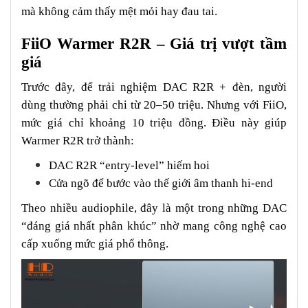
mà không cảm thấy mệt mỏi hay đau tai.
FiiO Warmer R2R – Giá trị vượt tầm
giá
Trước đây, để trải nghiệm DAC R2R + đèn, người
dùng thường phải chi từ 20–50 triệu. Nhưng với FiiO,
mức giá chỉ khoảng 10 triệu đồng. Điều này giúp
Warmer R2R trở thành:
DAC R2R “entry-level” hiếm hoi
Cửa ngõ để bước vào thế giới âm thanh hi-end
Theo nhiều audiophile, đây là một trong những DAC
“đáng giá nhất phân khúc” nhờ mang công nghệ cao
cấp xuống mức giá phổ thông.