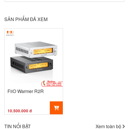
SẢN PHẨM ĐÃ XEM
FiiO Warmer R2R
10.500.000 đ
TIN NỔI BẬT
Xem toàn bộ