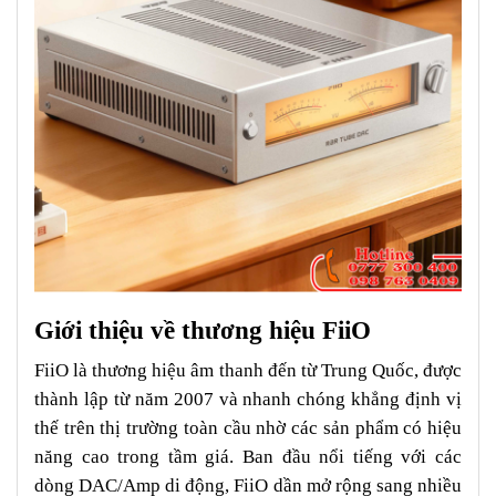
Giới thiệu về thương hiệu FiiO
FiiO là thương hiệu âm thanh đến từ Trung Quốc, được
thành lập từ năm 2007 và nhanh chóng khẳng định vị
thế trên thị trường toàn cầu nhờ các sản phẩm có hiệu
năng cao trong tầm giá. Ban đầu nổi tiếng với các
dòng DAC/Amp di động, FiiO dần mở rộng sang nhiều