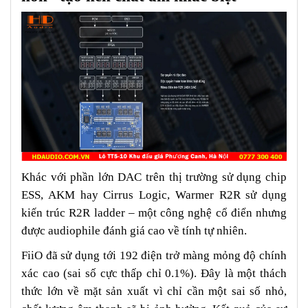
Khác với phần lớn DAC trên thị trường sử dụng chip
ESS, AKM hay Cirrus Logic, Warmer R2R sử dụng
kiến trúc R2R ladder – một công nghệ cổ điển nhưng
được audiophile đánh giá cao về tính tự nhiên.
FiiO đã sử dụng tới 192 điện trở màng mỏng độ chính
xác cao (sai số cực thấp chỉ 0.1%). Đây là một thách
thức lớn về mặt sản xuất vì chỉ cần một sai số nhỏ,