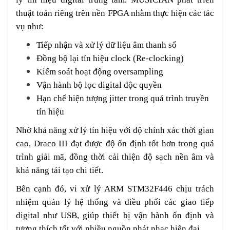
thuật toán riêng trên nền FPGA nhằm thực hiện các tác
vụ như:
Tiếp nhận và xử lý dữ liệu âm thanh số
Đồng bộ lại tín hiệu clock (Re-clocking)
Kiểm soát hoạt động oversampling
Vận hành bộ lọc digital độc quyền
Hạn chế hiện tượng jitter trong quá trình truyền
tín hiệu
Nhờ khả năng xử lý tín hiệu với độ chính xác thời gian
cao, Draco III đạt được độ ổn định tốt hơn trong quá
trình giải mã, đồng thời cải thiện độ sạch nền âm và
khả năng tái tạo chi tiết.
Bên cạnh đó, vi xử lý ARM STM32F446 chịu trách
nhiệm quản lý hệ thống và điều phối các giao tiếp
digital như USB, giúp thiết bị vận hành ổn định và
tương thích tốt với nhiều nguồn phát nhạc hiện đại.