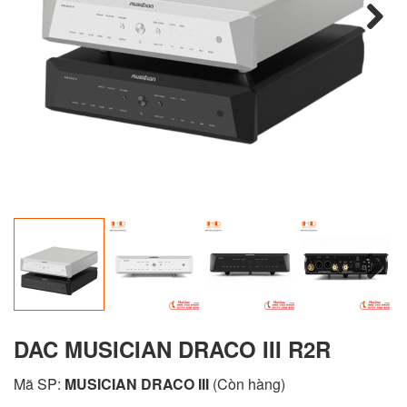
Next
Next
DAC MUSICIAN DRACO III R2R
Mã SP:
MUSICIAN DRACO III
(Còn hàng)