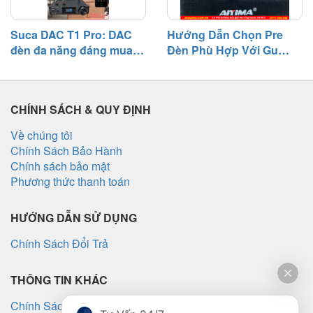
Suca DAC T1 Pro: DAC
Hướng Dẫn Chọn Pre
đèn đa năng đáng mua
Đèn Phù Hợp Với Gu
tầm giá 3 triệu
Nghe Nhạc
CHÍNH SÁCH & QUY ĐỊNH
Về chúng tôi
Chính Sách Bảo Hành
Chính sách bảo mật
Phương thức thanh toán
HƯỚNG DẪN SỬ DỤNG
Chính Sách Đổi Trả
THÔNG TIN KHÁC
Chính Sách Vận Chuyển