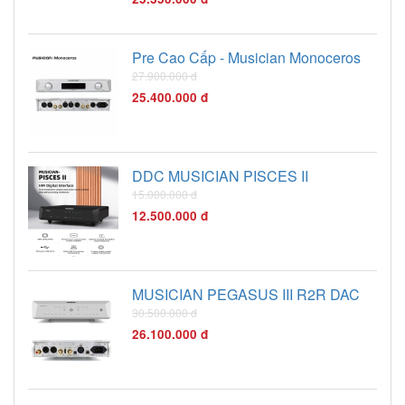
Pre Cao Cấp - Musician Monoceros
27.900.000 đ
25.400.000 đ
DDC MUSICIAN PISCES II
15.000.000 đ
12.500.000 đ
MUSICIAN PEGASUS III R2R DAC
30.500.000 đ
26.100.000 đ