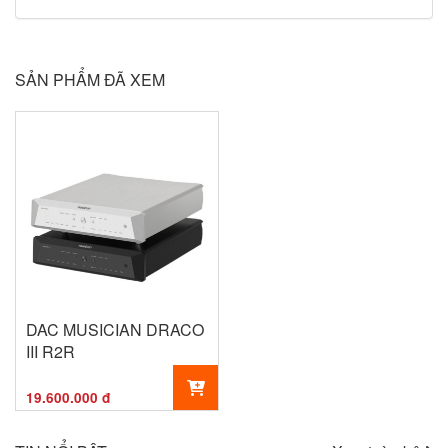
SẢN PHẨM ĐÃ XEM
DAC MUSICIAN DRACO
III R2R
19.600.000 đ