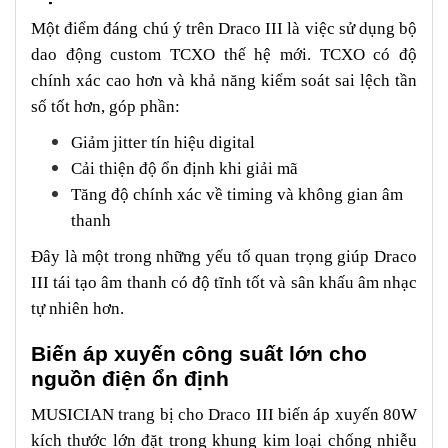
Một điểm đáng chú ý trên Draco III là việc sử dụng bộ
dao động custom TCXO thế hệ mới. TCXO có độ
chính xác cao hơn và khả năng kiểm soát sai lệch tần
số tốt hơn, góp phần:
Giảm jitter tín hiệu digital
Cải thiện độ ổn định khi giải mã
Tăng độ chính xác về timing và không gian âm
thanh
Đây là một trong những yếu tố quan trọng giúp Draco
III tái tạo âm thanh có độ tĩnh tốt và sân khấu âm nhạc
tự nhiên hơn.
Biến áp xuyến công suất lớn cho
nguồn điện ổn định
MUSICIAN trang bị cho Draco III biến áp xuyến 80W
kích thước lớn đặt trong khung kim loại chống nhiễu