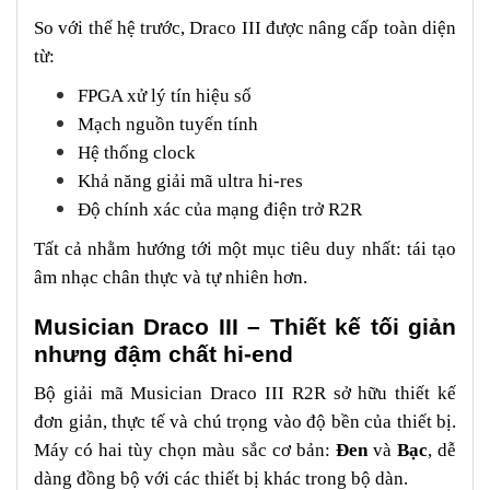
So với thế hệ trước, Draco III được nâng cấp toàn diện
từ:
FPGA xử lý tín hiệu số
Mạch nguồn tuyến tính
Hệ thống clock
Khả năng giải mã ultra hi-res
Độ chính xác của mạng điện trở R2R
Tất cả nhằm hướng tới một mục tiêu duy nhất: tái tạo
âm nhạc chân thực và tự nhiên hơn.
Musician Draco III – Thiết kế tối giản
nhưng đậm chất hi-end
Bộ giải mã Musician Draco III R2R sở hữu thiết kế
đơn giản, thực tế và chú trọng vào độ bền của thiết bị.
Máy có hai tùy chọn màu sắc cơ bản:
Đen
và
Bạc
, dễ
dàng đồng bộ với các thiết bị khác trong bộ dàn.