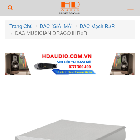
Trang Chủ
DAC (GIẢI MÃ)
DAC Mạch R2R
DAC MUSICIAN DRACO III R2R