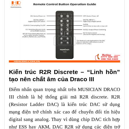
Kiến trúc R2R Discrete – “Linh hồn”
tạo nên chất âm của Draco III
Điểm nhấn quan trọng nhất trên MUSICIAN DRACO
III chính là hệ thống giải mã R2R discrete. R2R
(Resistor Ladder DAC) là kiến trúc DAC sử dụng
mạng điện trở chính xác cao để chuyển đổi tín hiệu
digital sang analog. Thay vì dùng chip DAC tích hợp
như ESS hay AKM, DAC R2R sử dụng các điện trở