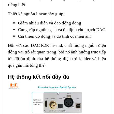
riêng biệt.
Thiết kế nguồn linear này giúp:
Giảm nhiễu điện và dao động dòng
Cung cấp nguồn sạch và ổn định cho mạch DAC
Cải thiện độ động và độ tĩnh của nền âm
Đối với các DAC R2R hi-end, chất lượng nguồn điện
đóng vai trò rất quan trọng, bởi nó ảnh hưởng trực tiếp
tới độ ổn định của hệ thống điện trở ladder và hiệu
quả giải mã tổng thể.
Hệ thống kết nối đầy đủ