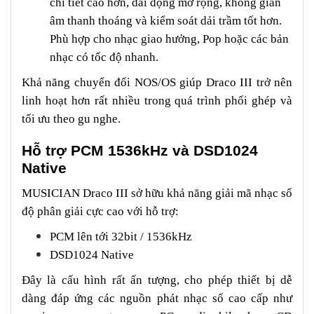
chi tiết cao hơn, dải động mở rộng, không gian
âm thanh thoáng và kiểm soát dải trầm tốt hơn.
Phù hợp cho nhạc giao hưởng, Pop hoặc các bản
nhạc có tốc độ nhanh.
Khả năng chuyển đổi NOS/OS giúp Draco III trở nên
linh hoạt hơn rất nhiều trong quá trình phối ghép và
tối ưu theo gu nghe.
Hỗ trợ PCM 1536kHz và DSD1024
Native
MUSICIAN Draco III sở hữu khả năng giải mã nhạc số
độ phân giải cực cao với hỗ trợ:
PCM lên tới 32bit / 1536kHz
DSD1024 Native
Đây là cấu hình rất ấn tượng, cho phép thiết bị dễ
dàng đáp ứng các nguồn phát nhạc số cao cấp như