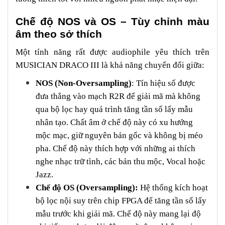
Chế độ NOS và OS – Tùy chỉnh màu
âm theo sở thích
Một tính năng rất được audiophile yêu thích trên
MUSICIAN DRACO III là khả năng chuyển đổi giữa:
NOS (Non-Oversampling)
: Tín hiệu số được
đưa thẳng vào mạch R2R để giải mã mà không
qua bộ lọc hay quá trình tăng tần số lấy mẫu
nhân tạo. Chất âm ở chế độ này có xu hướng
mộc mạc, giữ nguyên bản gốc và không bị méo
pha. Chế độ này thích hợp với những ai thích
nghe nhạc trữ tình, các bản thu mộc, Vocal hoặc
Jazz.
Chế độ OS (Oversampling):
Hệ thống kích hoạt
bộ lọc nội suy trên chip FPGA để tăng tần số lấy
mẫu trước khi giải mã. Chế độ này mang lại độ