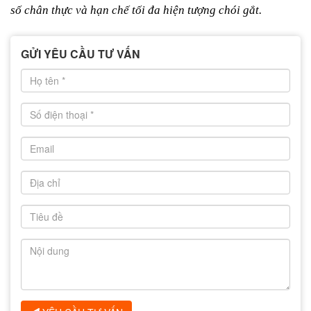
số chân thực và hạn chế tối đa hiện tượng chói gắt.
GỬI YÊU CẦU TƯ VẤN