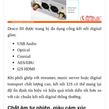
Draco III được trang bị đa dạng cổng kết nối digital
gồm:
USB Audio
Optical
Coaxial
AES/EBU
I2S HDMI
Khi phối ghép với streamer, music server hoặc digital
transport chất lượng cao, kết nối I2S có thể mang lại
độ ổn định tín hiệu và hiệu quả trình diễn tốt hơn so
với các chuẩn kết nối digital thông thường.
Chất âm tự nhiên, giàu cảm xúc