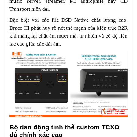
music server, streamer, PC audiophile hay CD
Transport hiện đại.
Đặc biệt với các file DSD Native chất lượng cao,
Draco III phát huy rõ nét thế mạnh của kiến trúc R2R
khi mang lại chất âm mượt mà, tự nhiên và có độ liền
lạc cao giữa các dải âm.
Bộ dao động tinh thể custom TCXO
độ chính xác cao