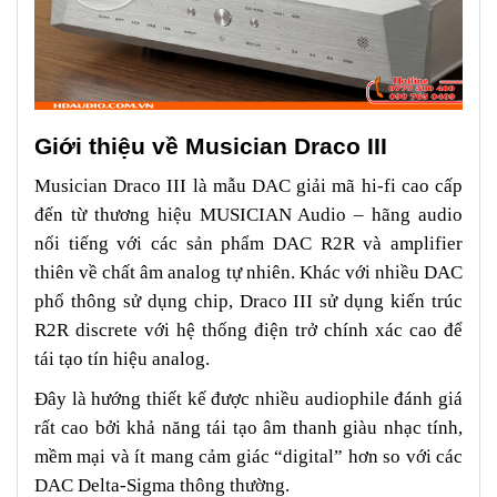
Giới thiệu về Musician Draco III
Musician Draco III là mẫu DAC giải mã hi-fi cao cấp
đến từ thương hiệu MUSICIAN Audio – hãng audio
nổi tiếng với các sản phẩm DAC R2R và amplifier
thiên về chất âm analog tự nhiên. Khác với nhiều DAC
phổ thông sử dụng chip, Draco III sử dụng kiến trúc
R2R discrete với hệ thống điện trở chính xác cao để
tái tạo tín hiệu analog.
Đây là hướng thiết kế được nhiều audiophile đánh giá
rất cao bởi khả năng tái tạo âm thanh giàu nhạc tính,
mềm mại và ít mang cảm giác “digital” hơn so với các
DAC Delta-Sigma thông thường.