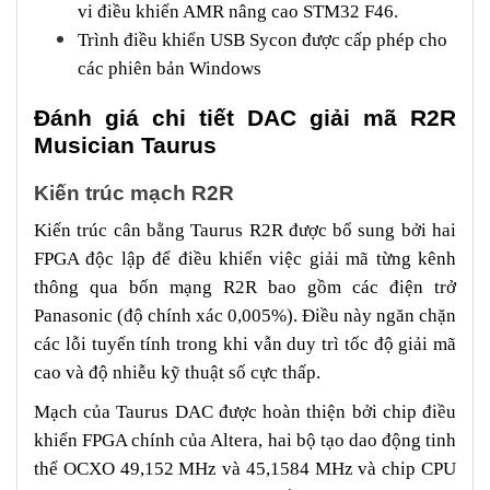
vi điều khiển AMR nâng cao STM32 F46.
Trình điều khiển USB Sycon được cấp phép cho
các phiên bản Windows
Đánh giá chi tiết DAC giải mã R2R
Musician Taurus
Kiến trúc mạch R2R
Kiến trúc cân bằng Taurus R2R được bổ sung bởi hai
FPGA độc lập để điều khiển việc giải mã từng kênh
thông qua bốn mạng R2R bao gồm các điện trở
Panasonic (độ chính xác 0,005%). Điều này ngăn chặn
các lỗi tuyến tính trong khi vẫn duy trì tốc độ giải mã
cao và độ nhiễu kỹ thuật số cực thấp.
Mạch của Taurus DAC được hoàn thiện bởi chip điều
khiển FPGA chính của Altera, hai bộ tạo dao động tinh
thể OCXO 49,152 MHz và 45,1584 MHz và chip CPU