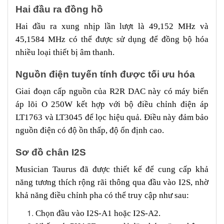
Hai đầu ra đồng hồ
Hai đầu ra xung nhịp lần lượt là 49,152 MHz và
45,1584 MHz có thể được sử dụng để đồng bộ hóa
nhiều loại thiết bị âm thanh.
Nguồn điện tuyến tính được tối ưu hóa
Giai đoạn cấp nguồn của R2R DAC này có máy biến
áp lõi O 250W kết hợp với bộ điều chỉnh điện áp
LT1763 và LT3045 để lọc hiệu quả. Điều này đảm bảo
nguồn điện có độ ồn thấp, độ ổn định cao.
Sơ đồ chân I2S
Musician Taurus đã được thiết kế để cung cấp khả
năng tương thích rộng rãi thông qua đầu vào I2S, nhờ
khả năng điều chỉnh pha có thể truy cập như sau:
Chọn đầu vào I2S-A1 hoặc I2S-A2.