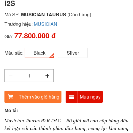
I2S
Mã SP:
MUSICIAN TAURUS
(Còn hàng)
Thương hiệu:
MUSICIAN
77.800.000 đ
Giá:
Màu sắc:
Black
Silver
Thêm vào giỏ hàng
Mua ngay
Mô tả:
Musician Taurus R2R DAC – Bộ giải mã cao cấp hàng đầu
kết hợp với các thành phần đầu bảng, mang lại khả năng