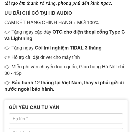
tái tạo âm thanh rõ ràng, phong phú đến kinh ngạc.
ƯU ĐÃI CHỈ CÓ TẠI HD AUDIO
CAM KẾT HÀNG CHÍNH HÃNG + MỚI 100%
👉 Tặng ngay cặp dây
OTG cho điện thoại cổng Type C
và Lightning
👉 Tặng ngay
Gói trải nghiệm TIDAL 3 tháng
👉 Hỗ trợ cài đặt driver cho máy tính
👉 Miễn phí vận chuyển toàn quốc, Giao hàng Hà Nội chỉ
30 - 45p
👉
Bảo hành 12 tháng tại Việt Nam, thay vì phải gửi đi
nước ngoài bảo hành.
GỬI YÊU CẦU TƯ VẤN