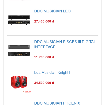
DDC MUSICIAN LEO
27.400.000 đ
DDC MUSICIAN PISCES III DIGITAL
INTERFACE
11.700.000 đ
Loa Musician Knight1
34.500.000 đ
DDC MUSICIAN PHOENIX