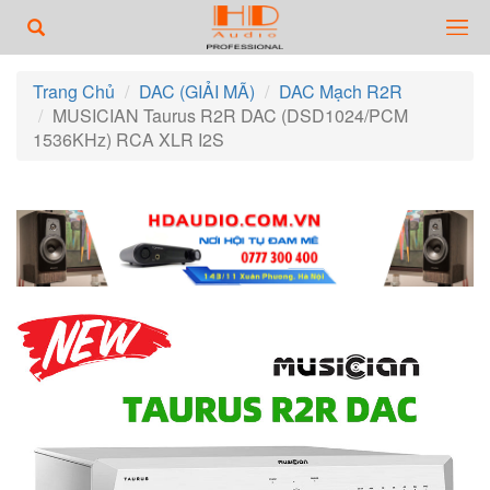
Trang Chủ
DAC (GIẢI MÃ)
DAC Mạch R2R
MUSICIAN Taurus R2R DAC (DSD1024/PCM
1536KHz) RCA XLR I2S