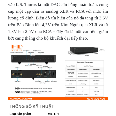
vào I2S. Taurus là một DAC cân bằng hoàn toàn, cung
cấp một cặp đầu ra analog XLR và RCA với mức âm
lượng cố định. Biên độ tín hiệu của nó đã tăng từ 3,6V
trên Bảo Bình lên 4,3V trên Kim Ngưu qua XLR và từ
1,8V lên 2,5V qua RCA – đây đã là một cải tiến, giảm
bớt căng thẳng cho bộ khuếch đại tiếp theo.
THÔNG SỐ KỸ THUẬT
Loại sản phẩm
DAC R2R