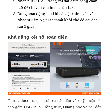
Nhấn nút PHASE trong cài đặt chức năng chân
I2S để chuyển cấu hình chân I2S.
Dừng hoạt động sau khi cài đặt chính xác và
Nhạc sĩ Kim Ngưu sẽ thoát khỏi chế độ cài đặt
sau 5 giây.
Khả năng kết nối toàn diện
Taurus được trang bị tất cả các đầu vào kỹ thuật số,
bao gồm USB, AES, Đồng trục, Quang học và hai đầu