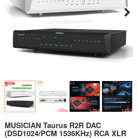
Next
Next
MUSICIAN Taurus R2R DAC
(DSD1024/PCM 1536KHz) RCA XLR