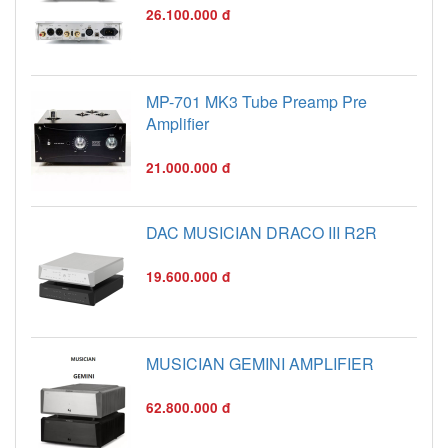
26.100.000 đ
MP-701 MK3 Tube Preamp Pre
Amplifier
21.000.000 đ
DAC MUSICIAN DRACO III R2R
19.600.000 đ
MUSICIAN GEMINI AMPLIFIER
62.800.000 đ