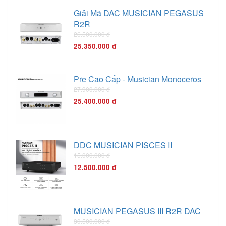
Giải Mã DAC MUSICIAN PEGASUS
R2R
26.500.000 đ
25.350.000 đ
Pre Cao Cấp - Musician Monoceros
27.900.000 đ
25.400.000 đ
DDC MUSICIAN PISCES II
15.000.000 đ
12.500.000 đ
MUSICIAN PEGASUS III R2R DAC
30.500.000 đ