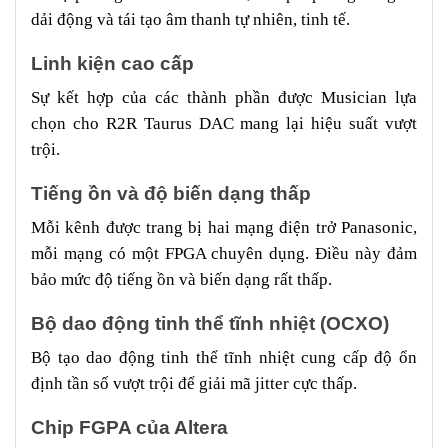
dải động và tái tạo âm thanh tự nhiên, tinh tế.
Linh kiện cao cấp
Sự kết hợp của các thành phần được Musician lựa
chọn cho R2R Taurus DAC mang lại hiệu suất vượt
trội.
Tiếng ồn và độ biến dạng thấp
Mỗi kênh được trang bị hai mạng điện trở Panasonic,
mỗi mạng có một FPGA chuyên dụng. Điều này đảm
bảo mức độ tiếng ồn và biến dạng rất thấp.
Bộ dao động tinh thể tĩnh nhiệt (OCXO)
Bộ tạo dao động tinh thể tĩnh nhiệt cung cấp độ ổn
định tần số vượt trội để giải mã jitter cực thấp.
Chip FGPA của Altera