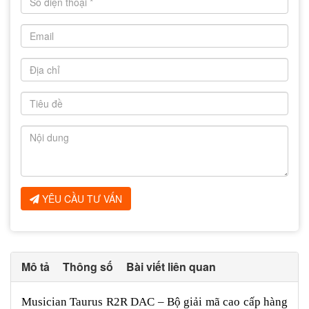
YÊU CẦU TƯ VẤN
Mô tả
Thông số
Bài viết liên quan
Musician Taurus R2R DAC – Bộ giải mã cao cấp hàng