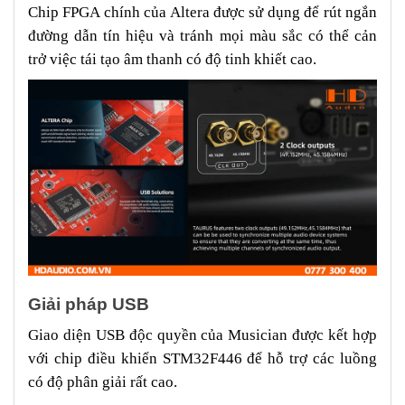
Chip FPGA chính của Altera được sử dụng để rút ngắn
đường dẫn tín hiệu và tránh mọi màu sắc có thể cản
trở việc tái tạo âm thanh có độ tinh khiết cao.
Giải pháp USB
Giao diện USB độc quyền của Musician được kết hợp
với chip điều khiển STM32F446 để hỗ trợ các luồng
có độ phân giải rất cao.