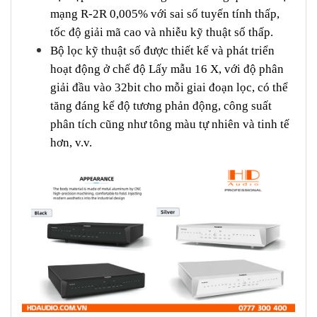
mạng R-2R 0,005% với sai số tuyến tính thấp,
tốc độ giải mã cao và nhiễu kỹ thuật số thấp.
Bộ lọc kỹ thuật số được thiết kế và phát triển
hoạt động ở chế độ Lấy mẫu 16 X, với độ phân
giải đầu vào 32bit cho mỗi giai đoạn lọc, có thể
tăng đáng kể độ tương phản động, công suất
phân tích cũng như tông màu tự nhiên và tinh tế
hơn, v.v.