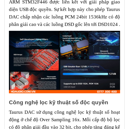
ARM STM32F446 được liên kết với giải pháp giao
diện USB độc quyền. Sự kết hợp này cho phép Taurus
DAC chấp nhận các luồng PCM 24bit 1536kHz có độ
phân giải cao và các luồng DSD gốc lên tới DSD1024 .
Công nghệ lọc kỹ thuật số độc quyền
Taurus DAC sử dụng công nghệ lọc kỹ thuật số hoạt
động ở chế độ Over Sampling 16x. Mỗi cấp độ bộ lọc
có độ phân giải đầu vào 32 bit, cho phép tăng đáng kể