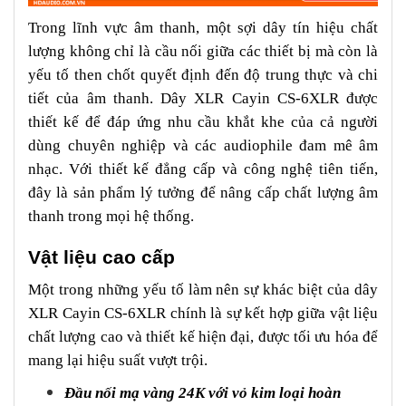
Trong lĩnh vực âm thanh, một sợi dây tín hiệu chất
lượng không chỉ là cầu nối giữa các thiết bị mà còn là
yếu tố then chốt quyết định đến độ trung thực và chi
tiết của âm thanh. Dây XLR Cayin CS-6XLR được
thiết kế để đáp ứng nhu cầu khắt khe của cả người
dùng chuyên nghiệp và các audiophile đam mê âm
nhạc. Với thiết kế đẳng cấp và công nghệ tiên tiến,
đây là sản phẩm lý tưởng để nâng cấp chất lượng âm
thanh trong mọi hệ thống.
Vật liệu cao cấp
Một trong những yếu tố làm nên sự khác biệt của dây
XLR Cayin CS-6XLR chính là sự kết hợp giữa vật liệu
chất lượng cao và thiết kế hiện đại, được tối ưu hóa để
mang lại hiệu suất vượt trội.
Đầu nối mạ vàng 24K với vỏ kim loại hoàn