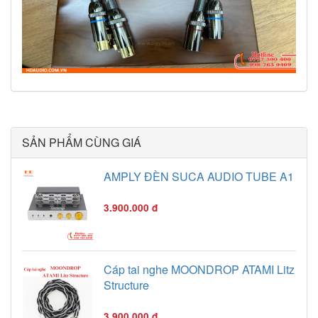
SẢN PHẨM CÙNG GIÁ
AMPLY ĐÈN SUCA AUDIO TUBE A1
3.900.000 đ
Cáp tai nghe MOONDROP ATAMI Litz
Structure
3.900.000 đ