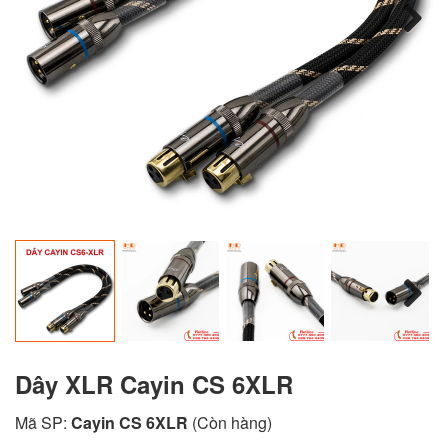
Next
Next
Dây XLR Cayin CS 6XLR
Mã SP:
Cayin CS 6XLR
(Còn hàng)