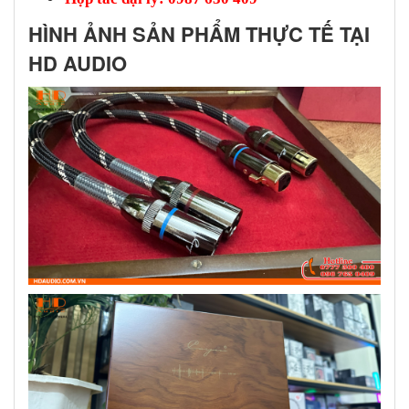
HÌNH ẢNH SẢN PHẨM THỰC TẾ TẠI
HD AUDIO