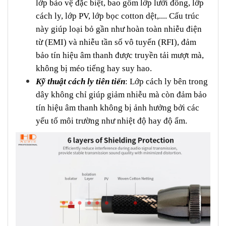
lớp bảo vệ đặc biệt, bao gồm lớp lưới đồng, lớp
cách ly, lớp PV, lớp bọc cotton dệt,.... Cấu trúc
này giúp loại bỏ gần như hoàn toàn nhiễu điện
từ (EMI) và nhiễu tần số vô tuyến (RFI), đảm
bảo tín hiệu âm thanh được truyền tải mượt mà,
không bị méo tiếng hay suy hao.
Kỹ thuật cách ly tiên tiến
: Lớp cách ly bên trong
dây không chỉ giúp giảm nhiễu mà còn đảm bảo
tín hiệu âm thanh không bị ảnh hưởng bởi các
yếu tố môi trường như nhiệt độ hay độ ẩm.