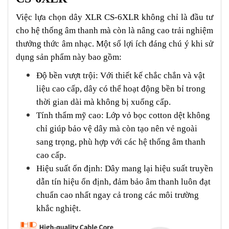
Việc lựa chọn dây XLR CS-6XLR không chỉ là đầu tư
cho hệ thống âm thanh mà còn là nâng cao trải nghiệm
thưởng thức âm nhạc. Một số lợi ích đáng chú ý khi sử
dụng sản phẩm này bao gồm:
Độ bền vượt trội: Với thiết kế chắc chắn và vật
liệu cao cấp, dây có thể hoạt động bền bỉ trong
thời gian dài mà không bị xuống cấp.
Tính thẩm mỹ cao: Lớp vỏ bọc cotton dệt không
chỉ giúp bảo vệ dây mà còn tạo nên vẻ ngoài
sang trọng, phù hợp với các hệ thống âm thanh
cao cấp.
Hiệu suất ổn định: Dây mang lại hiệu suất truyền
dẫn tín hiệu ổn định, đảm bảo âm thanh luôn đạt
chuẩn cao nhất ngay cả trong các môi trường
khắc nghiệt.