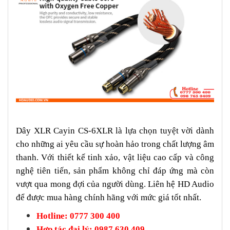
Dây XLR Cayin CS-6XLR là lựa chọn tuyệt vời dành
cho những ai yêu cầu sự hoàn hảo trong chất lượng âm
thanh. Với thiết kế tinh xảo, vật liệu cao cấp và công
nghệ tiên tiến, sản phẩm không chỉ đáp ứng mà còn
vượt qua mong đợi của người dùng. Liên hệ HD Audio
để được mua hàng chính hãng với mức giá tốt nhất.
Hotline: 0777 300 400
Hợp tác đại lý: 0987 630 409