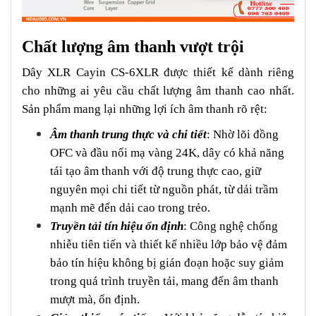
Chất lượng âm thanh vượt trội
Dây XLR Cayin CS-6XLR được thiết kế dành riêng
cho những ai yêu cầu chất lượng âm thanh cao nhất.
Sản phẩm mang lại những lợi ích âm thanh rõ rệt:
Âm thanh trung thực và chi tiết
: Nhờ lõi đồng
OFC và đầu nối mạ vàng 24K, dây có khả năng
tái tạo âm thanh với độ trung thực cao, giữ
nguyên mọi chi tiết từ nguồn phát, từ dải trầm
mạnh mẽ đến dải cao trong trẻo.
Truyền tải tín hiệu ổn định
: Công nghệ chống
nhiễu tiên tiến và thiết kế nhiều lớp bảo vệ đảm
bảo tín hiệu không bị gián đoạn hoặc suy giảm
trong quá trình truyền tải, mang đến âm thanh
mượt mà, ổn định.