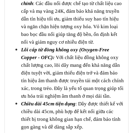
chỉnh
: Các đầu nối được chế tạo từ chất liệu cao
cấp và mạ vàng 24K, đảm bảo khả năng truyền
dẫn tín hiệu tối ưu, giảm thiểu suy hao tín hiệu
và ngăn chặn hiện tượng oxy hóa. Vỏ kim loại
bao bọc đầu nối giúp tăng độ bền, ổn định kết
nối và giảm nguy cơ nhiễu điện từ.
Lõi cáp từ đồng không oxy (Oxygen-Free
Copper - OFC):
Với chất liệu đồng không oxy
chất lượng cao, lõi dây mang đến khả năng dẫn
điện tuyệt vời, giảm thiểu điện trở và đảm bảo
tín hiệu âm thanh được truyền tải một cách chính
xác, trong trẻo. Đây là yếu tố quan trọng giúp tối
ưu hóa trải nghiệm âm thanh ở mọi dải tần.
Chiều dài 45cm tiện dụng
: Dây được thiết kế với
chiều dài 45cm, phù hợp để kết nối giữa các
thiết bị trong không gian hạn chế, đảm bảo tính
gọn gàng và dễ dàng sắp xếp.