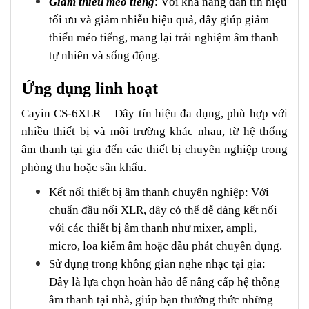
Giảm thiểu méo tiếng
: Với khả năng dẫn tín hiệu
tối ưu và giảm nhiễu hiệu quả, dây giúp giảm
thiểu méo tiếng, mang lại trải nghiệm âm thanh
tự nhiên và sống động.
Ứng dụng linh hoạt
Cayin CS-6XLR – Dây tín hiệu đa dụng, phù hợp với
nhiều thiết bị và môi trường khác nhau, từ hệ thống
âm thanh tại gia đến các thiết bị chuyên nghiệp trong
phòng thu hoặc sân khấu.
Kết nối thiết bị âm thanh chuyên nghiệp: Với
chuẩn đầu nối XLR, dây có thể dễ dàng kết nối
với các thiết bị âm thanh như mixer, ampli,
micro, loa kiểm âm hoặc đầu phát chuyên dụng.
Sử dụng trong không gian nghe nhạc tại gia:
Dây là lựa chọn hoàn hảo để nâng cấp hệ thống
âm thanh tại nhà, giúp bạn thưởng thức những