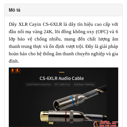
Mô tả
Dây XLR Cayin CS-6XLR là dây tín hiệu cao cấp với
đầu nối mạ vàng 24K, lõi đồng không oxy (OFC) và 6
lớp bảo vệ chống nhiễu, mang đến chất lượng âm
thanh trung thực và ổn định vượt trội. Đây là giải pháp
hoàn hảo cho hệ thống âm thanh chuyên nghiệp và gia
đình.