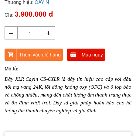
Thương hiệu:
CAYIN
3.900.000 đ
Giá:
Thêm vào giỏ hàng
Mua ngay
Mô tả:
Dây XLR Cayin CS-6XLR là dây tín hiệu cao cấp với đầu
nối mạ vàng 24K, lõi đồng không oxy (OFC) và 6 lớp bảo
vệ chống nhiễu, mang đến chất lượng âm thanh trung thực
và ổn định vượt trội. Đây là giải pháp hoàn hảo cho hệ
thống âm thanh chuyên nghiệp và gia đình.