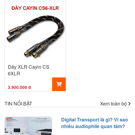
Dây XLR Cayin CS
6XLR
3.900.000 đ
TIN NỔI BẬT
Xem toàn bộ
Digital Transport là gì? Vì sao
nhiều audiophile quan tâm?