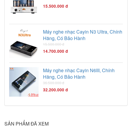
15.500.000 đ
Máy nghe nhạc Cayin N3 Ultra, Chính
Hãng, Có Bảo Hành
15.500.000 đ
14.700.000 đ
Máy nghe nhạc Cayin N6III, Chính
Hãng, Có Bảo Hành
36.500.000 đ
32.200.000 đ
SẢN PHẨM ĐÃ XEM