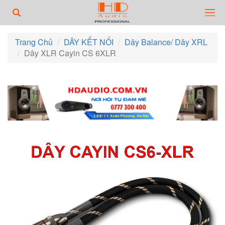
Trang Chủ
DÂY KẾT NỐI
Dây Balance/ Dây XRL
Dây XLR Cayin CS 6XLR