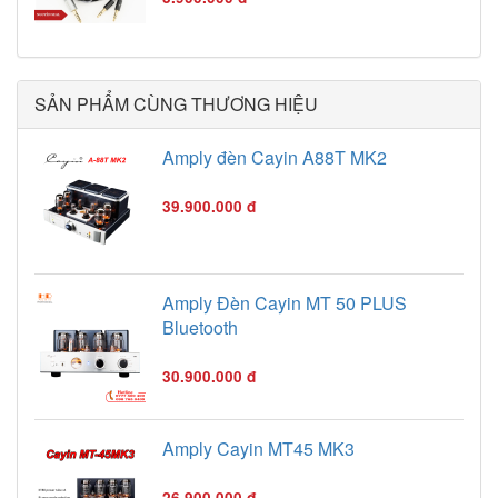
SẢN PHẨM CÙNG THƯƠNG HIỆU
Amply đèn Cayin A88T MK2
39.900.000 đ
Amply Đèn Cayin MT 50 PLUS
Bluetooth
30.900.000 đ
Amply Cayin MT45 MK3
26.900.000 đ