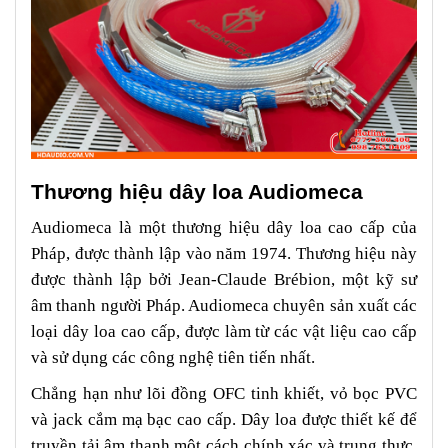
Thương hiệu dây loa Audiomeca
Audiomeca là một thương hiệu dây loa cao cấp của
Pháp, được thành lập vào năm 1974. Thương hiệu này
được thành lập bởi Jean-Claude Brébion, một kỹ sư
âm thanh người Pháp. Audiomeca chuyên sản xuất các
loại dây loa cao cấp, được làm từ các vật liệu cao cấp
và sử dụng các công nghệ tiên tiến nhất.
Chẳng hạn như lõi đồng OFC tinh khiết, vỏ bọc PVC
và jack cắm mạ bạc cao cấp. Dây loa được thiết kế để
truyền tải âm thanh một cách chính xác và trung thực,