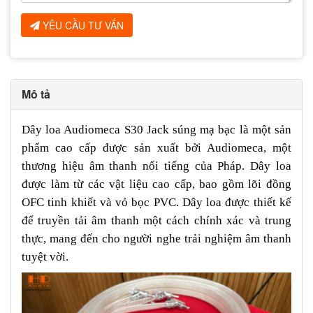
YÊU CẦU TƯ VẤN
Mô tả
Dây loa Audiomeca S30 Jack súng mạ bạc là một sản
phẩm cao cấp được sản xuất bởi Audiomeca, một
thương hiệu âm thanh nổi tiếng của Pháp. Dây loa
được làm từ các vật liệu cao cấp, bao gồm lõi đồng
OFC tinh khiết và vỏ bọc PVC. Dây loa được thiết kế
để truyền tải âm thanh một cách chính xác và trung
thực, mang đến cho người nghe trải nghiệm âm thanh
tuyệt vời.