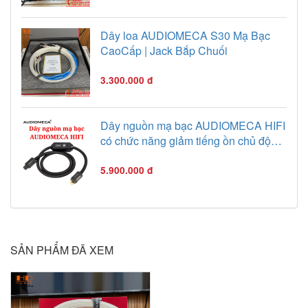
Dây loa AUDIOMECA S30 Mạ Bạc
CaoCấp | Jack Bắp Chuối
3.300.000 đ
Dây nguồn mạ bạc AUDIOMECA HIFI
có chức năng giảm tiếng ồn chủ động,
cáp nguồn chống sét
5.900.000 đ
SẢN PHẨM ĐÃ XEM