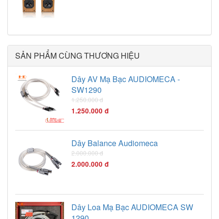
SẢN PHẨM CÙNG THƯƠNG HIỆU
Dây AV Mạ Bạc AUDIOMECA -
SW1290
1.250.000 đ
1.250.000 đ
Dây Balance Audiomeca
2.000.000 đ
2.000.000 đ
Dây Loa Mạ Bạc AUDIOMECA SW
1290