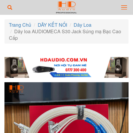
Trang Chủ
DÂY KẾT NỐI
Dây Loa
Dây loa AUDIOMECA S30 Jack Súng mạ Bạc Cao
Cấp