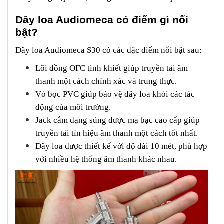
Dây loa Audiomeca có điểm gì nổi
bật?
Dây loa Audiomeca S30 có các đặc điểm nổi bật sau:
Lõi đồng OFC tinh khiết giúp truyền tải âm
thanh một cách chính xác và trung thực.
Vỏ bọc PVC giúp bảo vệ dây loa khỏi các tác
động của môi trường.
Jack cắm dạng súng được mạ bạc cao cấp giúp
truyền tải tín hiệu âm thanh một cách tốt nhất.
Dây loa được thiết kế với độ dài 10 mét, phù hợp
với nhiều hệ thống âm thanh khác nhau.