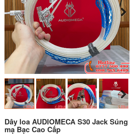
Next
Next
Dây loa AUDIOMECA S30 Jack Súng
mạ Bạc Cao Cấp