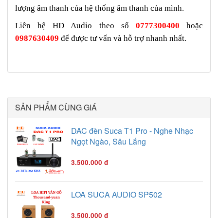
lượng âm thanh của hệ thống âm thanh của mình.
Liên hệ HD Audio theo số
0777300400
hoặc
0987630409
để được tư vấn và hỗ trợ nhanh nhất.
SẢN PHẨM CÙNG GIÁ
DAC đèn Suca T1 Pro - Nghe Nhạc
Ngọt Ngào, Sâu Lắng
3.500.000 đ
LOA SUCA AUDIO SP502
3.500.000 đ