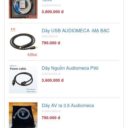
4.200.000 đ
3.800.000 đ
Dây USB AUDIOMECA -MẠ BẠC
990.000 đ
790.000 đ
Dây Nguồn Audiomeca P90
3.900.000 đ
3.600.000 đ
Dây AV ra 3.5 Audiomeca
1.090.000 đ
790.000 đ