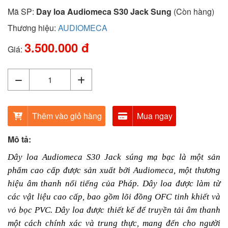
Mã SP:
Day loa Audiomeca S30 Jack Sung
(Còn hàng)
Thương hiệu:
AUDIOMECA
3.500.000 đ
Giá:
Thêm vào giỏ hàng
Mua ngay
Mô tả:
Dây loa Audiomeca S30 Jack súng mạ bạc là một sản
phẩm cao cấp được sản xuất bởi Audiomeca, một thương
hiệu âm thanh nổi tiếng của Pháp. Dây loa được làm từ
các vật liệu cao cấp, bao gồm lõi đồng OFC tinh khiết và
vỏ bọc PVC. Dây loa được thiết kế để truyền tải âm thanh
một cách chính xác và trung thực, mang đến cho người