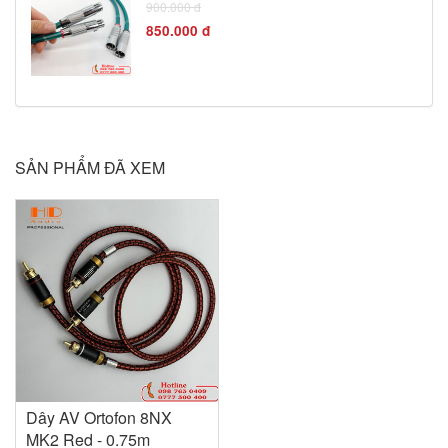
900.000 đ
850.000 đ
SẢN PHẨM ĐÃ XEM
Dây AV Ortofon 8NX
MK2 Red - 0.75m