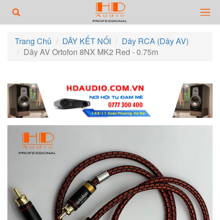
Trang Chủ
DÂY KẾT NỐI
Dây RCA (Dây AV)
Dây AV Ortofon 8NX MK2 Red - 0.75m