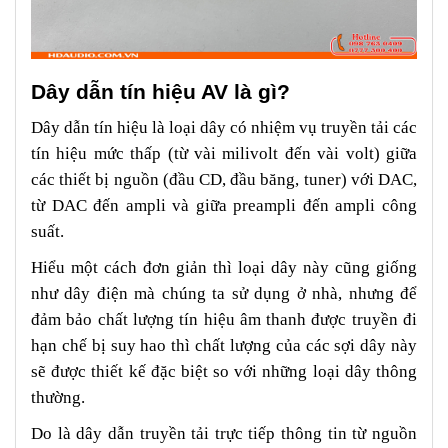
Dây dẫn tín hiệu AV là gì?
Dây dẫn tín hiệu là loại dây có nhiệm vụ truyền tải các
tín hiệu mức thấp (từ vài milivolt đến vài volt) giữa
các thiết bị nguồn (đầu CD, đầu băng, tuner) với DAC,
từ DAC đến ampli và giữa preampli đến ampli công
suất.
Hiểu một cách đơn giản thì loại dây này cũng giống
như dây điện mà chúng ta sử dụng ở nhà, nhưng để
đảm bảo chất lượng tín hiệu âm thanh được truyền đi
hạn chế bị suy hao thì chất lượng của các sợi dây này
sẽ được thiết kế đặc biệt so với những loại dây thông
thường.
Do là dây dẫn truyền tải trực tiếp thông tin từ nguồn