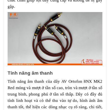
chắc chắn giúp sợi dây cứng cáp và không dễ bị gãy
gập.
Tính năng âm thanh
Tính năng âm thanh của dây AV Ortofon 8NX MK2
Red mỏng và mượt ở tần số cao, tròn và mượt ở tần số
trung bình, phong phú ở tần số thấp. Dây có đầy đủ
tính linh hoạt và có thể thu vào tự do, hình ảnh âm
thanh tốt, thể hiện các dòng nhạc cụ rõ ràng, chi tiết,