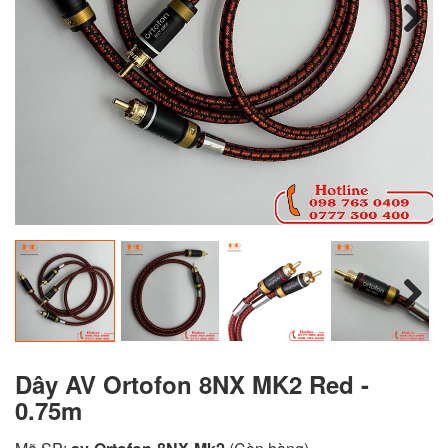
Next
Next
Dây AV Ortofon 8NX MK2 Red -
0.75m