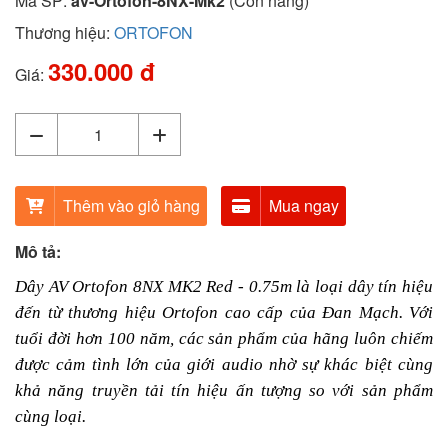
Mã SP:
av-Ortofon-8NX-Mk2
(Còn hàng)
Thương hiệu:
ORTOFON
330.000 đ
Giá:
Thêm vào giỏ hàng
Mua ngay
Mô tả:
Dây AV Ortofon 8NX MK2 Red - 0.75m là loại dây tín hiệu
đến từ thương hiệu Ortofon cao cấp của Đan Mạch. Với
tuổi đời hơn 100 năm, các sản phẩm của hãng luôn chiếm
được cảm tình lớn của giới audio nhờ sự khác biệt cùng
khả năng truyền tải tín hiệu ấn tượng so với sản phẩm
cùng loại.