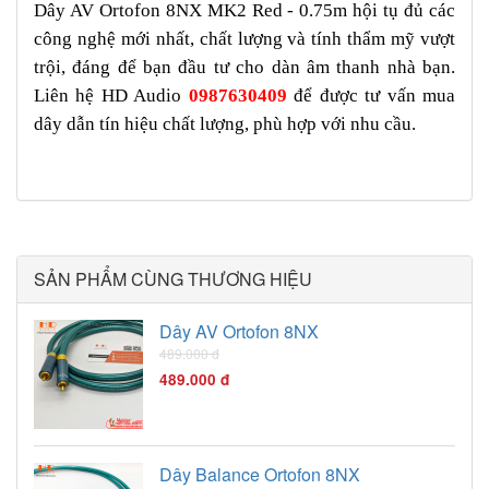
Dây AV Ortofon 8NX MK2 Red - 0.75m hội tụ đủ các
công nghệ mới nhất, chất lượng và tính thẩm mỹ vượt
trội, đáng để bạn đầu tư cho dàn âm thanh nhà bạn.
Liên hệ HD Audio
0987630409
để được tư vấn mua
dây dẫn tín hiệu chất lượng, phù hợp với nhu cầu.
SẢN PHẨM CÙNG THƯƠNG HIỆU
Dây AV Ortofon 8NX
489.000 đ
489.000 đ
Dây Balance Ortofon 8NX