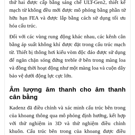
thứ hai được cấp bằng sáng chế ULT-Gen2, thiết kế
mạch từ không đều mới được mô phỏng bằng phần tử
hữu hạn FEA và được lắp bằng cách sử dụng tối ưu
hóa cấu trúc.
Đối với các vùng rung động khác nhau, các kênh cân
bằng áp suất không khí được đặt trong cấu trúc mạch
từ. Thiết bị thông hơi kiểu vòm độc đáo được sử dụng
để ngăn chặn sóng đứng treble ở bên trong màng loa
và đồng thời hoạt động như một màng loa và cuộn dây
bảo vệ dưới động lực cực lớn.
Âm lượng âm thanh cho âm thanh
cân bằng
Kadenz đã điều chỉnh và xác minh cấu trúc bên trong
của khoang thông qua mô phỏng định hướng, kết hợp
với thử nghiệm in 3D và thử nghiệm điều chỉnh
khuôn. Cấu trúc bên trong của khoang được điều