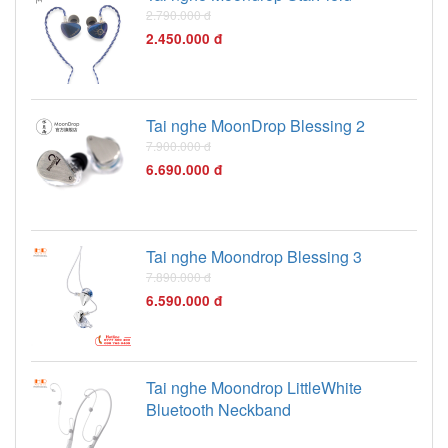
2.790.000 đ
2.450.000 đ
Tai nghe MoonDrop Blessing 2
7.900.000 đ
6.690.000 đ
Tai nghe Moondrop Blessing 3
7.890.000 đ
6.590.000 đ
Tai nghe Moondrop LittleWhite
Bluetooth Neckband