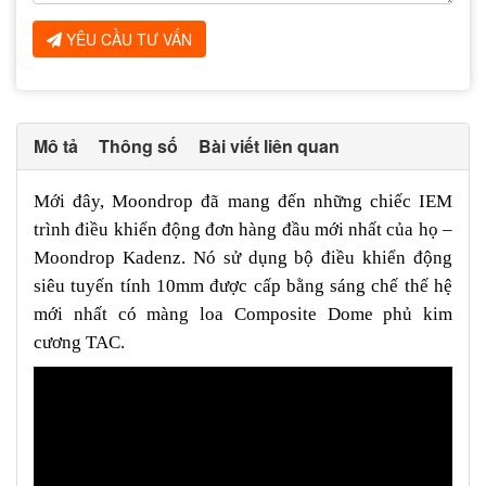
YÊU CẦU TƯ VẤN
Mô tả
Thông số
Bài viết liên quan
Mới đây, Moondrop đã mang đến những chiếc IEM
trình điều khiển động đơn hàng đầu mới nhất của họ –
Moondrop Kadenz. Nó sử dụng bộ điều khiển động
siêu tuyến tính 10mm được cấp bằng sáng chế thế hệ
mới nhất có màng loa Composite Dome phủ kim
cương TAC.