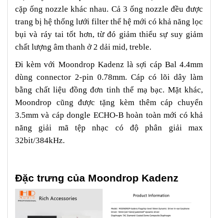
cặp ống nozzle khác nhau. Cả 3 ống nozzle đều được
trang bị hệ thống lưới filter thế hệ mới có khả năng lọc
bụi và ráy tai tốt hơn, từ đó giảm thiểu sự suy giảm
chất lượng âm thanh ở 2 dải mid, treble.
Đi kèm với Moondrop Kadenz là sợi cáp Bal 4.4mm
dùng connector 2-pin 0.78mm. Cáp có lõi dây làm
bằng chất liệu đồng đơn tinh thể mạ bạc. Mặt khác,
Moondrop cũng được tặng kèm thêm cáp chuyển
3.5mm và cáp dongle ECHO-B hoàn toàn mới có khả
năng giải mã tệp nhạc có độ phân giải max
32bit/384kHz.
Đặc trưng của Moondrop Kadenz