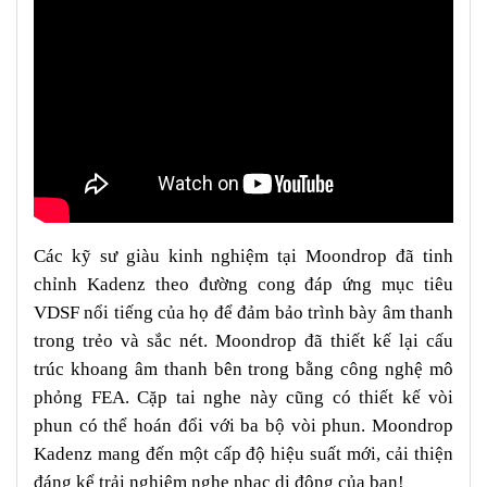
Các kỹ sư giàu kinh nghiệm tại Moondrop đã tinh
chỉnh Kadenz theo đường cong đáp ứng mục tiêu
VDSF nổi tiếng của họ để đảm bảo trình bày âm thanh
trong trẻo và sắc nét. Moondrop đã thiết kế lại cấu
trúc khoang âm thanh bên trong bằng công nghệ mô
phỏng FEA. Cặp tai nghe này cũng có thiết kế vòi
phun có thể hoán đổi với ba bộ vòi phun. Moondrop
Kadenz mang đến một cấp độ hiệu suất mới, cải thiện
đáng kể trải nghiệm nghe nhạc di động của bạn!