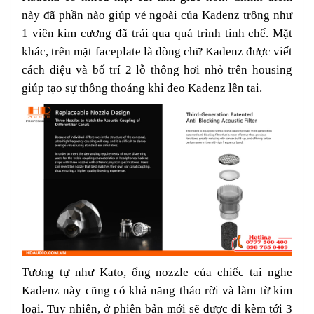
này đã phần nào giúp vẻ ngoài của Kadenz trông như
1 viên kim cương đã trải qua quá trình tinh chế. Mặt
khác, trên mặt faceplate là dòng chữ Kadenz được viết
cách điệu và bố trí 2 lỗ thông hơi nhỏ trên housing
giúp tạo sự thông thoáng khi đeo Kadenz lên tai.
Tương tự như Kato, ống nozzle của chiếc tai nghe
Kadenz này cũng có khả năng tháo rời và làm từ kim
loại. Tuy nhiên, ở phiên bản mới sẽ được đi kèm tới 3