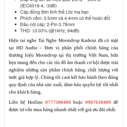
(IEC6018-4, -3dB)
Cáp đồng đơn tinh thể Litz mạ bạc
Phích cắm: 3.5mm và 4.4mm có thể hoán đổi
Đầu nối cáp: 2-Pin 0.78mm
THD: ≤0.03% (@1kHz, 94dB)
Hiện tai nghe Tai Nghe Moondrop Kadenz đã có mặt
tại HD Audio – Đơn vị phân phối chính hãng của
thương hiệu Moondrop tại thị trường Việt Nam, hứa
hẹn mang đến cho các tín đồ âm thanh cơ hội được trải
nghiệm những sản phẩm chính hãng, chất lượng với
mức giá hợp lý. Chúng tôi cam kết bảo hành theo đúng
quy định của nhà sản xuất, đảm bảo quyền lợi tốt nhất
cho khách hàng.
Liên hệ Hotline
0777300400
hoặc
0987630409
để
được tư vấn mua hàng nhanh nhất với giá ưu đãi nhất.