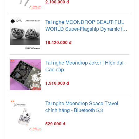
2.100.000 đ
Tai nghe MOONDROP BEAUTIFUL
WORLD Super-Flagship Dynamic In-
ear
18.420.000 đ
Tai nghe Moondrop Joker | Hiện đại -
Cao cấp
1.910.000 đ
Tai nghe Moondrop Space Travel
chính hãng - Bluetooth 5.3
529.000 đ