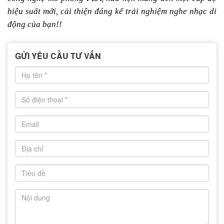
hiệu suất mới, cải thiện đáng kể trải nghiệm nghe nhạc di
động của bạn!!
GỬI YÊU CẦU TƯ VẤN