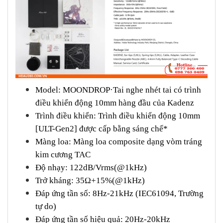
Model: MOONDROP·Tai nghe nhét tai có trình
điều khiển động 10mm hàng đầu của Kadenz
Trình điều khiển: Trình điều khiển động 10mm
[ULT-Gen2] được cấp bằng sáng chế*
Màng loa: Màng loa composite dạng vòm tráng
kim cương TAC
Độ nhạy: 122dB/Vrms(@1kHz)
Trở kháng: 35Ω+15%(@1kHz)
Đáp ứng tần số: 8Hz-21kHz (IEC61094, Trường
tự do)
Đáp ứng tần số hiệu quả: 20Hz-20kHz