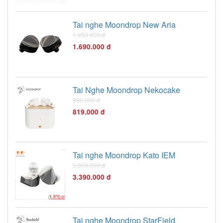
Tai nghe Moondrop New Aria
1.950.000 đ
1.690.000 đ
Tai Nghe Moondrop Nekocake
990.000 đ
819.000 đ
Tai nghe Moondrop Kato IEM
3.900.000 đ
3.390.000 đ
Tai nghe Moondrop StarField