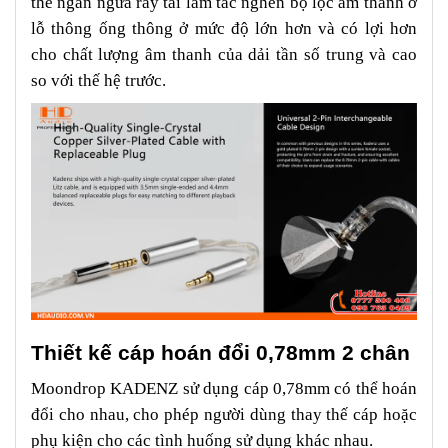
thể ngăn ngừa ráy tai làm tắc nghẽn bộ lọc âm thanh ở
lỗ thông ống thông ở mức độ lớn hơn và có lợi hơn
cho chất lượng âm thanh của dải tần số trung và cao
so với thế hệ trước.
Thiết kế cáp hoán đổi 0,78mm 2 chân
Moondrop KADENZ sử dụng cáp 0,78mm có thể hoán
đổi cho nhau, cho phép người dùng thay thế cáp hoặc
phụ kiện cho các tình huống sử dụng khác nhau.