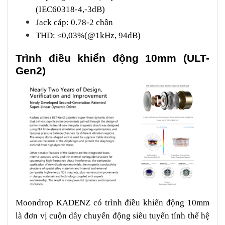
(IEC60318-4,-3dB)
Jack cáp: 0.78-2 chân
THD: ≤0,03%(@1kHz, 94dB)
Trình điều khiển động 10mm (ULT-
Gen2)
Moondrop KADENZ có trình điều khiển động 10mm
là đơn vị cuộn dây chuyển động siêu tuyến tính thế hệ