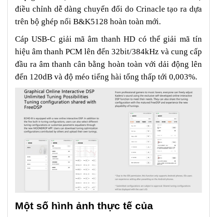
điều chỉnh dễ dàng chuyển đổi do Crinacle tạo ra dựa
trên bộ ghép nối B&K5128 hoàn toàn mới.
Cáp USB-C giải mã âm thanh HD có thể giải mã tín
hiệu âm thanh PCM lên đến 32bit/384kHz và cung cấp
đầu ra âm thanh cân bằng hoàn toàn với dải động lên
đến 120dB và độ méo tiếng hài tổng thấp tới 0,003%.
Một số hình ảnh thực tế của