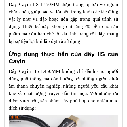
Dây Cayin IIS L450MM được trang bị lớp vỏ ngoài
chắc chắn, giúp bảo vệ lõi bên trong khỏi các tác động
vật lý như va đập hoặc uốn gập trong quá trình sử
dụng. Thiết kế này không chỉ tăng độ bền cho sản
phẩm mà còn hạn chế tối đa tình trạng rối dây, mang
lại sự tiện lợi khi lắp đặt và sử dụng.
Ứng dụng thực tiễn của dây IIS của
Cayin
Dây Cayin IIS L450MM không chỉ dành cho người
dùng phổ thông mà còn hướng tới những người chơi
âm thanh chuyên nghiệp, những người yêu cầu khắt
khe về chất lượng truyền dẫn tín hiệu. Với những ưu
điểm vượt trội, sản phẩm này phù hợp cho nhiều mục
đích sử dụng: