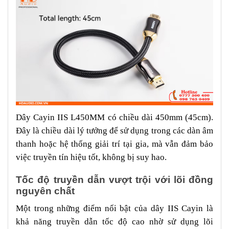
Dây Cayin IIS L450MM có chiều dài 450mm (45cm).
Đây là chiều dài lý tưởng để sử dụng trong các dàn âm
thanh hoặc hệ thống giải trí tại gia, mà vẫn đảm bảo
việc truyền tín hiệu tốt, không bị suy hao.
Tốc độ truyền dẫn vượt trội với lõi đồng
nguyên chất
Một trong những điểm nổi bật của dây IIS Cayin là
khả năng truyền dẫn tốc độ cao nhờ sử dụng lõi