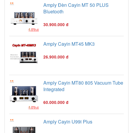
Amply Đèn Cayin MT 50 PLUS
Bluetooth
30.900.000 đ
Amply Cayin MT45 MK3
26.900.000 đ
Amply Cayin MT80 805 Vacuum Tube
Integrated
60.000.000 đ
Amply Cayin U99i Plus