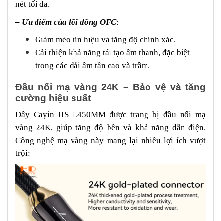
nét tối đa.
– Ưu điểm của lõi đồng OFC
:
Giảm méo tín hiệu và tăng độ chính xác.
Cải thiện khả năng tái tạo âm thanh, đặc biệt
trong các dải âm tần cao và trầm.
Đầu nối mạ vàng 24K – Bảo vệ và tăng
cường hiệu suất
Dây Cayin IIS L450MM được trang bị đầu nối mạ
vàng 24K, giúp tăng độ bền và khả năng dẫn điện.
Công nghệ mạ vàng này mang lại nhiều lợi ích vượt
trội: