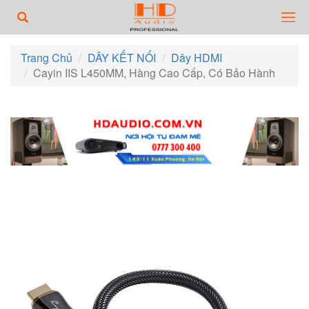
Trang Chủ
DÂY KẾT NỐI
Dây HDMI
Cayin IIS L450MM, Hàng Cao Cấp, Có Bảo Hành