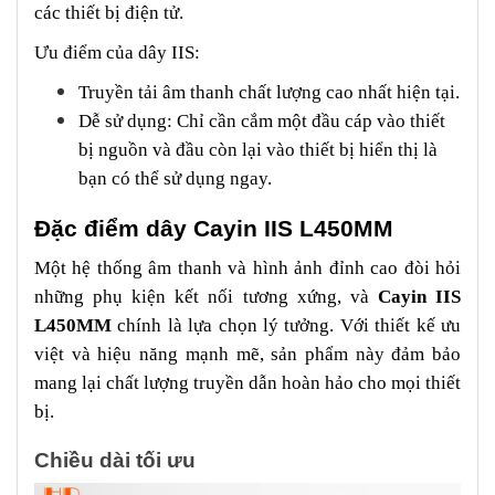
các thiết bị điện tử.
Ưu điểm của dây IIS:
Truyền tải âm thanh chất lượng cao nhất hiện tại.
Dễ sử dụng: Chỉ cần cắm một đầu cáp vào thiết
bị nguồn và đầu còn lại vào thiết bị hiển thị là
bạn có thể sử dụng ngay.
Đặc điểm dây Cayin IIS L450MM
Một hệ thống âm thanh và hình ảnh đỉnh cao đòi hỏi
những phụ kiện kết nối tương xứng, và
Cayin IIS
L450MM
chính là lựa chọn lý tưởng. Với thiết kế ưu
việt và hiệu năng mạnh mẽ, sản phẩm này đảm bảo
mang lại chất lượng truyền dẫn hoàn hảo cho mọi thiết
bị.
Chiều dài tối ưu