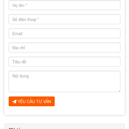
YÊU CẦU TƯ VẤN