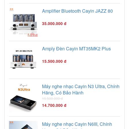
Amplifier Bluetooth Cayin JAZZ 80
35.000.000 đ
Amply Đèn Cayin MT35MK2 Plus
15.500.000 đ
Máy nghe nhạc Cayin N3 Ultra, Chính
Hãng, Có Bảo Hành
15.500.000 đ
14.700.000 đ
Máy nghe nhạc Cayin N6III, Chính