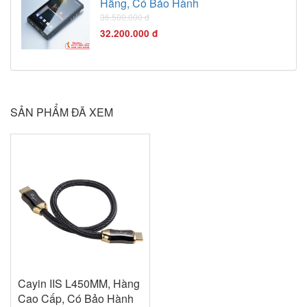
Hãng, Có Bảo Hành
36.500.000 đ
32.200.000 đ
SẢN PHẨM ĐÃ XEM
Cayin IIS L450MM, Hàng
Cao Cấp, Có Bảo Hành