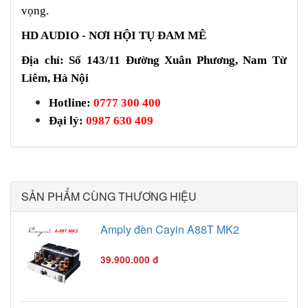
vọng.
HD AUDIO - NƠI HỘI TỤ ĐAM MÊ
Địa chỉ: Số 143/11 Đường Xuân Phương, Nam Từ
Liêm, Hà Nội
Hotline:
0777 300 400
Đại lý:
0987 630 409
SẢN PHẨM CÙNG THƯƠNG HIỆU
Amply đèn Cayin A88T MK2
39.900.000 đ