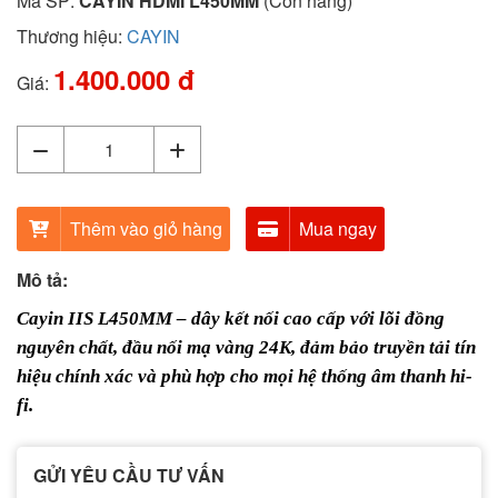
Mã SP:
CAYIN HDMI L450MM
(Còn hàng)
Thương hiệu:
CAYIN
1.400.000 đ
Giá:
Thêm vào giỏ hàng
Mua ngay
Mô tả:
Cayin IIS L450MM – dây kết nối cao cấp với lõi đồng
nguyên chất, đầu nối mạ vàng 24K, đảm bảo truyền tải tín
hiệu chính xác và phù hợp cho mọi hệ thống âm thanh hi-
fi.
GỬI YÊU CẦU TƯ VẤN