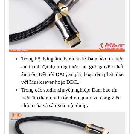
Trong hệ thống âm thanh hi-fi: Đảm bảo tín hiệu
âm thanh đạt độ trung thực cao, giữ nguyên chất
âm gốc. Kết nối DAC, amply, hoặc đầu phát nhạc
với Musicsever hoặc DDC,...
Trong các studio chuyên nghiệp: Đảm bảo tín
hiệu âm thanh luôn ổn định, phục vụ công việc
chỉnh sửa và sản xuất nội dung.