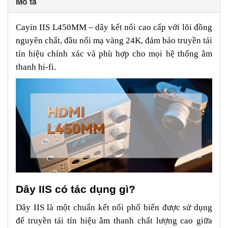
Mô tả
Cayin IIS L450MM – dây kết nối cao cấp với lõi đồng
nguyên chất, đầu nối mạ vàng 24K, đảm bảo truyền tải
tín hiệu chính xác và phù hợp cho mọi hệ thống âm
thanh hi-fi.
Dây IIS có tác dụng gì?
Dây IIS là một chuẩn kết nối phổ biến được sử dụng
để truyền tải tín hiệu âm thanh chất lượng cao giữa