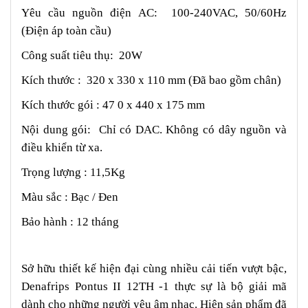
Yêu cầu nguồn điện AC: 100-240VAC, 50/60Hz
(Điện áp toàn cầu)
Công suất tiêu thụ: 20W
Kích thước : 320 x 330 x 110 mm (Đã bao gồm chân)
Kích thước gói : 47 0 x 440 x 175 mm
Nội dung gói: Chỉ có DAC. Không có dây nguồn và
điều khiển từ xa.
Trọng lượng : 11,5Kg
Màu sắc : Bạc / Đen
Bảo hành : 12 tháng
Sở hữu thiết kế hiện đại cùng nhiều cải tiến vượt bậc,
Denafrips Pontus II 12TH -1 thực sự là bộ giải mã
dành cho những người yêu âm nhạc. Hiện sản phẩm đã