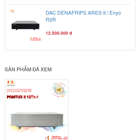
DAC DENAFRIPS ARES II / Enyo
R2R
12.500.000 đ
SẢN PHẨM ĐÃ XEM