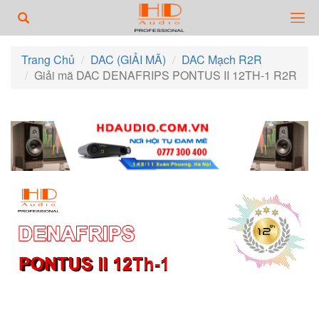
Trang Chủ
DAC (GIẢI MÃ)
DAC Mạch R2R
Giải mã DAC DENAFRIPS PONTUS II 12TH-1 R2R