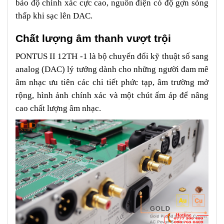
bảo độ chính xác cực cao, nguồn điện có độ gợn sóng
thấp khi sạc lên DAC.
Chất lượng âm thanh vượt trội
PONTUS II 12TH -1 là bộ chuyển đổi kỹ thuật số sang
analog (DAC) lý tưởng dành cho những người đam mê
âm nhạc ưu tiên các chi tiết phức tạp, âm trường mở
rộng, hình ảnh chính xác và một chút ấm áp để nâng
cao chất lượng âm nhạc.