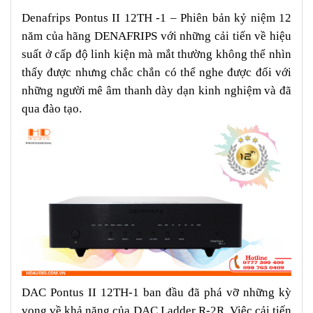
Denafrips Pontus II 12TH -1 – Phiên bản kỷ niệm 12
năm của hãng DENAFRIPS với những cải tiến về hiệu
suất ở cấp độ linh kiện mà mắt thường không thể nhìn
thấy được nhưng chắc chắn có thể nghe được đối với
những người mê âm thanh dày dạn kinh nghiệm và đã
qua đào tạo.
DAC Pontus II 12TH-1 ban đầu đã phá vỡ những kỳ
vọng về khả năng của DAC Ladder R-2R. Việc cải tiến