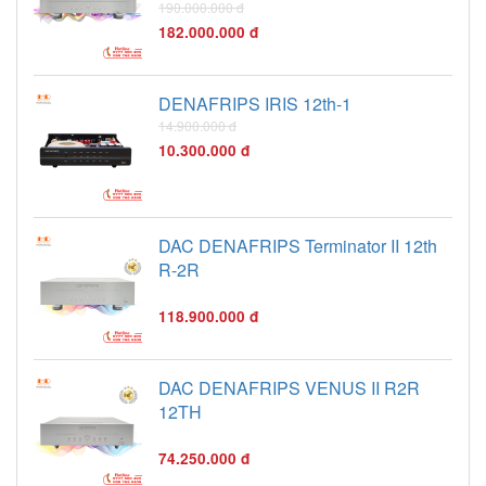
190.000.000 đ
182.000.000 đ
DENAFRIPS IRIS 12th-1
14.900.000 đ
10.300.000 đ
DAC DENAFRIPS Terminator II 12th
R-2R
118.900.000 đ
DAC DENAFRIPS VENUS II R2R
12TH
74.250.000 đ