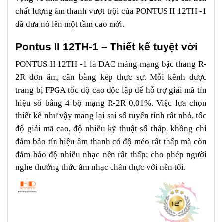
chất lượng âm thanh vượt trội của PONTUS II 12TH -1
đã đưa nó lên một tầm cao mới.
Pontus II 12TH-1 – Thiết kế tuyệt vời
PONTUS II 12TH -1 là DAC mảng mạng bậc thang R-
2R đơn âm, cân bằng kép thực sự. Mỗi kênh được
trang bị FPGA tốc độ cao độc lập để hỗ trợ giải mã tín
hiệu số bằng 4 bộ mạng R-2R 0,01%. Việc lựa chọn
thiết kế như vậy mang lại sai số tuyến tính rất nhỏ, tốc
độ giải mã cao, độ nhiễu kỹ thuật số thấp, không chỉ
đảm bảo tín hiệu âm thanh có độ méo rất thấp mà còn
đảm bảo độ nhiễu nhạc nền rất thấp; cho phép người
nghe thưởng thức âm nhạc chân thực với nền tối.