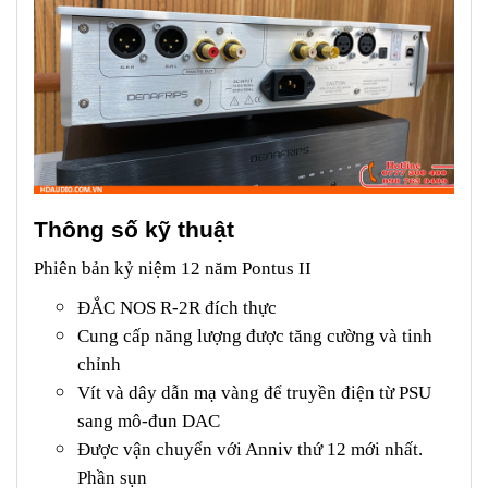
Thông số kỹ thuật
Phiên bản kỷ niệm 12 năm Pontus II
ĐẮC NOS R-2R đích thực
Cung cấp năng lượng được tăng cường và tinh
chỉnh
Vít và dây dẫn mạ vàng để truyền điện từ PSU
sang mô-đun DAC
Được vận chuyển với Anniv thứ 12 mới nhất.
Phần sụn