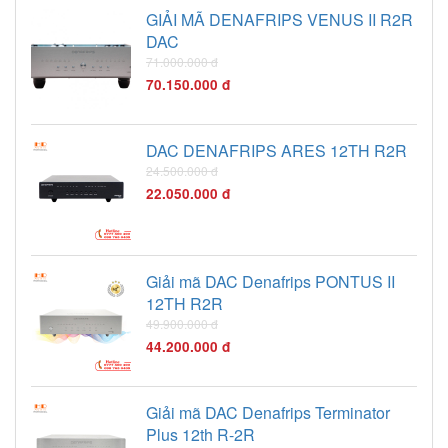
GIẢI MÃ DENAFRIPS VENUS II R2R
DAC
71.000.000 đ
70.150.000 đ
DAC DENAFRIPS ARES 12TH R2R
24.500.000 đ
22.050.000 đ
Giải mã DAC Denafrips PONTUS II
12TH R2R
49.900.000 đ
44.200.000 đ
Giải mã DAC Denafrips Terminator
Plus 12th R-2R