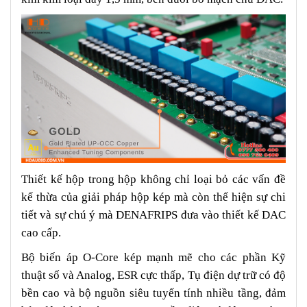
Thiết kế hộp trong hộp không chỉ loại bỏ các vấn đề
kế thừa của giải pháp hộp kép mà còn thể hiện sự chi
tiết và sự chú ý mà DENAFRIPS đưa vào thiết kế DAC
cao cấp.
Bộ biến áp O-Core kép mạnh mẽ cho các phần Kỹ
thuật số và Analog, ESR cực thấp, Tụ điện dự trữ có độ
bền cao và bộ nguồn siêu tuyến tính nhiều tầng, đảm