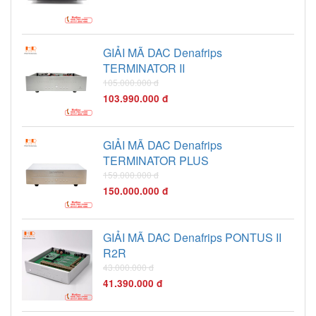
GIẢI MÃ DAC Denafrips
TERMINATOR II
105.000.000 đ
103.990.000 đ
GIẢI MÃ DAC Denafrips
TERMINATOR PLUS
159.000.000 đ
150.000.000 đ
GIẢI MÃ DAC Denafrips PONTUS II
R2R
43.000.000 đ
41.390.000 đ