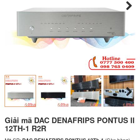
Next
Next
Giải mã DAC DENAFRIPS PONTUS II
12TH-1 R2R