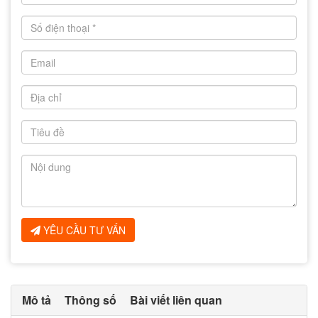
YÊU CẦU TƯ VẤN
Mô tả
Thông số
Bài viết liên quan