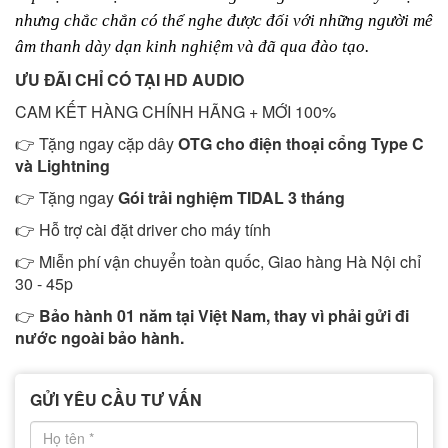
nhưng chắc chắn có thể nghe được đối với những người mê
âm thanh dày dạn kinh nghiệm và đã qua đào tạo.
ƯU ĐÃI CHỈ CÓ TẠI HD AUDIO
CAM KẾT HÀNG CHÍNH HÃNG + MỚI 100%
👉 Tặng ngay cặp dây
OTG cho điện thoại cổng Type C
và Lightning
👉 Tặng ngay
Gói trải nghiệm TIDAL 3 tháng
👉 Hỗ trợ cài đặt driver cho máy tính
👉 Miễn phí vận chuyển toàn quốc, Giao hàng Hà Nội chỉ
30 - 45p
👉
Bảo hành 01 năm tại Việt Nam, thay vì phải gửi đi
nước ngoài bảo hành.
GỬI YÊU CẦU TƯ VẤN