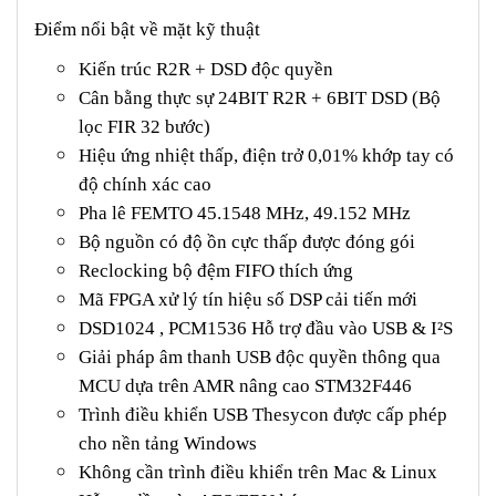
Điểm nổi bật về mặt kỹ thuật
Kiến trúc R2R + DSD độc quyền
Cân bằng thực sự 24BIT R2R + 6BIT DSD (Bộ
lọc FIR 32 bước)
Hiệu ứng nhiệt thấp, điện trở 0,01% khớp tay có
độ chính xác cao
Pha lê FEMTO 45.1548 MHz, 49.152 MHz
Bộ nguồn có độ ồn cực thấp được đóng gói
Reclocking bộ đệm FIFO thích ứng
Mã FPGA xử lý tín hiệu số DSP cải tiến mới
DSD1024 , PCM1536 Hỗ trợ đầu vào USB & I²S
Giải pháp âm thanh USB độc quyền thông qua
MCU dựa trên AMR nâng cao STM32F446
Trình điều khiển USB Thesycon được cấp phép
cho nền tảng Windows
Không cần trình điều khiển trên Mac & Linux