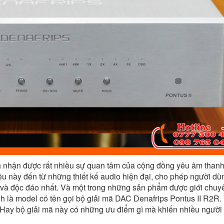
nh nhận được rất nhiều sự quan tâm của cộng đồng yêu âm than
iệu này đến từ những thiết kế audio hiện đại, cho phép người dù
ạ và độc đáo nhất. Và một trong những sản phẩm được giới chuy
h là model có tên gọi bộ giải mã DAC Denafrips Pontus II R2R.
 Hay bộ giải mã này có những ưu điểm gì mà khiến nhiều người