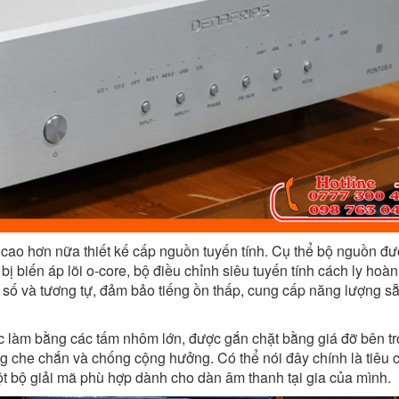
 cao hơn nữa thiết kế cấp nguồn tuyến tính. Cụ thể bộ nguồn đ
bị biến áp lõi o-core, bộ điều chỉnh siêu tuyến tính cách ly hoàn
 số và tương tự, đảm bảo tiếng ồn thấp, cung cấp năng lượng s
 làm bằng các tấm nhôm lớn, được gắn chặt bằng giá đỡ bên t
ng che chắn và chống cộng hưởng. Có thể nói đây chính là tiêu c
bộ giải mã phù hợp dành cho dàn âm thanh tại gia của mình.​