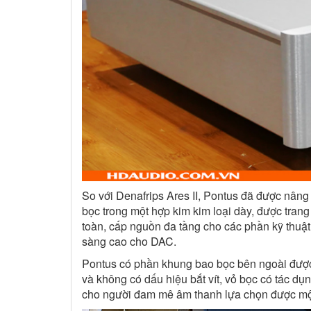
So với Denafrips Ares II, Pontus đã được nâng
bọc trong một hợp kim kim loại dày, được trang 
toàn, cấp nguồn đa tầng cho các phần kỹ thuật
sàng cao cho DAC.
Pontus có phần khung bao bọc bên ngoài được
và không có dấu hiệu bắt vít, vỏ bọc có tác dụ
cho người đam mê âm thanh lựa chọn được một 