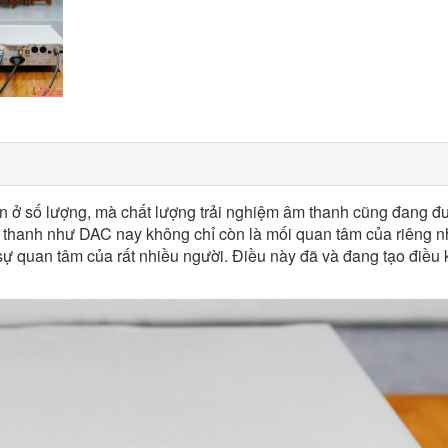
n ở số lượng, mà chất lượng trải nghiệm âm thanh cũng đang đ
 thanh như DAC nay không chỉ còn là mối quan tâm của riêng 
ự quan tâm của rất nhiều người. Điều này đã và đang tạo điều 