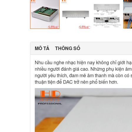
MÔ TẢ
THÔNG SỐ
Nhu cầu nghe nhạc hiện nay không chỉ giới hạ
nhiều người đánh giá cao. Những phụ kiện âm
người yêu thích, đam mê âm thanh mà còn có s
thuận tiện để DAC trở nên phổ biến hơn.