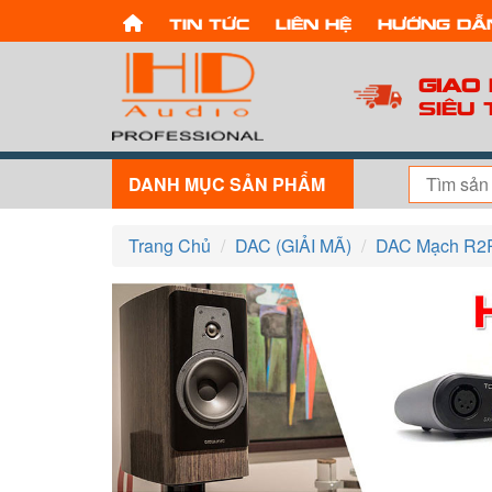
Tin tức
Liên hệ
Hướng dẫ
Giao
Siêu 
DANH MỤC SẢN PHẨM
Trang Chủ
DAC (GIẢI MÃ)
DAC Mạch R2