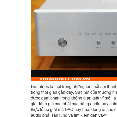
Denafrips là một trong những tên tuổi âm tha
trong thời gian gần đây. Sức hút của thương h
được đắm chìm trong không gian giải trí mới l
gia đánh giá cao nhất của hãng audio này chín
thực tế bộ giải mã DAC này hoạt động ra sao?
audio phải săn lùng và tìm kiếm đến vậy?