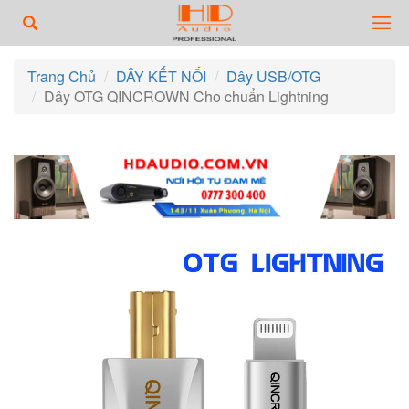
Trang Chủ
DÂY KẾT NỐI
Dây USB/OTG
Dây OTG QINCROWN Cho chuẩn Lightning