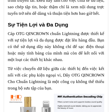
trình truyền tải. Điều này làm cho việc chia sẻ dữ liệu,
sao chép tập tin, hoặc thậm chí là xem nội dung trực
tuyến trở nên dễ dàng và thuận tiện hơn bao giờ hết.
Sự Tiện Lợi và Đa Dụng
Cáp OTG QINCROWN chuẩn Lightning được thiết kế
với sự tiện lợi và đa dụng được đặt lên hàng đầu. Bạn
có thể sử dụng dây này không chỉ để sạc điện thoại
hoặc máy tính bảng của mình mà còn để kết nối với
một loạt các thiết bị khác nhau.
Từ việc chuyển dữ liệu giữa các thiết bị đến việc kết
nối với các phụ kiện ngoại vi, Dây OTG QINCROWN
Cho Chuẩn Lightning là một công cụ không thể thiếu
trong bộ sưu tập của bạn.