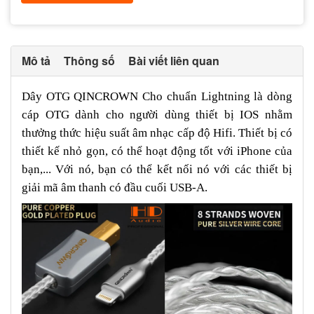
Mô tả
Thông số
Bài viết liên quan
Dây OTG QINCROWN Cho chuẩn Lightning là dòng
cáp OTG dành cho người dùng thiết bị IOS nhằm
thưởng thức hiệu suất âm nhạc cấp độ Hifi. Thiết bị có
thiết kế nhỏ gọn, có thể hoạt động tốt với iPhone của
bạn,... Với nó, bạn có thể kết nối nó với các thiết bị
giải mã âm thanh có đầu cuối USB-A.