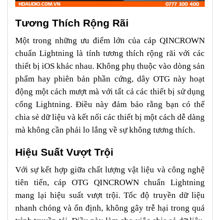
Tương Thích Rộng Rãi
Một trong những ưu điểm lớn của cáp QINCROWN
chuẩn Lightning là tính tương thích rộng rãi với các
thiết bị iOS khác nhau. Không phụ thuộc vào dòng sản
phẩm hay phiên bản phần cứng, dây OTG này hoạt
động một cách mượt mà với tất cả các thiết bị sử dụng
cổng Lightning. Điều này đảm bảo rằng bạn có thể
chia sẻ dữ liệu và kết nối các thiết bị một cách dễ dàng
mà không cần phải lo lắng về sự không tương thích.
Hiệu Suất Vượt Trội
Với sự kết hợp giữa chất lượng vật liệu và công nghệ
tiên tiến, cáp OTG QINCROWN chuẩn Lightning
mang lại hiệu suất vượt trội. Tốc độ truyền dữ liệu
nhanh chóng và ổn định, không gây trễ hại trong quá