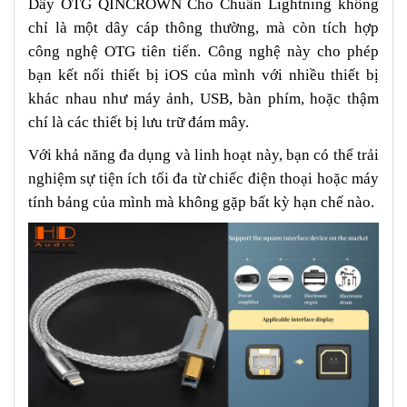
Dây OTG QINCROWN Cho Chuẩn Lightning không
chỉ là một dây cáp thông thường, mà còn tích hợp
công nghệ OTG tiên tiến. Công nghệ này cho phép
bạn kết nối thiết bị iOS của mình với nhiều thiết bị
khác nhau như máy ảnh, USB, bàn phím, hoặc thậm
chí là các thiết bị lưu trữ đám mây.
Với khả năng đa dụng và linh hoạt này, bạn có thể trải
nghiệm sự tiện ích tối đa từ chiếc điện thoại hoặc máy
tính bảng của mình mà không gặp bất kỳ hạn chế nào.