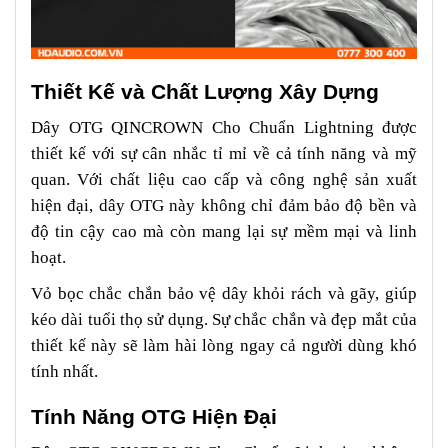
Thiết Kế và Chất Lượng Xây Dựng
Dây OTG QINCROWN Cho Chuẩn Lightning được
thiết kế với sự cân nhắc tỉ mỉ về cả tính năng và mỹ
quan. Với chất liệu cao cấp và công nghệ sản xuất
hiện đại, dây OTG này không chỉ đảm bảo độ bền và
độ tin cậy cao mà còn mang lại sự mềm mại và linh
hoạt.
Vỏ bọc chắc chắn bảo vệ dây khỏi rách và gãy, giúp
kéo dài tuổi thọ sử dụng. Sự chắc chắn và đẹp mắt của
thiết kế này sẽ làm hài lòng ngay cả người dùng khó
tính nhất.
Tính Năng OTG Hiện Đại