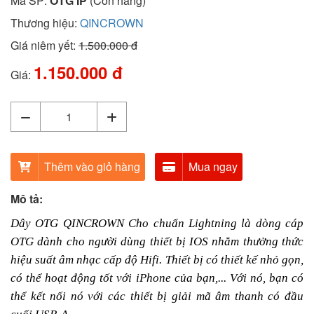
Mã SP:
OTG IP
(Còn hàng)
Thương hiệu:
QINCROWN
Giá niêm yết:
1.500.000 đ
1.150.000 đ
Giá:
Thêm vào giỏ hàng
Mua ngay
Mô tả:
Dây OTG QINCROWN Cho chuẩn Lightning là dòng cáp
OTG dành cho người dùng thiết bị IOS nhằm thưởng thức
hiệu suất âm nhạc cấp độ Hifi. Thiết bị có thiết kế nhỏ gọn,
có thể hoạt động tốt với iPhone của bạn,... Với nó, bạn có
thể kết nối nó với các thiết bị giải mã âm thanh có đầu