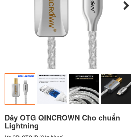
Next
Dây OTG QINCROWN Cho chuẩn
Lightning