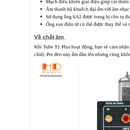
Mạch điều khiển giai điệu giúp cải thiện
Âm thanh bộ khuếch đại ấm với âm nhạc tố
Sử dụng ống 6A2 được trang bị cho tụ đi
Ống van điện tử có thể được thay thế và
Về chất âm
Khi Tube T1 Plus hoạt động, bạn sẽ cảm nhận
chiếc Pre đèn này ấm dần lên nhưng cũng khôn