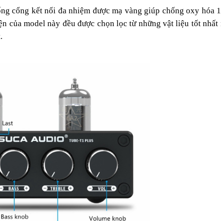
hống cổng kết nối đa nhiệm được mạ vàng giúp chống oxy hóa 1
iện của model này đều được chọn lọc từ những vật liệu tốt nhấ
.