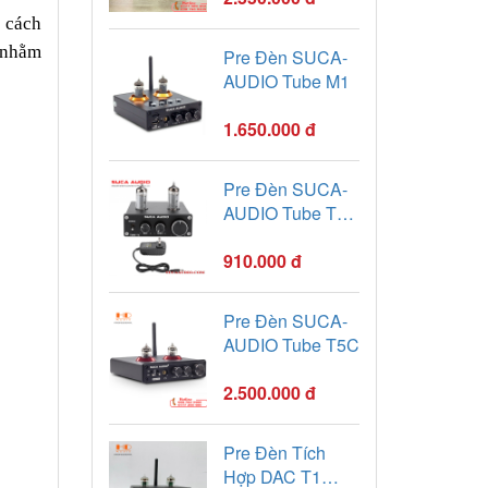
 cách
t nhằm
Pre Đèn SUCA-
AUDIO Tube M1
1.650.000 đ
Pre Đèn SUCA-
AUDIO Tube T1-
Bóng 6k4
910.000 đ
Pre Đèn SUCA-
AUDIO Tube T5C
2.500.000 đ
Pre Đèn Tích
Hợp DAC T1