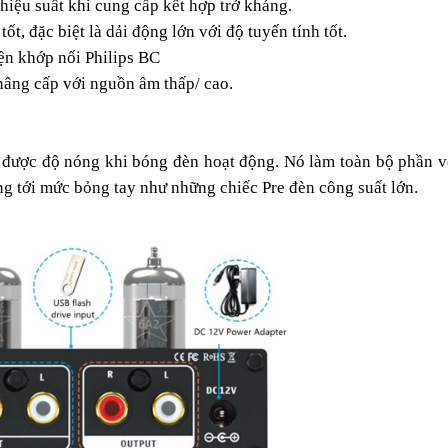
 hiệu suất khi cung cấp kết hợp trở kháng.
t, đặc biệt là dải động lớn với độ tuyến tính tốt.
ện khớp nối Philips BC
 nâng cấp với nguồn âm thấp/ cao.
 được độ nóng khi bóng đèn hoạt động. Nó làm toàn bộ phần v
g tới mức bỏng tay như những chiếc Pre đèn công suất lớn.