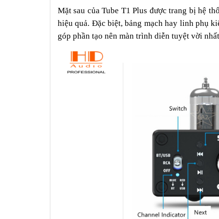
Mặt sau của Tube T1 Plus được trang bị hệ t
hiệu quả. Đặc biệt, bảng mạch hay linh phụ k
góp phần tạo nên màn trình diễn tuyệt vời nhất