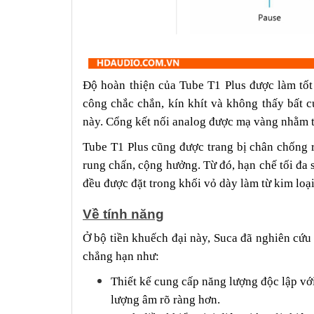
Độ hoàn thiện của Tube T1 Plus được làm tốt 
công chắc chắn, kín khít và không thấy bất c
này. Cổng kết nối analog được mạ vàng nhằm tă
Tube T1 Plus cũng được trang bị chân chống r
rung chấn, cộng hưởng. Từ đó, hạn chế tối đa 
đều được đặt trong khối vỏ dày làm từ kim loại
Về tính năng
Ở bộ tiền khuếch đại này, Suca đã nghiên cứu
chẳng hạn như:
Thiết kế cung cấp năng lượng độc lập vớ
lượng âm rõ ràng hơn.