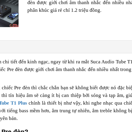
đèn được giới chơi âm thanh nhắc đến nhiều nhấ
phân khúc giá rẻ chỉ 1.2 triệu đồng.
nh chi tiết đến kinh ngạc, ngay từ khi ra mắt Suca Audio Tube T
ếc Pre đèn được giới chơi âm thanh nhắc đến nhiều nhất tron
chiếc Pre đèn thì chắc chắn bạn sẽ không biết được nó đặc bi
thì tín hiệu âm sẽ càng ít bị can thiệp bởi sóng và tạp âm, g
Tube T1 Plus
chính là thiết bị như vậy, khi nghe nhạc qua chi
với tiếng bass mềm hơn, âm trung tự nhiên, âm treble không b
uyên bản.
g Pre đèn?