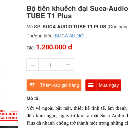
Bộ tiền khuếch đại Suca-Audi
TUBE T1 Plus
Mã SP:
SUCA AUDIO TUBE T1 PLUS
(Còn hàng
Thương hiệu:
SUCA AUDIO
1.280.000 đ
Giá:
Thêm vào giỏ hàng
Mua ngay
Mô tả:
Với vẻ ngoài bắt mắt, thiết kế tinh tế, âm thanh 
đến kinh ngạc, ngay từ khi ra mắt Suca Audio 
Plus đã nhanh chóng trở thành một trong những c