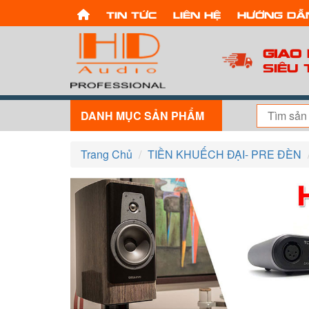
Tin tức
Liên hệ
Hướng dẫ
Giao
Siêu 
DANH MỤC SẢN PHẨM
Trang Chủ
TIỀN KHUẾCH ĐẠI- PRE ĐÈN