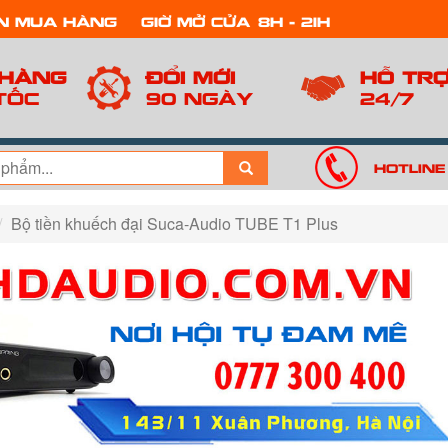
n mua hàng
Giờ mở cửa: 8h - 21h
 hàng
Đổi mới
Hỗ tr
tốc
90 ngày
24/7
Hotline
Bộ tiền khuếch đại Suca-Audio TUBE T1 Plus