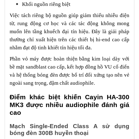
Khối nguồn riêng biệt
Việc tách riêng bộ nguồn giúp giảm thiểu nhiễu điện
từ, rung động cơ học và các tác động không mong
muốn lên tầng khuếch đại tín hiệu. Đây là giải pháp
thường chỉ xuất hiện trên các thiết bị hi-end cao cấp
nhằm đạt độ tinh khiết tín hiệu tối đa.
Phần vỏ máy được hoàn thiện bằng kim loại dày với
bề mặt sandblast cao cấp, kết hợp đồng hồ VU cổ điển
và hệ thống bóng đèn được bố trí đối xứng tạo nên vẻ
ngoài sang trọng, đậm chất audiophile.
Điểm khác biệt khiến Cayin HA-300
MK3 được nhiều audiophile đánh giá
cao
Mạch Single-Ended Class A sử dụng
bóng đèn 300B huyền thoại