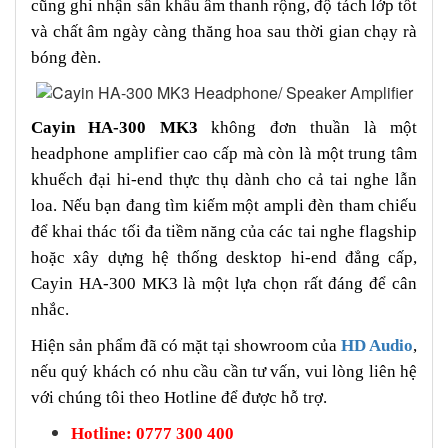
cũng ghi nhận sân khấu âm thanh rộng, độ tách lớp tốt
và chất âm ngày càng thăng hoa sau thời gian chạy rà
bóng đèn.
Cayin HA-300 MK3
không đơn thuần là một
headphone amplifier cao cấp mà còn là một trung tâm
khuếch đại hi-end thực thụ dành cho cả tai nghe lẫn
loa. Nếu bạn đang tìm kiếm một ampli đèn tham chiếu
để khai thác tối đa tiềm năng của các tai nghe flagship
hoặc xây dựng hệ thống desktop hi-end đẳng cấp,
Cayin HA-300 MK3 là một lựa chọn rất đáng để cân
nhắc.
Hiện sản phẩm đã có mặt tại showroom của
HD Audio
,
nếu quý khách có nhu cầu cần tư vấn, vui lòng liên hệ
với chúng tôi theo Hotline để được hỗ trợ.
Hotline: 0777 300 400