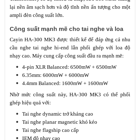
lại nền âm sạch hơn và độ tĩnh nền ấn tượng cho một
ampli đèn công suất lớn.
Công suất mạnh mẽ cho tai nghe và loa
Cayin HA-300 MK3 được thiết kế để đáp ứng cả nhu
cầu nghe tai nghe hi-end lẫn phối ghép với loa độ
nhạy cao. Máy cung cấp công suất đầu ra mạnh mẽ:
4-pin XLR Balanced: 6500mW + 6500mW
6.35mm: 6000mW + 6000mW
4.4mm Balanced: 1600mW + 1600mW
Nhờ mức công suất này, HA-300 MK3 có thể phối
ghép hiệu quả với:
Tai nghe dynamic trở kháng cao
Tai nghe planar magnetic khó kéo
Tai nghe flagship cao cấp
IEM độ nhạy cao