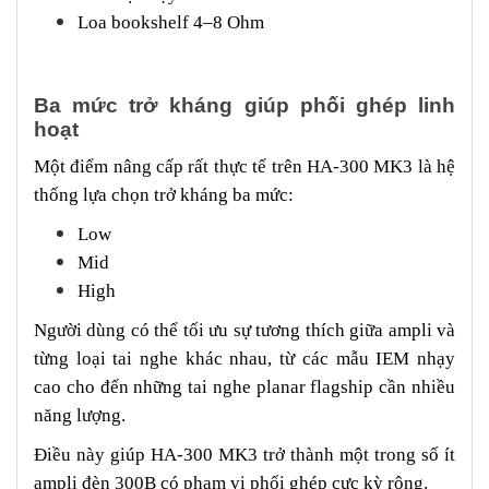
Loa bookshelf 4–8 Ohm
Ba mức trở kháng giúp phối ghép linh
hoạt
Một điểm nâng cấp rất thực tế trên HA-300 MK3 là hệ
thống lựa chọn trở kháng ba mức:
Low
Mid
High
Người dùng có thể tối ưu sự tương thích giữa ampli và
từng loại tai nghe khác nhau, từ các mẫu IEM nhạy
cao cho đến những tai nghe planar flagship cần nhiều
năng lượng.
Điều này giúp HA-300 MK3 trở thành một trong số ít
ampli đèn 300B có phạm vi phối ghép cực kỳ rộng.