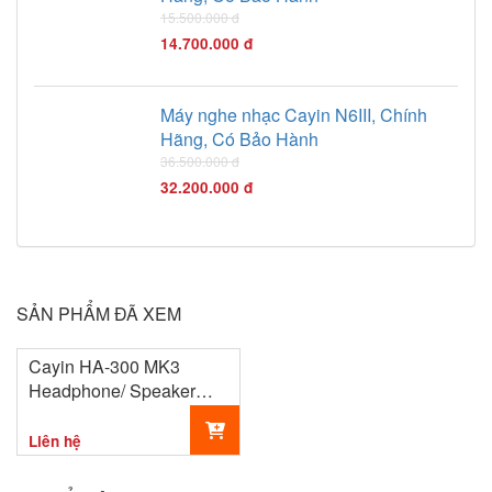
15.500.000 đ
14.700.000 đ
Máy nghe nhạc Cayin N6III, Chính
Hãng, Có Bảo Hành
36.500.000 đ
32.200.000 đ
SẢN PHẨM ĐÃ XEM
Cayin HA-300 MK3
Headphone/ Speaker
Amplifier
Liên hệ