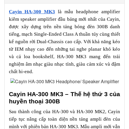
Cayin HA-300 MK3
là mẫu headphone amplifier
kiêm speaker amplifier đầu bảng mới nhất của Cayin,
được xây dựng trên nền tảng bóng đèn 300B danh
tiếng, mạch Single-Ended Class A thuần túy cùng thiết
kế nguồn rời Dual-Chassis cao cấp. Với khả năng kéo
từ IEM nhạy cao đến những tai nghe planar khó kéo
và cả loa bookshelf, HA-300 MK3 mang đến trải
nghiệm âm nhạc giàu nhạc tính, giàu cảm xúc và đậm
chất hi-end.
Cayin HA-300 MK3 – Thế hệ thứ 3 của
huyền thoại 300B
Sau thành công của HA-300 và HA-300 MK2, Cayin
tiếp tục nâng cấp toàn diện nền tảng ampli đèn của
mình với phiên bản HA-300 MK3. Mẫu ampli mới vẫn