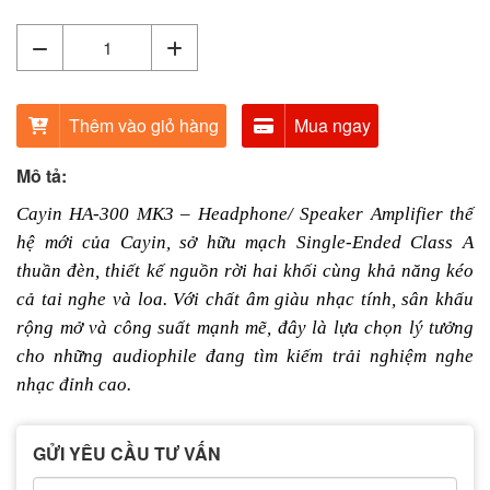
Thêm vào giỏ hàng
Mua ngay
Mô tả:
Cayin HA-300 MK3 – Headphone/ Speaker Amplifier thế
hệ mới của Cayin, sở hữu mạch Single-Ended Class A
thuần đèn, thiết kế nguồn rời hai khối cùng khả năng kéo
cả tai nghe và loa. Với chất âm giàu nhạc tính, sân khấu
rộng mở và công suất mạnh mẽ, đây là lựa chọn lý tưởng
cho những audiophile đang tìm kiếm trải nghiệm nghe
nhạc đỉnh cao.
GỬI YÊU CẦU TƯ VẤN