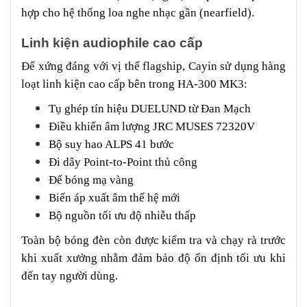
hợp cho hệ thống loa nghe nhạc gần (nearfield).
Linh kiện audiophile cao cấp
Để xứng đáng với vị thế flagship, Cayin sử dụng hàng
loạt linh kiện cao cấp bên trong HA-300 MK3:
Tụ ghép tín hiệu DUELUND từ Đan Mạch
Điều khiển âm lượng JRC MUSES 72320V
Bộ suy hao ALPS 41 bước
Đi dây Point-to-Point thủ công
Đế bóng mạ vàng
Biến áp xuất âm thế hệ mới
Bộ nguồn tối ưu độ nhiễu thấp
Toàn bộ bóng đèn còn được kiểm tra và chạy rà trước
khi xuất xưởng nhằm đảm bảo độ ổn định tối ưu khi
đến tay người dùng.