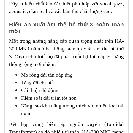
Đây là kiểu chất âm đặc biệt phù hợp với vocal, jazz,
acoustic, classical và các bản thu chất lượng cao.
Biến áp xuất âm thế hệ thứ 3 hoàn toàn
mới
Một trong những nâng cấp quan trọng nhất trên HA-
300 MK3 nằm ở hệ thống biến áp xuất âm thế hệ thứ
3. Cayin cho biết họ đã phát triển bộ biến áp EI băng
thông rộng mới nhằm:
Mở rộng dải tần đáp ứng
Tăng độ chi tiết
Cải thiện độ động
Kiểm soát dải trầm tốt hơn
Nâng cao khả năng tương thích với nhiều loại tai
nghe
Kết hợp cùng biến áp nguồn xuyến (Toroidal
Transformer) có độ nhiễu từ thấp, HA-300 MK3 mang