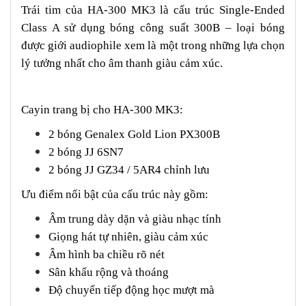
Trái tim của HA-300 MK3 là cấu trúc Single-Ended
Class A sử dụng bóng công suất 300B – loại bóng
được giới audiophile xem là một trong những lựa chọn
lý tưởng nhất cho âm thanh giàu cảm xúc.
Cayin trang bị cho HA-300 MK3:
2 bóng Genalex Gold Lion PX300B
2 bóng JJ 6SN7
2 bóng JJ GZ34 / 5AR4 chỉnh lưu
Ưu điểm nổi bật của cấu trúc này gồm:
Âm trung dày dặn và giàu nhạc tính
Giọng hát tự nhiên, giàu cảm xúc
Âm hình ba chiều rõ nét
Sân khấu rộng và thoáng
Độ chuyển tiếp động học mượt mà