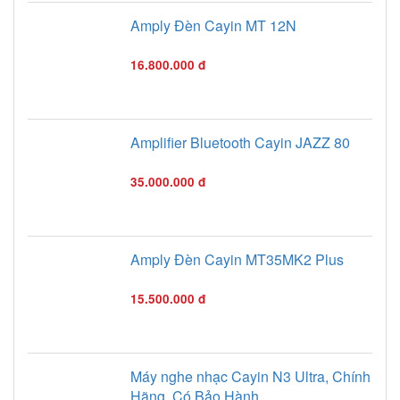
Amply Đèn Cayin MT 12N
16.800.000 đ
Amplifier Bluetooth Cayin JAZZ 80
35.000.000 đ
Amply Đèn Cayin MT35MK2 Plus
15.500.000 đ
Máy nghe nhạc Cayin N3 Ultra, Chính
Hãng, Có Bảo Hành