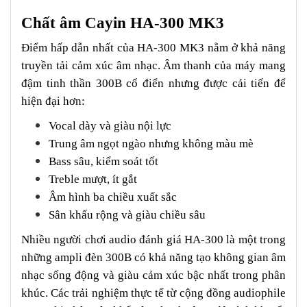
Chất âm Cayin HA-300 MK3
Điểm hấp dẫn nhất của HA-300 MK3 nằm ở khả năng
truyền tải cảm xúc âm nhạc. Âm thanh của máy mang
đậm tinh thần 300B cổ điển nhưng được cải tiến để
hiện đại hơn:
Vocal dày và giàu nội lực
Trung âm ngọt ngào nhưng không màu mè
Bass sâu, kiểm soát tốt
Treble mượt, ít gắt
Âm hình ba chiều xuất sắc
Sân khấu rộng và giàu chiều sâu
Nhiều người chơi audio đánh giá HA-300 là một trong
những ampli đèn 300B có khả năng tạo không gian âm
nhạc sống động và giàu cảm xúc bậc nhất trong phân
khúc. Các trải nghiệm thực tế từ cộng đồng audiophile