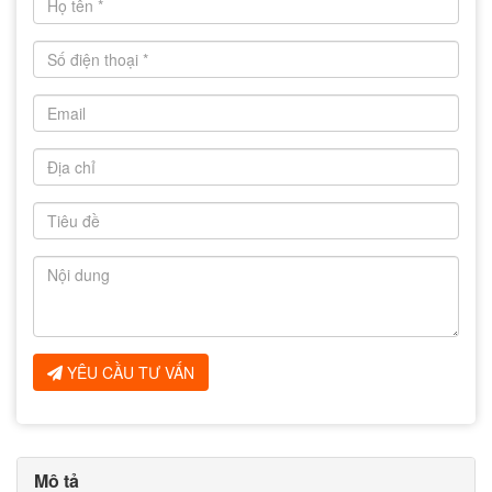
YÊU CẦU TƯ VẤN
Mô tả