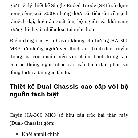
giữ triết lý thiết kế Single-Ended Triode (SET) sử dụng
bóng công suất 300B nhưng được cải tiến sâu về mạch
khuếch đại, biến áp xuất âm, bộ nguồn và khả năng
tương thích với nhiều loại tai nghe hơn.
Điểm đáng chú ý là Cayin không chỉ hướng HA-300
MK3 tới những người yêu thích âm thanh đèn truyền
thống mà còn muốn biến sản phẩm thành trung tâm
của hệ thống nghe nhạc cao cấp hiện đại, phục vụ
đồng thời cả tai nghe lẫn loa.
Thiết kế Dual-Chassis cao cấp với bộ
nguồn tách biệt
Cayin HA-300 MK3 sở hữu cấu trúc hai thân máy
(Dual-Chassis) gồm:
Khối ampli chính