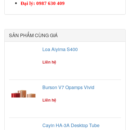
Đại lý: 0987 630 409
SẢN PHẨM CÙNG GIÁ
Loa Aiyima S400
Liên hệ
Burson V7 Opamps Vivid
Liên hệ
Cayin HA-3A Desktop Tube