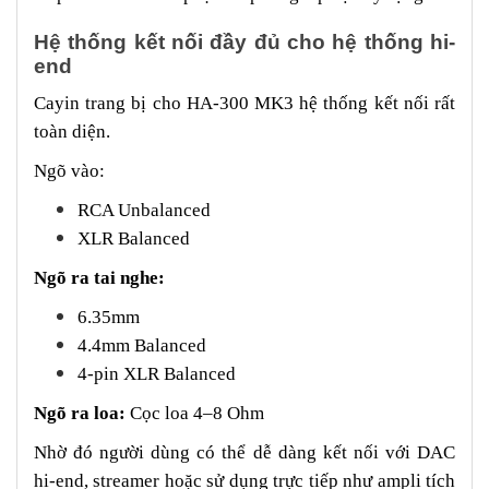
Hệ thống kết nối đầy đủ cho hệ thống hi-
end
Cayin trang bị cho HA-300 MK3 hệ thống kết nối rất
toàn diện.
Ngõ vào:
RCA Unbalanced
XLR Balanced
Ngõ ra tai nghe:
6.35mm
4.4mm Balanced
4-pin XLR Balanced
Ngõ ra loa:
Cọc loa 4–8 Ohm
Nhờ đó người dùng có thể dễ dàng kết nối với DAC
hi-end, streamer hoặc sử dụng trực tiếp như ampli tích