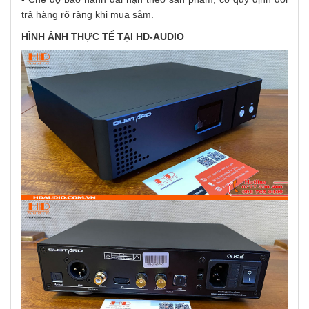
trả hàng rõ ràng khi mua sắm.
HÌNH ẢNH THỰC TẾ TẠI HD-AUDIO