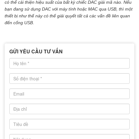
có thể cải thiện hiệu suất của bất kỳ
chiếc
DAC
giải mã
nào
. Nếu
bạn đang sử dụng DAC với máy tính hoặc MAC qua USB, thì một
thiết bị như thế này có thể giải quyết tất cả các vấn đề liên quan
đến cổng USB.
GỬI YÊU CẦU TƯ VẤN