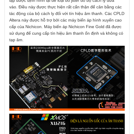
lập được định hình lại để loại bỏ jitter do bộ cách ly đưa
vào. Điều này được thực hiện rất cẩn thận để cân bằng các
tác động của bộ cách ly đối với tín hiệu âm thanh. Các CPLD
Altera này được hỗ trợ bởi các máy biến áp hình xuyến cao
cấp của Nichicon. Máy biến áp Nichicon Fine Gold đã được
sử dụng để cung cấp tín hiệu âm thanh ổn định và không có
tạp âm.