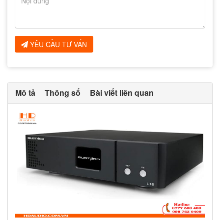
YÊU CẦU TƯ VẤN
Mô tả
Thông số
Bài viết liên quan