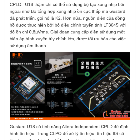
CPLD. U18 thậm chí có thể sử dụng bộ tạo xung nhịp bên
ngoài nhờ Bộ tổng hợp xung nhịp ồn cực thấp mà Gustard
đã phát triển, gọi nó là K2. Hơn nữa, nguồn điện của đồng
hồ được thực hiện bởi bộ điều chỉnh tuyến tính LT3045 với
độ ồn chỉ 0,8µVrms. Giai đoạn cung cấp điện sử dụng một
biến áp hình xuyến tùy chỉnh lớn, được tối ưu hóa cho việc
sử dụng âm thanh.
Gustard U18 có tính năng Altera Independent CPLD để định
hình tín hiệu. Trong CLPO để xử lý tín hiệu, tín hiệu IIS cô