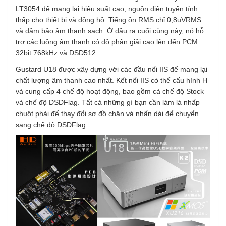
LT3054 để mang lại hiệu suất cao, nguồn điện tuyến tính
thấp cho thiết bị và đồng hồ. Tiếng ồn RMS chỉ 0,8uVRMS
và đảm bảo âm thanh sạch.
Ở đầu ra cuối cùng này, nó hỗ
trợ các luồng âm thanh có độ phân giải cao lên đến PCM
32bit 768kHz và DSD512.
Gustard U18 được xây dựng với các đầu nối IIS để mang lại
chất lượng âm thanh cao nhất. Kết nối IIS có thể cấu hình H
và cung cấp 4 chế độ hoạt động, bao gồm cả chế độ Stock
và chế độ DSDFlag. Tất cả những gì bạn cần làm là nhấp
chuột phải để thay đổi sơ đồ chân và nhấn dài để chuyển
sang chế độ DSDFlag. .