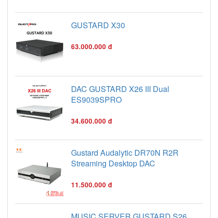
GUSTARD X30
63.000.000 đ
DAC GUSTARD X26 III Dual
ES9039SPRO
34.600.000 đ
Gustard Audalytic DR70N R2R
Streaming Desktop DAC
11.500.000 đ
MUSIC SERVER GUSTARD S26