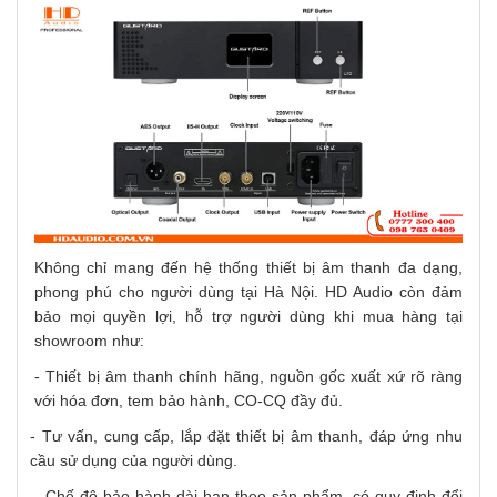
Không chỉ mang đến hệ thống thiết bị âm thanh đa dạng,
phong phú cho người dùng tại Hà Nội. HD Audio còn đảm
bảo mọi quyền lợi, hỗ trợ người dùng khi mua hàng tại
showroom như:
- Thiết bị âm thanh chính hãng, nguồn gốc xuất xứ rõ ràng
với hóa đơn, tem bảo hành, CO-CQ đầy đủ.
- Tư vấn, cung cấp, lắp đặt thiết bị âm thanh, đáp ứng nhu
cầu sử dụng của người dùng.
- Chế độ bảo hành dài hạn theo sản phẩm, có quy định đổi