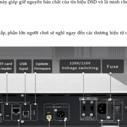
này giúp giữ nguyên bản chất của tín hiệu DSD và là minh c
p, phần lớn người chơi sẽ nghĩ ngay đến các thương hiệu từ