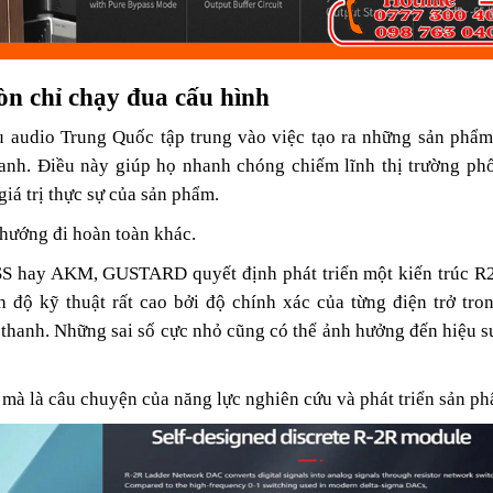
n chỉ chạy đua cấu hình
u audio Trung Quốc tập trung vào việc tạo ra những sản phẩm
ranh. Điều này giúp họ nhanh chóng chiếm lĩnh thị trường ph
iá trị thực sự của sản phẩm.
 hướng đi hoàn toàn khác.
SS hay AKM, GUSTARD quyết định phát triển một kiến trúc R
nh độ kỹ thuật rất cao bởi độ chính xác của từng điện trở tr
m thanh. Những sai số cực nhỏ cũng có thể ảnh hưởng đến hiệu s
 mà là câu chuyện của năng lực nghiên cứu và phát triển sản p