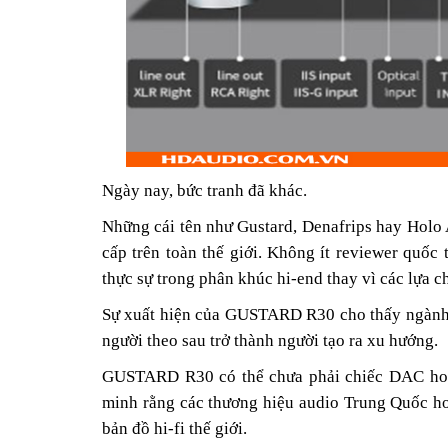
Ngày nay, bức tranh đã khác.
Những cái tên như Gustard, Denafrips hay Holo 
cấp trên toàn thế giới. Không ít reviewer quố
thực sự trong phân khúc hi-end thay vì các lựa ch
Sự xuất hiện của GUSTARD R30 cho thấy ngành 
người theo sau trở thành người tạo ra xu hướng.
GUSTARD R30 có thể chưa phải chiếc DAC hoà
minh rằng các thương hiệu audio Trung Quốc ho
bản đồ hi-fi thế giới.