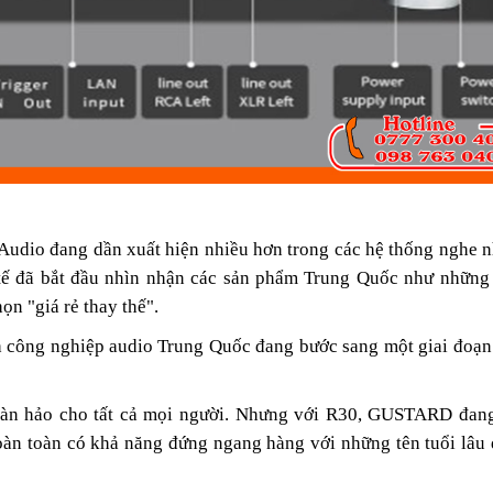
Audio đang dần xuất hiện nhiều hơn trong các hệ thống nghe 
c tế đã bắt đầu nhìn nhận các sản phẩm Trung Quốc như những
ọn "giá rẻ thay thế".
công nghiệp audio Trung Quốc đang bước sang một giai đoạn 
n hảo cho tất cả mọi người. Nhưng với R30, GUSTARD đan
àn toàn có khả năng đứng ngang hàng với những tên tuổi lâu 