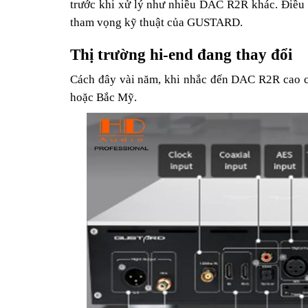
trước khi xử lý như nhiều DAC R2R khác. Điều 
tham vọng kỹ thuật của GUSTARD.
Thị trường hi-end đang thay đổi
Cách đây vài năm, khi nhắc đến DAC R2R cao cấ
hoặc Bắc Mỹ.