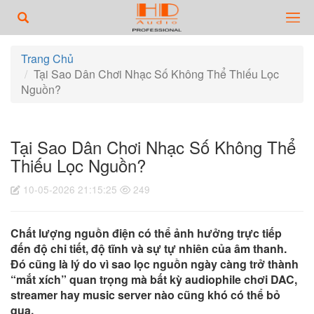
Trang Chủ
Tại Sao Dân Chơi Nhạc Số Không Thể Thiếu Lọc
Nguồn?
Tại Sao Dân Chơi Nhạc Số Không Thể
Thiếu Lọc Nguồn?
10-05-2026 21:15:25
249
Chất lượng nguồn điện có thể ảnh hưởng trực tiếp
đến độ chi tiết, độ tĩnh và sự tự nhiên của âm thanh.
Đó cũng là lý do vì sao lọc nguồn ngày càng trở thành
“mắt xích” quan trọng mà bất kỳ audiophile chơi DAC,
streamer hay music server nào cũng khó có thể bỏ
qua.