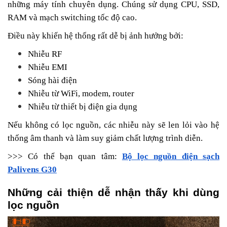
những máy tính chuyên dụng. Chúng sử dụng CPU, SSD,
RAM và mạch switching tốc độ cao.
Điều này khiến hệ thống rất dễ bị ảnh hưởng bởi:
Nhiễu RF
Nhiễu EMI
Sóng hài điện
Nhiễu từ WiFi, modem, router
Nhiễu từ thiết bị điện gia dụng
Nếu không có lọc nguồn, các nhiễu này sẽ len lỏi vào hệ
thống âm thanh và làm suy giảm chất lượng trình diễn.
>>> Có thể bạn quan tâm:
Bộ lọc nguồn điện sạch
Palivens G30
Những cải thiện dễ nhận thấy khi dùng
lọc nguồn