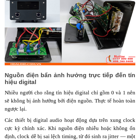
Nguồn điện bẩn ảnh hưởng trực tiếp đến tín
hiệu digital
Nhiều người cho rằng tín hiệu digital chỉ gồm 0 và 1 nên
sẽ không bị ảnh hưởng bởi điện nguồn. Thực tế hoàn toàn
ngược lại.
Các thiết bị digital audio hoạt động dựa trên xung clock
cực kỳ chính xác. Khi nguồn điện nhiễu hoặc không ổn
định, clock dễ bị sai lệch timing, từ đó sinh ra jitter — một