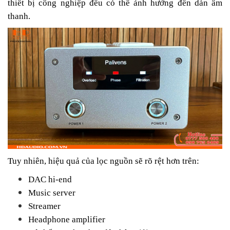
thiết bị công nghiệp đều có thể ảnh hưởng đến dàn âm
thanh.
Tuy nhiên, hiệu quả của lọc nguồn sẽ rõ rệt hơn trên:
DAC hi-end
Music server
Streamer
Headphone amplifier