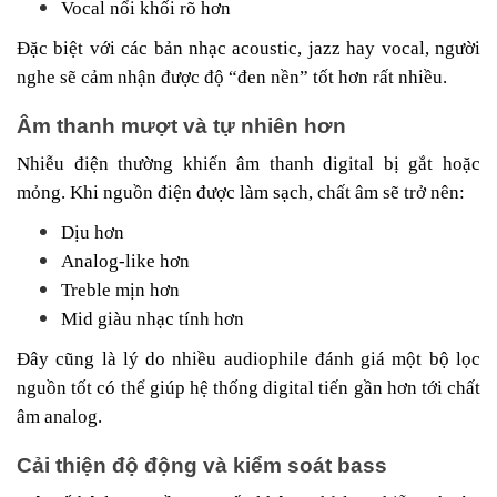
Vocal nổi khối rõ hơn
Đặc biệt với các bản nhạc acoustic, jazz hay vocal, người
nghe sẽ cảm nhận được độ “đen nền” tốt hơn rất nhiều.
Âm thanh mượt và tự nhiên hơn
Nhiễu điện thường khiến âm thanh digital bị gắt hoặc
mỏng. Khi nguồn điện được làm sạch, chất âm sẽ trở nên:
Dịu hơn
Analog-like hơn
Treble mịn hơn
Mid giàu nhạc tính hơn
Đây cũng là lý do nhiều audiophile đánh giá một bộ lọc
nguồn tốt có thể giúp hệ thống digital tiến gần hơn tới chất
âm analog.
Cải thiện độ động và kiểm soát bass