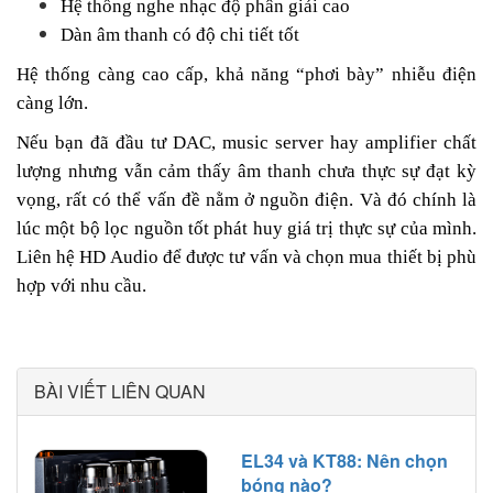
Hệ thống nghe nhạc độ phân giải cao
Dàn âm thanh có độ chi tiết tốt
Hệ thống càng cao cấp, khả năng “phơi bày” nhiễu điện
càng lớn.
Nếu bạn đã đầu tư DAC, music server hay amplifier chất
lượng nhưng vẫn cảm thấy âm thanh chưa thực sự đạt kỳ
vọng, rất có thể vấn đề nằm ở nguồn điện. Và đó chính là
lúc một bộ lọc nguồn tốt phát huy giá trị thực sự của mình.
Liên hệ HD Audio để được tư vấn và chọn mua thiết bị phù
hợp với nhu cầu.
BÀI VIẾT LIÊN QUAN
EL34 và KT88: Nên chọn
bóng nào?