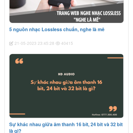
5 nguồn nhạc Lossless chuẩn, nghe là mê
21-05-2023 23:45:28
40415
Sự khác nhau giữa âm thanh 16 bit, 24 bit và 32 bit
là gì?