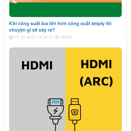
Khi công suất loa lớn hơn công suất amply thì
chuyện gì sẽ xảy ra?
01-03-2022 15:30:51
19608