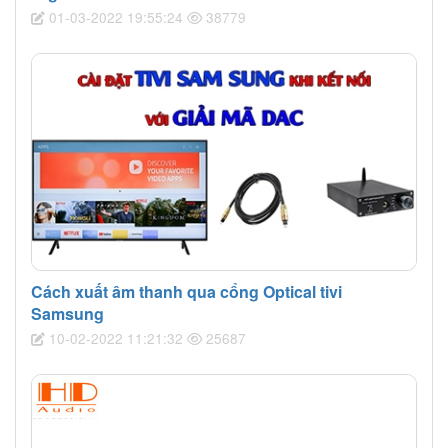
01-03-2022 19:55:24
38779
Cách xuất âm thanh qua cổng Optical tivi
Samsung
10-02-2022 11:21:32
25687