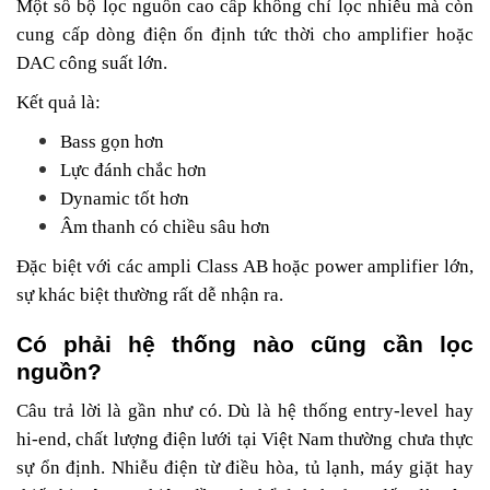
Một số bộ lọc nguồn cao cấp không chỉ lọc nhiễu mà còn
cung cấp dòng điện ổn định tức thời cho amplifier hoặc
DAC công suất lớn.
Kết quả là:
Bass gọn hơn
Lực đánh chắc hơn
Dynamic tốt hơn
Âm thanh có chiều sâu hơn
Đặc biệt với các ampli Class AB hoặc power amplifier lớn,
sự khác biệt thường rất dễ nhận ra.
Có phải hệ thống nào cũng cần lọc
nguồn?
Câu trả lời là gần như có. Dù là hệ thống entry-level hay
hi-end, chất lượng điện lưới tại Việt Nam thường chưa thực
sự ổn định. Nhiễu điện từ điều hòa, tủ lạnh, máy giặt hay