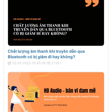
Chất lượng âm thanh khi truyền dẫn qua
Bluetooth có bị giảm đi hay không?
02-03-2022 00:45:08
21991