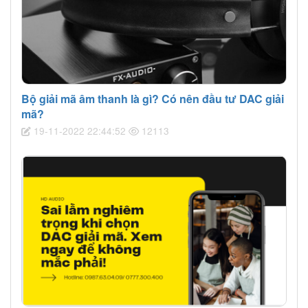
Bộ giải mã âm thanh là gì? Có nên đầu tư DAC giải
mã?
19-11-2022 22:44:52
12113