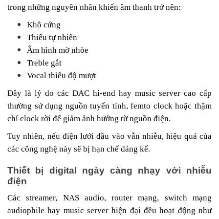
trong những nguyên nhân khiến âm thanh trở nên:
Khô cứng
Thiếu tự nhiên
Âm hình mờ nhòe
Treble gắt
Vocal thiếu độ mượt
Đây là lý do các DAC hi-end hay music server cao cấp
thường sử dụng nguồn tuyến tính, femto clock hoặc thậm
chí clock rời để giảm ảnh hưởng từ nguồn điện.
Tuy nhiên, nếu điện lưới đầu vào vẫn nhiễu, hiệu quả của
các công nghệ này sẽ bị hạn chế đáng kể.
Thiết bị digital ngày càng nhạy với nhiễu
điện
Các streamer, NAS audio, router mạng, switch mạng
audiophile hay music server hiện đại đều hoạt động như