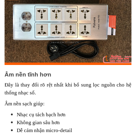
Âm nền tĩnh hơn
Đây là thay đổi rõ rệt nhất khi bổ sung lọc nguồn cho hệ
thống nhạc số.
Âm nền sạch giúp:
Nhạc cụ tách bạch hơn
Không gian sâu hơn
Dễ cảm nhận micro-detail