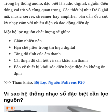
Trong hệ thống audio, đặc biệt là audio digital, nguồn điện
đóng vai trò vô cùng quan trọng. Các thiết bị như DAC giải
mã, music server, streamer hay amplifier bán dẫn đều cực
kỳ nhạy cảm với nhiễu điện và dao động điện áp.
Một bộ lọc nguồn chất lượng sẽ giúp:
Giảm nhiễu nền
Hạn chế jitter trong tín hiệu digital
Tăng độ tĩnh của âm thanh
Cải thiện độ chi tiết và sân khấu âm thanh
Bảo vệ thiết bị khỏi sốc điện hoặc điện áp không ổn
định
>>> Tham khảo:
Bộ Lọc Nguồn Palivens P20
Vì sao hệ thống nhạc số đặc biệt cần lọc
nguồn?