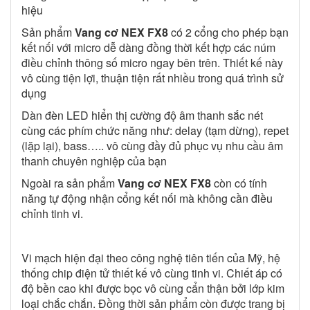
hiệu
Sản phẩm
Vang cơ NEX FX8
có 2 cổng cho phép bạn
kết nối với micro dễ dàng đồng thời kết hợp các núm
điều chỉnh thông số micro ngay bên trên. Thiết kế này
vô cùng tiện lợi, thuận tiện rất nhiều trong quá trình sử
dụng
Dàn đèn LED hiển thị cường độ âm thanh sắc nét
cùng các phím chức năng như: delay (tạm dừng), repet
(lặp lại), bass….. vô cùng đầy đủ phục vụ nhu cầu âm
thanh chuyên nghiệp của bạn
Ngoài ra sản phẩm
Vang cơ NEX FX8
còn có tính
năng tự động nhận cổng kết nối mà không cần điều
chỉnh tinh vi.
Vi mạch hiện đại theo công nghệ tiên tiến của Mỹ, hệ
thống chip điện tử thiết kế vô cùng tinh vi. Chiết áp có
độ bền cao khi được bọc vô cùng cẩn thận bởi lớp kim
loại chắc chắn. Đồng thời sản phẩm còn được trang bị