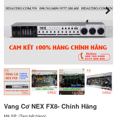
Next
Next
Vang Cơ NEX FX8- Chính Hãng
Mã SP:
(Tạm hết hàng)