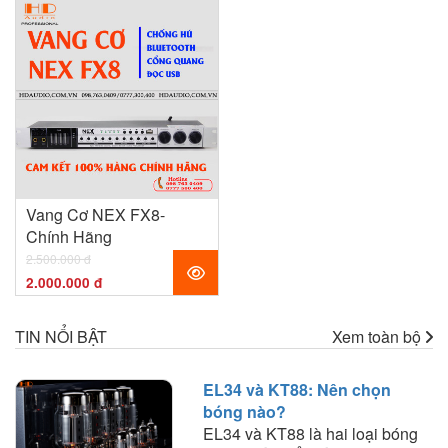
Vang Cơ NEX FX8-
Chính Hãng
2.500.000 đ
2.000.000 đ
TIN NỔI BẬT
Xem toàn bộ
EL34 và KT88: Nên chọn
bóng nào?
EL34 và KT88 là hai loại bóng