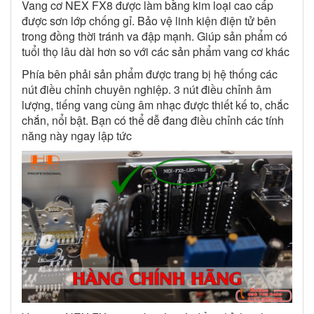
Vang cơ NEX FX8 được làm bằng kim loại cao cấp
được sơn lớp chống gỉ. Bảo vệ linh kiện điện tử bên
trong đồng thời tránh va đập mạnh. Giúp sản phẩm có
tuổi thọ lâu dài hơn so với các sản phẩm vang cơ khác
Phía bên phải sản phẩm được trang bị hệ thống các
nút điều chỉnh chuyên nghiệp. 3 nút điều chỉnh âm
lượng, tiếng vang cùng âm nhạc được thiết kế to, chắc
chắn, nổi bật. Bạn có thể dễ đang điều chỉnh các tính
năng này ngay lập tức