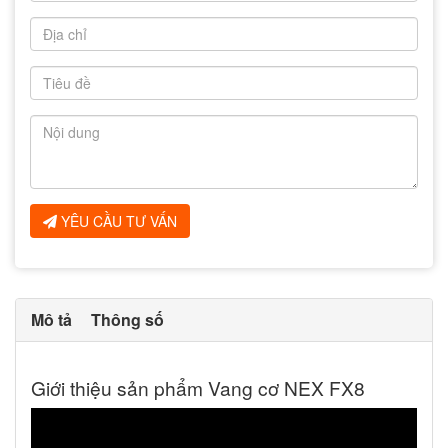
YÊU CẦU TƯ VẤN
Mô tả
Thông số
Giới thiệu sản phẩm Vang cơ NEX FX8