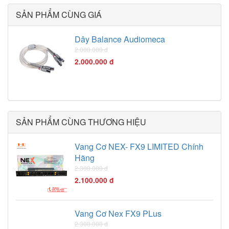
SẢN PHẨM CÙNG GIÁ
Dây Balance Audiomeca
2.000.000 đ
2.000.000 đ
SẢN PHẨM CÙNG THƯƠNG HIỆU
Vang Cơ NEX- FX9 LIMITED Chính
Hãng
2.300.000 đ
2.100.000 đ
Vang Cơ Nex FX9 PLus
2.300.000 đ