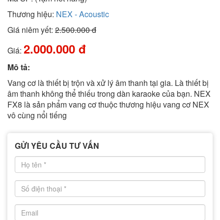
Thương hiệu:
NEX - Acoustic
Giá niêm yết:
2.500.000 đ
2.000.000 đ
Giá:
Mô tả:
Vang cơ là thiết bị trộn và xử lý âm thanh tại gia. Là thiết bị
âm thanh không thể thiếu trong dàn karaoke của bạn. NEX
FX8 là sản phẩm vang cơ thuộc thương hiệu vang cơ NEX
vô cùng nổi tiếng
GỬI YÊU CẦU TƯ VẤN