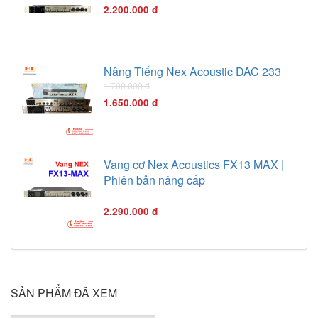
2.200.000 đ
Nâng Tiếng Nex Acoustic DAC 233
1.700.000 đ
1.650.000 đ
Vang cơ Nex Acoustics FX13 MAX |
Phiên bản nâng cấp
2.290.000 đ
SẢN PHẨM ĐÃ XEM