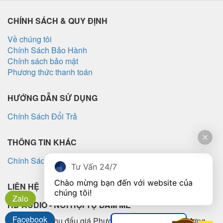
CHÍNH SÁCH & QUY ĐỊNH
Về chúng tôi
Chính Sách Bảo Hành
Chính sách bảo mật
Phương thức thanh toán
HƯỚNG DẪN SỬ DỤNG
Chính Sách Đổi Trả
THÔNG TIN KHÁC
Chính Sách Vận Chuyển
Tư Vấn 24/7
Chào mừng bạn đến với website của 
LIÊN HỆ
chúng tôi!
Zalo
HD AUDIO - NƠI HỘI TỤ ĐAM MÊ
Facebook
Lô TT5-10, Khu đấu giá Phương Canh, Phường Phương