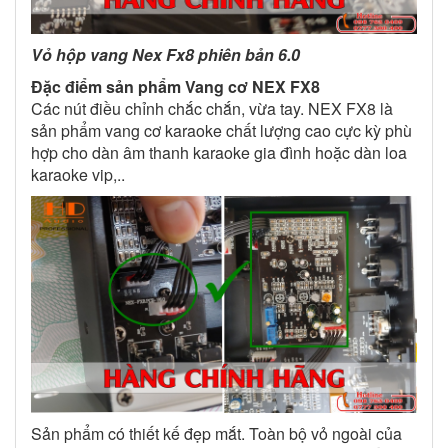
Vỏ hộp vang Nex Fx8 phiên bản 6.0
Đặc điểm sản phẩm Vang cơ NEX FX8
Các nút điều chỉnh chắc chắn, vừa tay. NEX FX8 là
sản phẩm vang cơ karaoke chất lượng cao cực kỳ phù
hợp cho dàn âm thanh karaoke gia đình hoặc dàn loa
karaoke vip,..
Sản phẩm có thiết kế đẹp mắt. Toàn bộ vỏ ngoài của