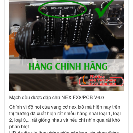
Mạch đều được dập chữ NEX-FX8/PCB-V6.0
Chính vì độ hot của vang cơ nex fx8 mà hiện nay trên
thị trường đã xuất hiện rất nhiều hàng nhái loại 1, loại
2, loại 3,... rất giống nhau và nếu chỉ nhìn qua rất khó
phân biệt.
HD Audio xin làm video giúp các bạn lựa chọn được