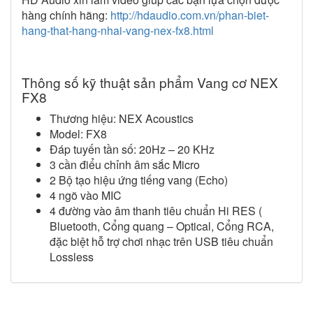
hàng chính hãng:
http://hdaudio.com.vn/phan-biet-
hang-that-hang-nhai-vang-nex-fx8.html
Thông số kỹ thuật sản phẩm Vang cơ NEX
FX8
Thương hiệu: NEX Acoustics
Model: FX8
Đáp tuyến tần số: 20Hz – 20 KHz
3 cần điểu chỉnh âm sắc Micro
2 Bộ tạo hiệu ứng tiếng vang (Echo)
4 ngõ vào MIC
4 đường vào âm thanh tiêu chuẩn Hi RES (
Bluetooth, Cổng quang – Optical, Cổng RCA,
đặc biệt hỗ trợ chơi nhạc trên USB tiêu chuẩn
Lossless