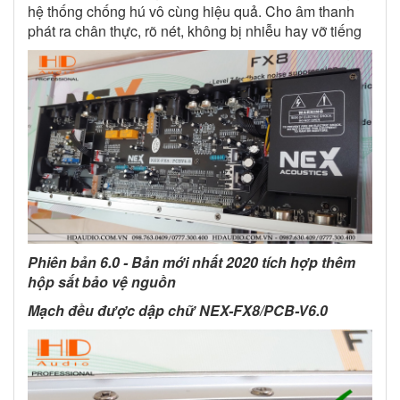
hệ thống chống hú vô cùng hiệu quả. Cho âm thanh
phát ra chân thực, rõ nét, không bị nhiễu hay vỡ tiếng
Phiên bản 6.0 - Bản mới nhất 2020 tích hợp thêm
hộp sắt bảo vệ nguồn
Mạch đều được dập chữ NEX-FX8/PCB-V6.0