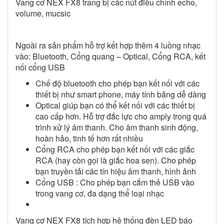
Vang cơ NEX FX8 trang bị các nút điều chỉnh echo,
volume, mucsic
Ngoài ra sản phẩm hỗ trợ kết hợp thêm 4 luồng nhạc
vào: Bluetooth, Cổng quang – Optical, Cổng RCA, kết
nối cổng USB
Chế độ bluetooth cho phép bạn kết nối với các
thiết bị như smart phone, máy tính bảng dễ dàng
Optical giúp bạn có thể kết nối với các thiết bị
cao cấp hơn. Hỗ trợ đắc lực cho amply trong quá
trình xử lý âm thanh. Cho âm thanh sinh động,
hoàn hảo, tinh tế hơn rất nhiều
Cổng RCA cho phép bạn kết nối với các giắc
RCA (hay còn gọi là giắc hoa sen). Cho phép
bạn truyền tải các tín hiệu âm thanh, hình ảnh
Cổng USB : Cho phép bạn cắm thẻ USB vào
trong vang cơ, đa dạng thể loại nhạc
Vang cơ NEX FX8 tích hợp hệ thống đèn LED báo