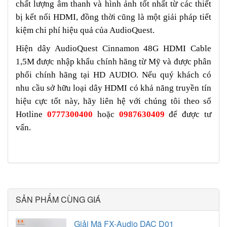
chất lượng âm thanh và hình ảnh tốt nhất từ các thiết
bị kết nối HDMI, đồng thời cũng là một giải pháp tiết
kiệm chi phí hiệu quả của AudioQuest.
Hiện dây AudioQuest Cinnamon 48G HDMI Cable
1,5M được nhập khẩu chính hãng từ Mỹ và được phân
phối chính hãng tại HD AUDIO. Nếu quý khách có
nhu cầu sở hữu loại dây HDMI có khả năng truyền tín
hiệu cực tốt này, hãy liên hệ với chúng tôi theo số
Hotline
0777300400
hoặc
0987630409
để được tư
vấn.
SẢN PHẨM CÙNG GIÁ
Giải Mã FX-Audio DAC D01