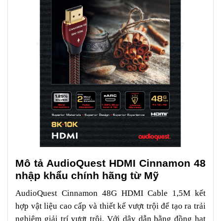
Mô tả AudioQuest HDMI Cinnamon 48
nhập khẩu chính hãng từ Mỹ
AudioQuest Cinnamon 48G HDMI Cable 1,5M kết
hợp vật liệu cao cấp và thiết kế vượt trội để tạo ra trải
nghiệm giải trí vượt trội. Với dây dẫn bằng đồng hạt