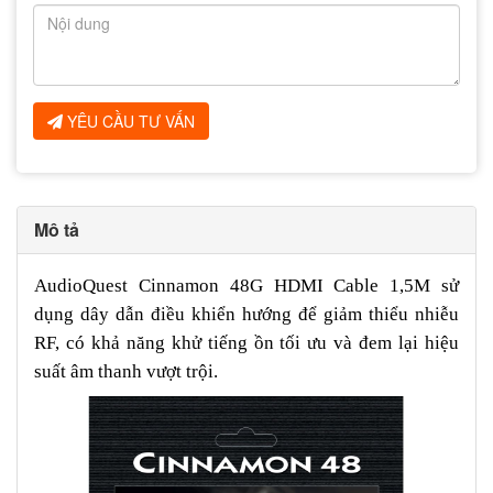
YÊU CẦU TƯ VẤN
Mô tả
AudioQuest Cinnamon 48G HDMI Cable 1,5M sử
dụng dây dẫn điều khiển hướng để giảm thiểu nhiễu
RF, có khả năng khử tiếng ồn tối ưu và đem lại hiệu
suất âm thanh vượt trội.