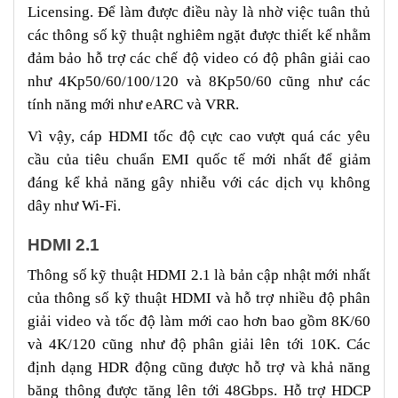
Licensing. Để làm được điều này là nhờ việc tuân thủ
các thông số kỹ thuật nghiêm ngặt được thiết kế nhằm
đảm bảo hỗ trợ các chế độ video có độ phân giải cao
như 4Kp50/60/100/120 và 8Kp50/60 cũng như các
tính năng mới như eARC và VRR.
Vì vậy, cáp HDMI tốc độ cực cao vượt quá các yêu
cầu của tiêu chuẩn EMI quốc tế mới nhất để giảm
đáng kể khả năng gây nhiễu với các dịch vụ không
dây như Wi-Fi.
HDMI 2.1
Thông số kỹ thuật HDMI 2.1 là bản cập nhật mới nhất
của thông số kỹ thuật HDMI và hỗ trợ nhiều độ phân
giải video và tốc độ làm mới cao hơn bao gồm 8K/60
và 4K/120 cũng như độ phân giải lên tới 10K. Các
định dạng HDR động cũng được hỗ trợ và khả năng
băng thông được tăng lên tới 48Gbps. Hỗ trợ HDCP