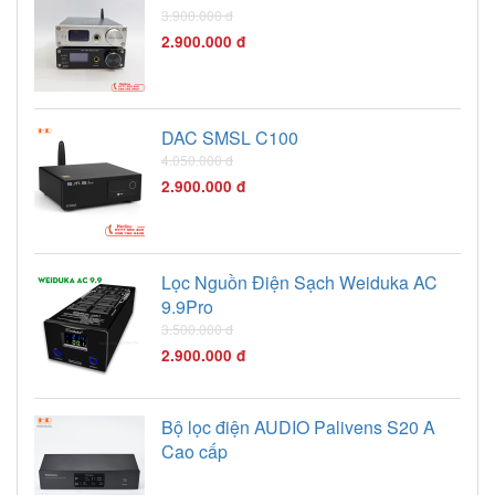
3.900.000 đ
2.900.000 đ
DAC SMSL C100
4.050.000 đ
2.900.000 đ
Lọc Nguồn Điện Sạch Weiduka AC
9.9Pro
3.500.000 đ
2.900.000 đ
Bộ lọc điện AUDIO Palivens S20 A
Cao cấp