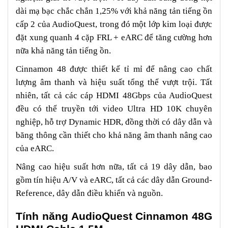
dài mạ bạc chắc chắn 1,25% với khả năng tản tiếng ồn
cấp 2 của AudioQuest, trong đó một lớp kim loại được
đặt xung quanh 4 cặp FRL + eARC để tăng cường hơn
nữa khả năng tản tiếng ồn.
Cinnamon 48 được thiết kế tỉ mỉ để nâng cao chất
lượng âm thanh và hiệu suất tổng thể vượt trội. Tất
nhiên, tất cả các cáp HDMI 48Gbps của AudioQuest
đều có thể truyền tới video Ultra HD 10K chuyên
nghiệp, hỗ trợ Dynamic HDR, đồng thời có dây dẫn và
băng thông cần thiết cho khả năng âm thanh nâng cao
của eARC.
Nâng cao hiệu suất hơn nữa, tất cả 19 dây dẫn, bao
gồm tín hiệu A/V và eARC, tất cả các dây dẫn Ground-
Reference, dây dẫn điều khiển và nguồn.
Tính năng AudioQuest Cinnamon 48G