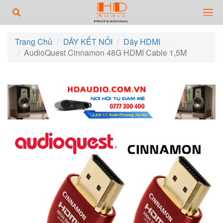
Trang Chủ
DÂY KẾT NỐI
Dây HDMI
AudioQuest Cinnamon 48G HDMI Cable 1,5M