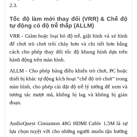
2.3.
Tốc độ làm mới thay đổi (VRR) & Chế độ
tự động có độ trễ thấp (ALLM)
VRR - Giảm hoặc loại bỏ độ trễ, giật hình và xé hình
để chơi trò chơi trôi chảy hơn và chi tiết hơn bằng
cách cho phép thay đổi tốc độ khung hình dựa trên
hành động trên màn hình.
ALLM - Cho phép bảng điều khiển trò chơi, PC hoặc
thiết bị khác tự động kích hoạt “chế độ trò chơi” trong
màn hình, cho phép cài đặt độ trễ lý tưởng để xem và
tương tác mượt mà, không bị lag và không bị gián
đoạn.
AudioQuest Cinnamon 48G HDMI Cable 1,5M là sự
lựa chọn tuyệt vời cho những người muốn tận hưởng