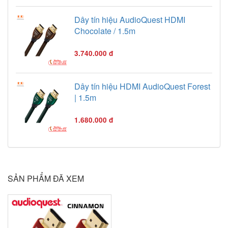
Dây tín hiệu AudioQuest HDMI
Chocolate / 1.5m
3.740.000 đ
Dây tín hiệu HDMI AudioQuest Forest
| 1.5m
1.680.000 đ
SẢN PHẨM ĐÃ XEM