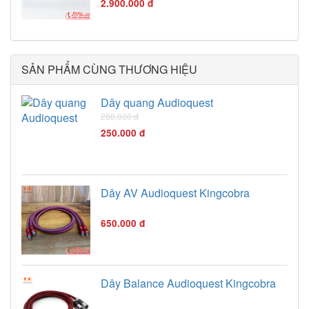
2.900.000 đ
SẢN PHẨM CÙNG THƯƠNG HIỆU
Dây quang Audioquest
280.000 đ
250.000 đ
Dây AV Audioquest Kingcobra
650.000 đ
Dây Balance Audioquest Kingcobra