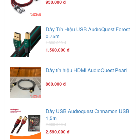
950.000 đ
Dây Tín Hiệu USB AudioQuest Forest
0.75m
1.890.000 đ
1.560.000 đ
Dây tín hiệu HDMI AudioQuest Pearl
860.000 đ
Dây USB Audioquest Cinnamon USB
1,5m
2.999.000 đ
2.590.000 đ