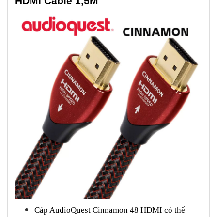
HDMI Cable 1,5M
Cáp AudioQuest Cinnamon 48 HDMI có thể