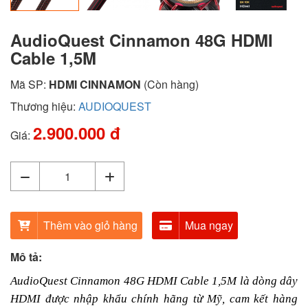
AudioQuest Cinnamon 48G HDMI
Cable 1,5M
Mã SP:
HDMI CINNAMON
(Còn hàng)
Thương hiệu:
AUDIOQUEST
2.900.000 đ
Giá:
Thêm vào giỏ hàng
Mua ngay
Mô tả:
AudioQuest Cinnamon 48G HDMI Cable 1,5M là dòng dây
HDMI được nhập khẩu chính hãng từ Mỹ, cam kết hàng