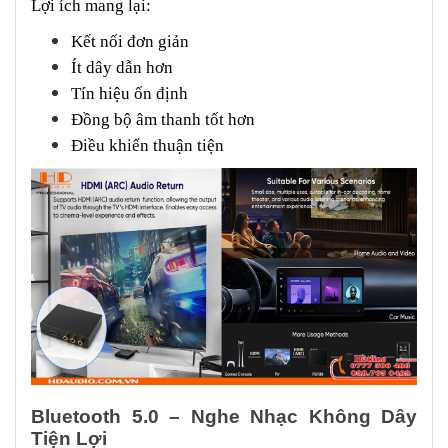
Lợi ích mang lại:
Kết nối đơn giản
Ít dây dẫn hơn
Tín hiệu ổn định
Đồng bộ âm thanh tốt hơn
Điều khiển thuận tiện
Bluetooth 5.0 – Nghe Nhạc Không Dây
Tiện Lợi