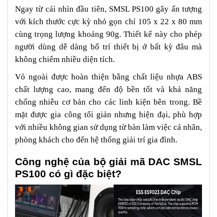
Ngay từ cái nhìn đầu tiên, SMSL PS100 gây ấn tượng
với kích thước cực kỳ nhỏ gọn chỉ 105 x 22 x 80 mm
cùng trọng lượng khoảng 90g. Thiết kế này cho phép
người dùng dễ dàng bố trí thiết bị ở bất kỳ đâu mà
không chiếm nhiều diện tích.
Vỏ ngoài được hoàn thiện bằng chất liệu nhựa ABS
chất lượng cao, mang đến độ bền tốt và khả năng
chống nhiễu cơ bản cho các linh kiện bên trong. Bề
mặt được gia công tối giản nhưng hiện đại, phù hợp
với nhiều không gian sử dụng từ bàn làm việc cá nhân,
phòng khách cho đến hệ thống giải trí gia đình.
Công nghệ của bộ giải mã DAC SMSL
PS100 có gì đặc biệt?