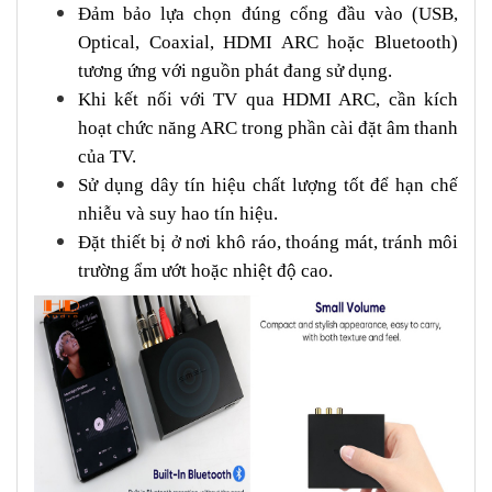
Đảm bảo lựa chọn đúng cổng đầu vào (USB,
Optical, Coaxial, HDMI ARC hoặc Bluetooth)
tương ứng với nguồn phát đang sử dụng.
Khi kết nối với TV qua HDMI ARC, cần kích
hoạt chức năng ARC trong phần cài đặt âm thanh
của TV.
Sử dụng dây tín hiệu chất lượng tốt để hạn chế
nhiễu và suy hao tín hiệu.
Đặt thiết bị ở nơi khô ráo, thoáng mát, tránh môi
trường ẩm ướt hoặc nhiệt độ cao.