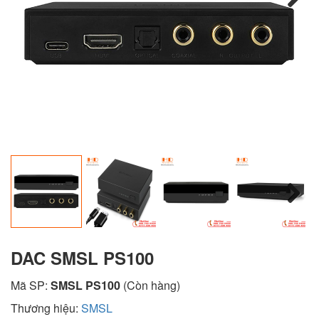
Next
Next
DAC SMSL PS100
Mã SP:
SMSL PS100
(Còn hàng)
Thương hiệu:
SMSL