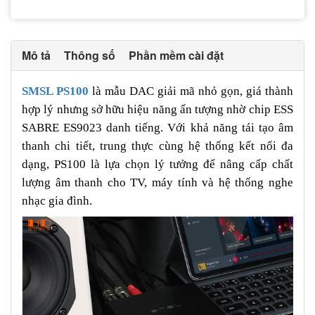
Mô tả
Thông số
Phần mềm cài đặt
SMSL PS100
là mẫu DAC giải mã nhỏ gọn, giá thành
hợp lý nhưng sở hữu hiệu năng ấn tượng nhờ chip ESS
SABRE ES9023 danh tiếng. Với khả năng tái tạo âm
thanh chi tiết, trung thực cùng hệ thống kết nối đa
dạng, PS100 là lựa chọn lý tưởng để nâng cấp chất
lượng âm thanh cho TV, máy tính và hệ thống nghe
nhạc gia đình.