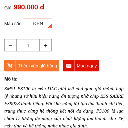
990.000 đ
Giá:
Màu sắc:
ĐEN
Thêm vào giỏ hàng
Mua ngay
Mô tả:
SMSL PS100 là mẫu DAC giải mã nhỏ gọn, giá thành hợp
lý nhưng sở hữu hiệu năng ấn tượng nhờ chip ESS SABRE
ES9023 danh tiếng. Với khả năng tái tạo âm thanh chi tiết,
trung thực cùng hệ thống kết nối đa dạng, PS100 là lựa
chọn lý tưởng để nâng cấp chất lượng âm thanh cho TV,
máy tính và hệ thống nghe nhạc gia đình.