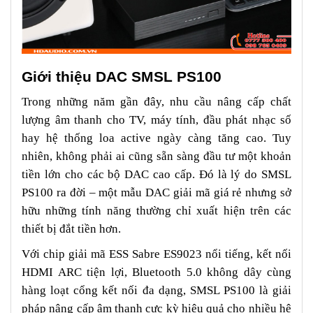
Giới thiệu DAC SMSL PS100
Trong những năm gần đây, nhu cầu nâng cấp chất
lượng âm thanh cho TV, máy tính, đầu phát nhạc số
hay hệ thống loa active ngày càng tăng cao. Tuy
nhiên, không phải ai cũng sẵn sàng đầu tư một khoản
tiền lớn cho các bộ DAC cao cấp. Đó là lý do SMSL
PS100 ra đời – một mẫu DAC giải mã giá rẻ nhưng sở
hữu những tính năng thường chỉ xuất hiện trên các
thiết bị đắt tiền hơn.
Với chip giải mã ESS Sabre ES9023 nổi tiếng, kết nối
HDMI ARC tiện lợi, Bluetooth 5.0 không dây cùng
hàng loạt cổng kết nối đa dạng, SMSL PS100 là giải
pháp nâng cấp âm thanh cực kỳ hiệu quả cho nhiều hệ