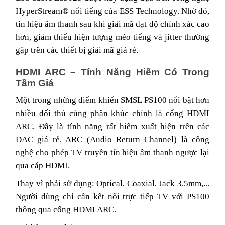
HyperStream® nổi tiếng của ESS Technology. Nhờ đó,
tín hiệu âm thanh sau khi giải mã đạt độ chính xác cao
hơn, giảm thiểu hiện tượng méo tiếng và jitter thường
gặp trên các thiết bị giải mã giá rẻ.
HDMI ARC – Tính Năng Hiếm Có Trong
Tầm Giá
Một trong những điểm khiến SMSL PS100 nổi bật hơn
nhiều đối thủ cùng phân khúc chính là cổng HDMI
ARC. Đây là tính năng rất hiếm xuất hiện trên các
DAC giá rẻ. ARC (Audio Return Channel) là công
nghệ cho phép TV truyền tín hiệu âm thanh ngược lại
qua cáp HDMI.
Thay vì phải sử dụng: Optical, Coaxial, Jack 3.5mm,...
Người dùng chỉ cần kết nối trực tiếp TV với PS100
thông qua cổng HDMI ARC.