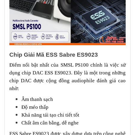
Chip Giải Mã ESS Sabre ES9023
Điểm nổi bật nhất của SMSL PS100 chính là việc sử
dụng chip DAC ESS ES9023. Đây là một trong những
chip DAC được cộng đồng audiophile đánh giá cao
nhờ:
Âm thanh sạch
Độ méo thấp
Khả năng tái tạo chi tiết tốt
Chất âm cân bằng, dễ nghe
ESS Sabre ES9023 được xây dựng dựa trên công nghệ