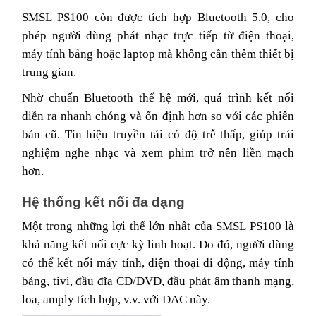
SMSL PS100 còn được tích hợp Bluetooth 5.0, cho
phép người dùng phát nhạc trực tiếp từ điện thoại,
máy tính bảng hoặc laptop mà không cần thêm thiết bị
trung gian.
Nhờ chuẩn Bluetooth thế hệ mới, quá trình kết nối
diễn ra nhanh chóng và ổn định hơn so với các phiên
bản cũ. Tín hiệu truyền tải có độ trễ thấp, giúp trải
nghiệm nghe nhạc và xem phim trở nên liền mạch
hơn.
Hệ thống kết nối đa dạng
Một trong những lợi thế lớn nhất của SMSL PS100 là
khả năng kết nối cực kỳ linh hoạt. Do đó, người dùng
có thể kết nối máy tính, điện thoại di động, máy tính
bảng, tivi, đầu đĩa CD/DVD, đầu phát âm thanh mạng,
loa, amply tích hợp, v.v. với DAC này.