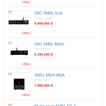
DAC SMSL SU9
11.000.000 đ
9.900.000 đ
DAC SMSL M200
7.500.000 đ
6.390.000 đ
SMSL M500 MQA
8.500.000 đ
7.900.000 đ
Music sever SMSL SD-9