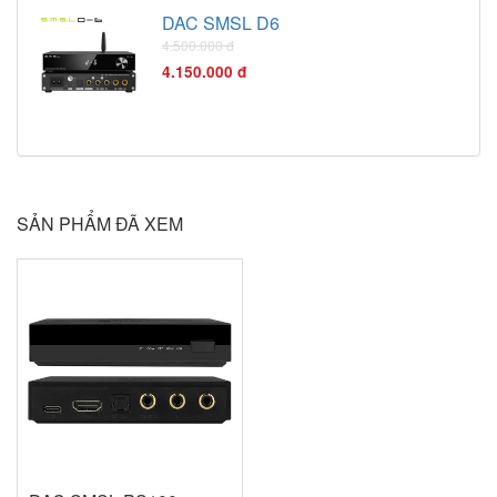
DAC SMSL D6
4.500.000 đ
4.150.000 đ
SẢN PHẨM ĐÃ XEM