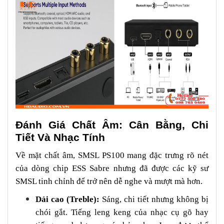
Đánh Giá Chất Âm: Cân Bằng, Chi
Tiết Và Nhạc Tính
Về mặt chất âm, SMSL PS100 mang đặc trưng rõ nét
của dòng chip ESS Sabre nhưng đã được các kỹ sư
SMSL tinh chỉnh để trở nên dễ nghe và mượt mà hơn.
Dải cao (Treble):
Sáng, chi tiết nhưng không bị
chói gắt. Tiếng leng keng của nhạc cụ gõ hay