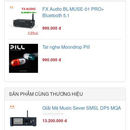
FX Audio BL-MUSE-01 PRO+
Bluetooth 5.1
990.000 đ
Tai nghe Moondrop Pill
990.000 đ
SẢN PHẨM CÙNG THƯƠNG HIỆU
Giải Mã Music Sever SMSL DP5 MQA
13.900.000 đ
13.200.000 đ